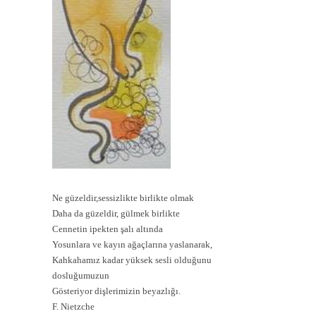
Ne güzeldir,sessizlikte birlikte olmak
Daha da güzeldir, gülmek birlikte
Cennetin ipekten şalı altında
Yosunlara ve kayın ağaçlarına yaslanarak,
Kahkahamız kadar yüksek sesli olduğunu
dosluğumuzun
Gösteriyor dişlerimizin beyazlığı.
F. Nietzche