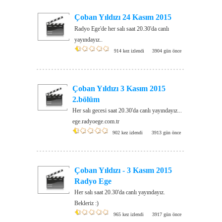
Çoban Yıldızı 24 Kasım 2015
Radyo Ege'de her salı saat 20.30'da canlı
yayındayız..
914 kez izlendi
3904 gün önce
Çoban Yıldızı 3 Kasım 2015
2.bölüm
Her salı gecesi saat 20.30'da canlı yayındayız...
ege.radyoege.com.tr
902 kez izlendi
3913 gün önce
Çoban Yıldızı - 3 Kasım 2015
Radyo Ege
Her salı saat 20.30'da canlı yayındayız.
Bekleriz :)
965 kez izlendi
3917 gün önce