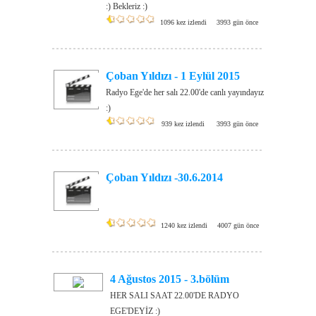
:) Bekleriz :)
1096 kez izlendi
3993 gün önce
Çoban Yıldızı - 1 Eylül 2015
Radyo Ege'de her salı 22.00'de canlı yayındayız
:)
939 kez izlendi
3993 gün önce
Çoban Yıldızı -30.6.2014
1240 kez izlendi
4007 gün önce
4 Ağustos 2015 - 3.bölüm
HER SALI SAAT 22.00'DE RADYO
EGE'DEYİZ :)