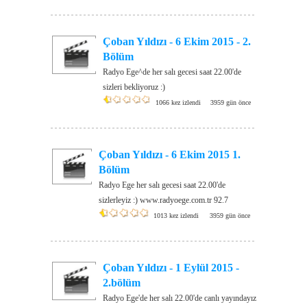
Çoban Yıldızı - 6 Ekim 2015 - 2.
Bölüm
Radyo Ege^de her salı gecesi saat 22.00'de
sizleri bekliyoruz :)
1066 kez izlendi
3959 gün önce
Çoban Yıldızı - 6 Ekim 2015 1.
Bölüm
Radyo Ege her salı gecesi saat 22.00'de
sizlerleyiz :) www.radyoege.com.tr 92.7
1013 kez izlendi
3959 gün önce
Çoban Yıldızı - 1 Eylül 2015 -
2.bölüm
Radyo Ege'de her salı 22.00'de canlı yayındayız