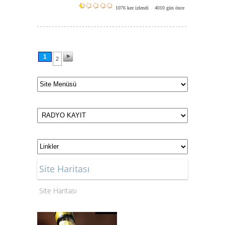
1076 kez izlendi
4010 gün önce
1
2
Site Haritası
Site Haritası