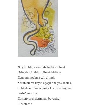
Ne güzeldir,sessizlikte birlikte olmak
Daha da güzeldir, gülmek birlikte
Cennetin ipekten şalı altında
Yosunlara ve kayın ağaçlarına yaslanarak,
Kahkahamız kadar yüksek sesli olduğunu
dosluğumuzun
Gösteriyor dişlerimizin beyazlığı.
F. Nietzche