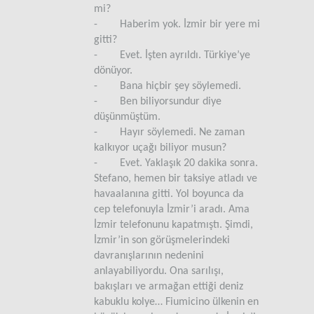
mi?
- Haberim yok. İzmir bir yere mi
gitti?
- Evet. İşten ayrıldı. Türkiye’ye
dönüyor.
- Bana hiçbir şey söylemedi.
- Ben biliyorsundur diye
düşünmüştüm.
- Hayır söylemedi. Ne zaman
kalkıyor uçağı biliyor musun?
- Evet. Yaklaşık 20 dakika sonra.
Stefano, hemen bir taksiye atladı ve
havaalanına gitti. Yol boyunca da
cep telefonuyla İzmir’i aradı. Ama
İzmir telefonunu kapatmıştı. Şimdi,
İzmir’in son görüşmelerindeki
davranışlarının nedenini
anlayabiliyordu. Ona sarılışı,
bakışları ve armağan ettiği deniz
kabuklu kolye… Fiumicino ülkenin en