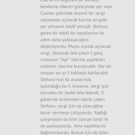
Eserlerini beğenen bir küratör,
kendisine ülkenin güneyinde yer alan
Cannes şehrinde önemli bir sergi
salonunda açılacak karma sergide
yer almasını teklif etmişti. Stefano,
gelen bir teklif ile hayallerine bir
adım daha yaklaşacağını
düşünüyordu. Mayıs ayında açılacak
sergi, dünyada öne çıkan 5 genç
ressamın “Aşk” üzerine yaptıkları
resimler üzerine kurulacaktı. Her bir
ressam en az 5 tabloyla katılacaktı.
Stefano’nun da aralarında
bulunduğu bu 5 ressama, sergi için
önceden bir bedel bile ödendi. O
günlerde üretmekte sıkıntı çeken
Stefano, sergi için ne çizeceğine
karar vermeye çalışıyordu. Yaptığı
çalışmaları da kimi zaman İzmir’le
de paylaşıyordu. Ama yaptıklarını
beğenmiyordu. Bunun için de içten