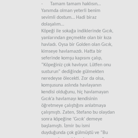
- Tamam tamam haklısın…
Yanımda olman yeterli benim
sevimli dostum… Hadi biraz
dolaşalım…
Köpeği ile sokağa indiklerinde Gıcık,
yanlarından geçmekte olan bir kıza
havladı. Oysa bir Golden olan Gıcık,
kimseye havlamazdı. Hatta bir
seferinde komşu kapısını çalıp,
“Köpeğiniz çok havlıyor. Lütfen onu
susturun” dediğinde gülmekten
neredeyse ölecekti. Zor da olsa,
komşusuna aslında havlayanın
kendisi olduğunu, hiç havlamayan
Gıcık’a havlamayı kendisinin
öğretmeye çalıştığını anlatmaya
çalışmıştı. Zaten, Stefano bu olaydan
sonra köpeğine ‘Gıcık’ demeye
başlamıştı. İzmir bu ismi
duyduğunda çok gülmüştü ve “Bu