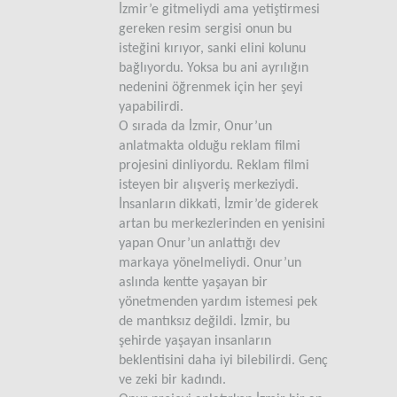
İzmir’e gitmeliydi ama yetiştirmesi
gereken resim sergisi onun bu
isteğini kırıyor, sanki elini kolunu
bağlıyordu. Yoksa bu ani ayrılığın
nedenini öğrenmek için her şeyi
yapabilirdi.
O sırada da İzmir, Onur’un
anlatmakta olduğu reklam filmi
projesini dinliyordu. Reklam filmi
isteyen bir alışveriş merkeziydi.
İnsanların dikkati, İzmir’de giderek
artan bu merkezlerinden en yenisini
yapan Onur’un anlattığı dev
markaya yönelmeliydi. Onur’un
aslında kentte yaşayan bir
yönetmenden yardım istemesi pek
de mantıksız değildi. İzmir, bu
şehirde yaşayan insanların
beklentisini daha iyi bilebilirdi. Genç
ve zeki bir kadındı.