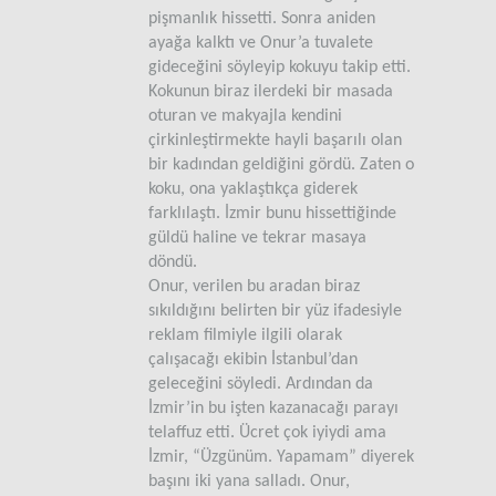
pişmanlık hissetti. Sonra aniden
ayağa kalktı ve Onur’a tuvalete
gideceğini söyleyip kokuyu takip etti.
Kokunun biraz ilerdeki bir masada
oturan ve makyajla kendini
çirkinleştirmekte hayli başarılı olan
bir kadından geldiğini gördü. Zaten o
koku, ona yaklaştıkça giderek
farklılaştı. İzmir bunu hissettiğinde
güldü haline ve tekrar masaya
döndü.
Onur, verilen bu aradan biraz
sıkıldığını belirten bir yüz ifadesiyle
reklam filmiyle ilgili olarak
çalışacağı ekibin İstanbul’dan
geleceğini söyledi. Ardından da
İzmir’in bu işten kazanacağı parayı
telaffuz etti. Ücret çok iyiydi ama
İzmir, “Üzgünüm. Yapamam” diyerek
başını iki yana salladı. Onur,