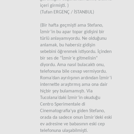
içeri girmişti. )
(Tufan ERGENÇ / İSTANBUL)
(Bir hafta geçmişti ama Stefano,
İzmir’in bu apar topar gidişini bir
türlü anlayamıyordu. Ne olduğunu
anlamak, bu habersiz gidişin
sebebini öğrenmek istiyordu. İçinden
bir ses de “İzmir’e gitmelisin”
diyordu. Ama nasıl bulacaktı onu,
telefonuna bile cevap vermiyordu.
Roma’dan ayrılışının ardından İzmir’i
internette araştırmış ama ona dair
hiçbir şey bulamamıştı. Via
Tucolana’daki İzmir’in okuduğu
Centro Sperimentale di
Cinematografia’ya giden Stefano,
orada da sadece onun İzmir’deki eski
ev adresine ve babasının eski cep
telefonuna ulaşabilmişti.