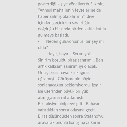
gösterdiği kişiye yöneliyordu? İzmir,
“Annesi mahallenin teyzelerine de
haber salmış olabilir mi?” diye
içinden geçirirken sessizliğin
doğduğu bir anda birden katıla katıla
gülmeye başladı.
- Neden gülüyorsunuz, bir şey mi
oldu?
- Hayır, hayır… Sorun yok…
Sinirim bozuldu biraz sanırım… Ben
artık kalksam sanırım iyi olacak.
Onur, biraz hayal kırıklığına
uğramıştı. Görüşmenin böyle
sonlanacağını beklemiyordu. İzmir
ise üzerinden büyük bir yük
atmışçasına rahatlamıştı.
Bir taksiye binip eve gitti. Babasını
yatırdıktan sonra odasına geçti.
Biraz düşündükten sonra Stefano’yu
arayarak onunla konuşmaya karar