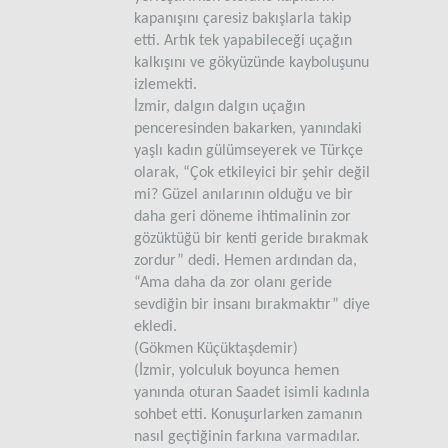
kapanışını çaresiz bakışlarla takip
etti. Artık tek yapabileceği uçağın
kalkışını ve gökyüzünde kayboluşunu
izlemekti.
İzmir, dalgın dalgın uçağın
penceresinden bakarken, yanındaki
yaşlı kadın gülümseyerek ve Türkçe
olarak, “Çok etkileyici bir şehir değil
mi? Güzel anılarının olduğu ve bir
daha geri döneme ihtimalinin zor
gözüktüğü bir kenti geride bırakmak
zordur” dedi. Hemen ardından da,
“Ama daha da zor olanı geride
sevdiğin bir insanı bırakmaktır” diye
ekledi.
(
Gökmen Küçüktaşdemir
)
(İzmir, yolculuk boyunca hemen
yanında oturan Saadet isimli kadınla
sohbet etti. Konuşurlarken zamanın
nasıl geçtiğinin farkına varmadılar.