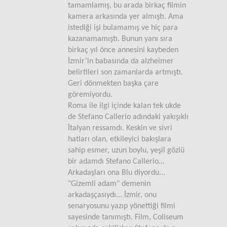
tamamlamış, bu arada birkaç filmin
kamera arkasında yer almıştı. Ama
istediği işi bulamamış ve hiç para
kazanamamıştı. Bunun yanı sıra
birkaç yıl önce annesini kaybeden
İzmir’in babasında da alzheimer
belirtileri son zamanlarda artmıştı.
Geri dönmekten başka çare
göremiyordu.
Roma ile ilgi içinde kalan tek ukde
de Stefano Callerio adındaki yakışıklı
İtalyan ressamdı. Keskin ve sivri
hatları olan, etkileyici bakışlara
sahip esmer, uzun boylu, yeşil gözlü
bir adamdı Stefano Callerio…
Arkadaşları ona Blu diyordu...
"Gizemli adam" demenin
arkadaşçasıydı... İzmir, onu
senaryosunu yazıp yönettiği filmi
sayesinde tanımıştı. Film, Coliseum