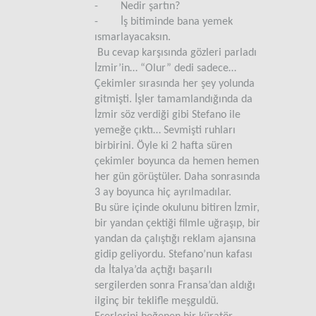
- Nedir şartın?
- İş bitiminde bana yemek
ısmarlayacaksın.
Bu cevap karşısında gözleri parladı
İzmir’in… “Olur” dedi sadece…
Çekimler sırasında her şey yolunda
gitmişti. İşler tamamlandığında da
İzmir söz verdiği gibi Stefano ile
yemeğe çıktı… Sevmişti ruhları
birbirini. Öyle ki 2 hafta süren
çekimler boyunca da hemen hemen
her gün görüştüler. Daha sonrasında
3 ay boyunca hiç ayrılmadılar.
Bu süre içinde okulunu bitiren İzmir,
bir yandan çektiği filmle uğraşıp, bir
yandan da çalıştığı reklam ajansına
gidip geliyordu. Stefano’nun kafası
da İtalya’da açtığı başarılı
sergilerden sonra Fransa’dan aldığı
ilginç bir teklifle meşguldü.