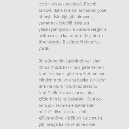
içe bir acı çekmekteydi. Birçok
tabloyu daha tamamlanmadan çöpe
atmıştı. İstediği gibi olmuyor,
yansıtmak istediği duyguyu
yakalayamıyordu. Bu arada serginin
açılması için kalan süre de giderek
tükeniyordu. Bu süreç Stefano’yu
yordu.
Bir gün kentin kuzeyinde yer alan
Roma Müzik Parkı'nda gezerlerken
İzmir bir bankı gösterip Stefano'nun
elinden tuttu ve onu banka sürükledi.
Birlikte oturur oturmaz Stefano
İzmir'i ellerini avuçlarına alıp
gözlerinin içine bakarak, "Seni çok
ama çok sevmeme katlanabilir
misin?" diye sordu... İzmir,
gülümsedi ve küçük bir kız çocuğu
gibi ayağa kalktı ve döne döne