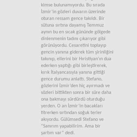
kimse bulunamıyordu. Bu sırada
İzmir’in gözleri duvarın üzerinde
oturan ressam gence takıldı. Bir
sütuna sırtına dayamış Temmuz
aynın bu en sıcak gününde gölgede
dinlenmenin tadını çıkarıyor gibi
görünüyordu. Cesaretini toplayıp
gencin yanına giderek tüm şirinliğini
takınıp, ellerini bir Hıristiyan’ın dua
ederken yaptığı gibi birleştirerek,
kırık İtalyancasıyla yanına gittiği
gence durumu anlattı. Stefano,
gözlerini İzmir’den hiç ayırmadı ve
sözleri bittikten sonra bir süre daha
ona bakmayı sürdürdü oturduğu
yerden. O an İzmir’in bacakları
titrerken sırtından soğuk terler
akıyordu. Gülümsedi Stefano ve
“Sanırım yapabilirim. Ama bir
şartım var” dedi.