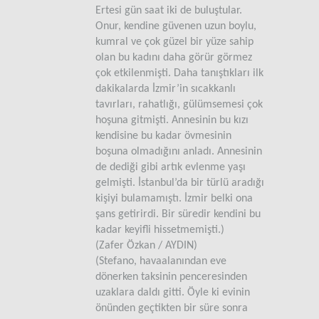
Ertesi gün saat iki de buluştular.
Onur, kendine güvenen uzun boylu,
kumral ve çok güzel bir yüze sahip
olan bu kadını daha görür görmez
çok etkilenmişti. Daha tanıştıkları ilk
dakikalarda İzmir’in sıcakkanlı
tavırları, rahatlığı, gülümsemesi çok
hoşuna gitmişti. Annesinin bu kızı
kendisine bu kadar övmesinin
boşuna olmadığını anladı. Annesinin
de dediği gibi artık evlenme yaşı
gelmişti. İstanbul’da bir türlü aradığı
kişiyi bulamamıştı. İzmir belki ona
şans getirirdi. Bir süredir kendini bu
kadar keyifli hissetmemişti.)
(Zafer Özkan / AYDIN)
(Stefano, havaalanından eve
dönerken taksinin penceresinden
uzaklara daldı gitti. Öyle ki evinin
önünden geçtikten bir süre sonra