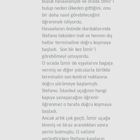
büyük havaalanıydı ve orada İzmir’i
bulup neden ülkeden gittiğini, onu
bir daha nasıl görebileceğini
öğrenmek istiyordu.
Havaalanın önünde durduklarında
Stefano taksiden indi ve hemen dış
hatlar terminaline doğru koşmaya
başladı. Son bir kez İzmir’i
görebilmeyi umuyordu.
O sırada İzmir de eşyalarını bagaja
vermiş ve diğer yolcularla birlikte
terminalin son kontrol noktasına
doğru yürümeye başlamıştı.
Stefano, İstanbul uçağının hangi
kapıya yanaşacağını öğrenir
öğrenmez o tarafa doğru koşmaya
başladı.
Ancak artık çok geçti, İzmir uçağa
binmiş ve biraz arandıktan sonra
yerini bulmuştu. O valizini
yerleştirirken Stefano kapıların