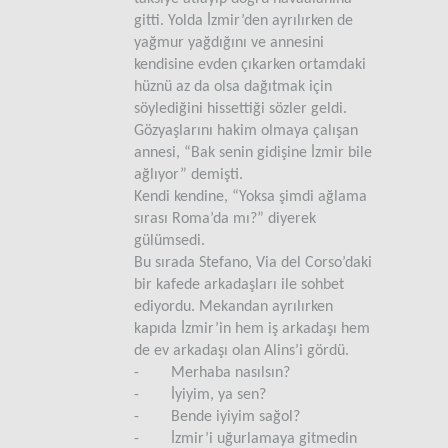
gitti. Yolda İzmir’den ayrılırken de
yağmur yağdığını ve annesini
kendisine evden çıkarken ortamdaki
hüznü az da olsa dağıtmak için
söylediğini hissettiği sözler geldi.
Gözyaşlarını hakim olmaya çalışan
annesi, “Bak senin gidişine İzmir bile
ağlıyor” demişti.
Kendi kendine, “Yoksa şimdi ağlama
sırası Roma’da mı?” diyerek
gülümsedi.
Bu sırada Stefano, Via del Corso’daki
bir kafede arkadaşları ile sohbet
ediyordu. Mekandan ayrılırken
kapıda İzmir’in hem iş arkadaşı hem
de ev arkadaşı olan Alins’i gördü.
- Merhaba nasılsın?
- İyiyim, ya sen?
- Bende iyiyim sağol?
- İzmir’i uğurlamaya gitmedin