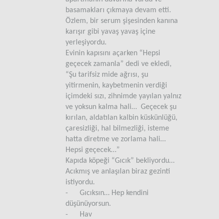
basamakları çıkmaya devam etti.
Özlem, bir serum şişesinden kanına
karışır gibi yavaş yavaş içine
yerleşiyordu.
Evinin kapısını açarken “Hepsi
geçecek zamanla” dedi ve ekledi,
“Şu tarifsiz mide ağrısı, şu
yitirmenin, kaybetmenin verdiği
içimdeki sızı, zihnimde yayılan yalnız
ve yoksun kalma hali… Geçecek şu
kırılan, aldatılan kalbin küskünlüğü,
çaresizliği, hal bilmezliği, isteme
hatta diretme ve zorlama hali…
Hepsi geçecek…”
Kapıda köpeği “Gıcık” bekliyordu…
Acıkmış ve anlaşılan biraz gezinti
istiyordu.
- Gıcıksın… Hep kendini
düşünüyorsun.
- Hav