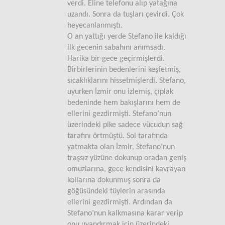
verdi. Eline telefonu alıp yatağına
uzandı. Sonra da tuşları çevirdi. Çok
heyecanlanmıştı.
O an yattığı yerde Stefano ile kaldığı
ilk gecenin sabahını anımsadı.
Harika bir gece geçirmişlerdi.
Birbirlerinin bedenlerini keşfetmiş,
sıcaklıklarını hissetmişlerdi. Stefano,
uyurken İzmir onu izlemiş, çıplak
bedeninde hem bakışlarını hem de
ellerini gezdirmişti. Stefano’nun
üzerindeki pike sadece vücudun sağ
tarafını örtmüştü. Sol tarafında
yatmakta olan İzmir, Stefano’nun
traşsız yüzüne dokunup oradan geniş
omuzlarına, gece kendisini kavrayan
kollarına dokunmuş sonra da
göğüsündeki tüylerin arasında
ellerini gezdirmişti. Ardından da
Stefano’nun kalkmasına karar verip
onu uyandırmak için üzerindeki