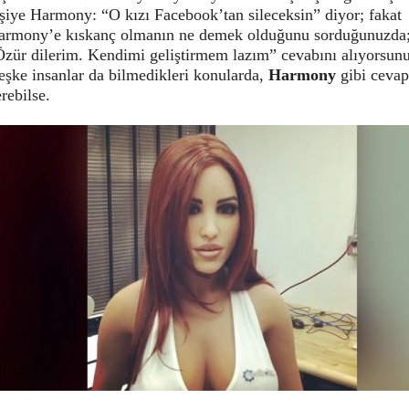
şiye Harmony: “O kızı Facebook’tan sileceksin” diyor; fakat
armony’e kıskanç olmanın ne demek olduğunu sorduğunuzda
Özür dilerim. Kendimi geliştirmem lazım” cevabını alıyorsunu
eşke insanlar da bilmedikleri konularda,
Harmony
gibi cevap
rebilse.