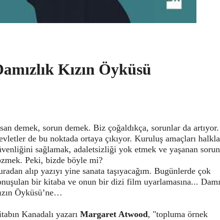
Damızlık Kızın Öyküsü
san demek, sorun demek. Biz çoğaldıkça, sorunlar da artıyor.
vletler de bu noktada ortaya çıkıyor. Kuruluş amaçları halkla
venliğini sağlamak, adaletsizliği yok etmek ve yaşanan sorun
özmek. Peki, bizde böyle mi?
uradan alıp yazıyı yine sanata taşıyacağım. Bugünlerde çok
nuşulan bir kitaba ve onun bir dizi film uyarlamasına... Damı
ızın Öyküsü’ne…
itabın Kanadalı yazarı
Margaret Atwood
, "topluma örnek