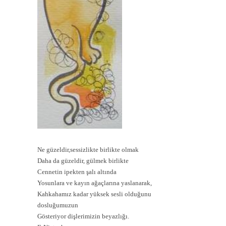
Ne güzeldir,sessizlikte birlikte olmak
Daha da güzeldir, gülmek birlikte
Cennetin ipekten şalı altında
Yosunlara ve kayın ağaçlarına yaslanarak,
Kahkahamız kadar yüksek sesli olduğunu
dosluğumuzun
Gösteriyor dişlerimizin beyazlığı.