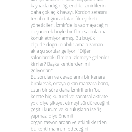
kaynaklandığın öğrendik. İzmirlilerin
daha çok açık havayı, Kordon sefasını
tercih ettiğini anlatan film şirketi
yöneticileri, İzmir'de iş yapmayacağını
düşünerek böyle bir filmi salonlarına
konuk etmiyorlarmış. Bu büyük
ölçüde doğru olabilir ama o zaman
akla şu sorular geliyor: "Diğer
salonlardaki filmleri izlemeye gelenler
kimler? Başka kentlerden mi
geliyorlar?"
Bu soruları ve cevaplarını bir kenara
bırakırsak, ortaya çıkan manzara bana,
uzun bir süre daha İzmirlilerin
'bu
kentte hiç kültürel ve sanatsal aktivite
yok'
diye şikayet etmeyi sürdüreceğini,
çeşitli kurum ve kuruluşların ise
'iş
yapmaz'
diye önemli
organizasyonlardan ve etkinliklerden
bu kenti mahrum edeceğini