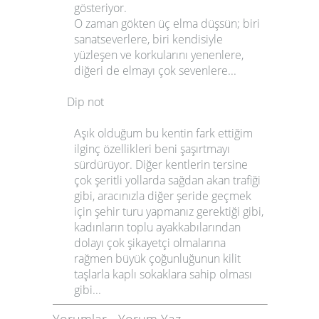
gösteriyor.
O zaman gökten üç elma düşsün; biri
sanatseverlere, biri kendisiyle
yüzleşen ve korkularını yenenlere,
diğeri de
elmayı çok sevenlere...
Dip not
Aşık olduğum bu kentin fark ettiğim
ilginç özellikleri beni şaşırtmayı
sürdürüyor. Diğer kentlerin tersine
çok şeritli yollarda sağdan akan trafiği
gibi, aracınızla diğer şeride geçmek
için şehir turu yapmanız gerektiği gibi,
kadınların toplu ayakkabılarından
dolayı çok şikayetçi olmalarına
rağmen büyük çoğunluğunun kilit
taşlarla kaplı sokaklara sahip olması
gibi...
Yorumlar
-
Yorum Yaz