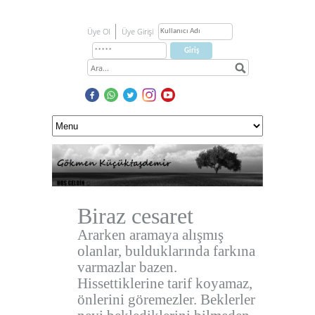
Üye Ol
Üye Girişi
Biraz cesaret
Ararken aramaya alışmış
olanlar, bulduklarında farkına
varmazlar bazen.
Hissettiklerine tarif koyamaz,
önlerini göremezler. Beklerler