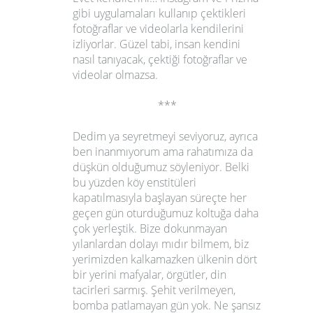
gibi uygulamaları kullanıp çektikleri
fotoğraflar ve videolarla kendilerini
izliyorlar. Güzel tabi, insan kendini
nasıl tanıyacak, çektiği fotoğraflar ve
videolar olmazsa.
***
Dedim ya seyretmeyi seviyoruz, ayrıca
ben inanmıyorum ama rahatımıza da
düşkün olduğumuz söyleniyor. Belki
bu yüzden köy enstitüleri
kapatılmasıyla başlayan süreçte her
geçen gün oturduğumuz koltuğa daha
çok yerleştik. Bize dokunmayan
yılanlardan dolayı mıdır bilmem, biz
yerimizden kalkamazken ülkenin dört
bir yerini mafyalar, örgütler, din
tacirleri sarmış. Şehit verilmeyen,
bomba patlamayan gün yok. Ne şansız