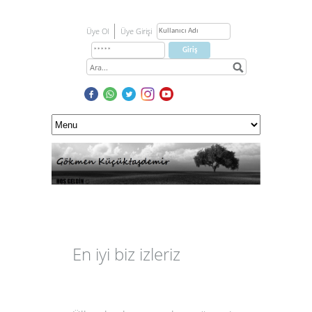
Üye Ol
Üye Girişi
En iyi biz izleriz