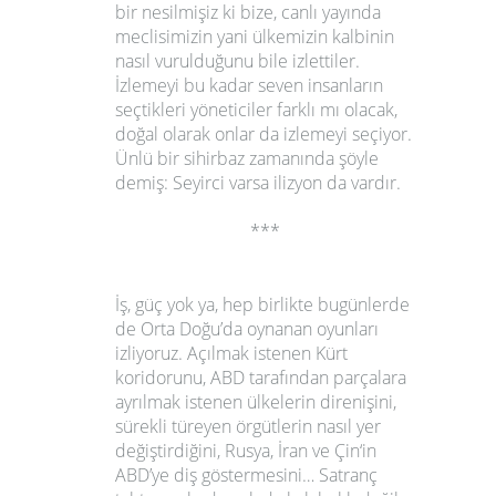
bir nesilmişiz ki bize, canlı yayında
meclisimizin yani ülkemizin kalbinin
nasıl vurulduğunu bile izlettiler.
İzlemeyi bu kadar seven insanların
seçtikleri yöneticiler farklı mı olacak,
doğal olarak onlar da izlemeyi seçiyor.
Ünlü bir sihirbaz zamanında şöyle
demiş: Seyirci varsa ilizyon da vardır.
***
İş, güç yok ya, hep birlikte bugünlerde
de Orta Doğu’da oynanan oyunları
izliyoruz. Açılmak istenen Kürt
koridorunu, ABD tarafından parçalara
ayrılmak istenen ülkelerin direnişini,
sürekli türeyen örgütlerin nasıl yer
değiştirdiğini, Rusya, İran ve Çin‘in
ABD’ye diş göstermesini… Satranç