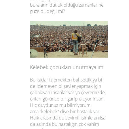
buraların dutluk olduğu zamanlar ne
güzeldi, değil mi?
Kelebek çocukları unutmayalım
Bu kadar izlemekten bahsettik ya bi
de izlemeyen bi şeyler yapmak için
çabalayan insanlar var ya çevremizde,
onları görünce bir garip oluyor insan.
Hiç duydunuz mu bilmiyorum
ama “kelebek” diye bir hastalık var.
Halk arasında bu sevimli isimle anılsa
da aslında bu hastalığın çok vahim