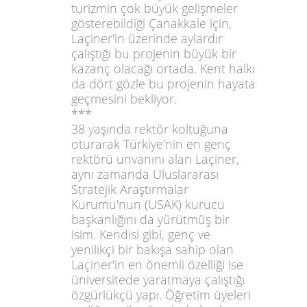
turizmin çok büyük gelişmeler
gösterebildiği Çanakkale için,
Laçiner'in üzerinde aylardır
çalıştığı bu projenin büyük bir
kazanç olacağı ortada. Kent halkı
da dört gözle bu projenin hayata
geçmesini bekliyor.
***
38 yaşında rektör koltuğuna
oturarak Türkiye'nin en genç
rektörü
unvanını alan Laçiner,
aynı zamanda Uluslararası
Stratejik Araştırmalar
Kurumu'nun (USAK) kurucu
başkanlığını da yürütmüş bir
isim. Kendisi gibi, genç ve
yenilikçi bir bakışa sahip olan
Laçiner'in en önemli özelliği ise
üniversitede yaratmaya çalıştığı
özgürlükçü yapı. Öğretim üyeleri