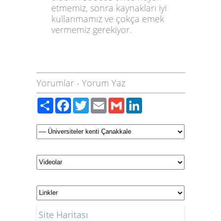
etmemiz, sonra kaynakları iyi
kullanmamız ve çokça emek
vermemiz gerekiyor.
Yorumlar
-
Yorum Yaz
Paylaş
Facebook
Twitter
Email
Gmail
LinkedIn
Site Haritası