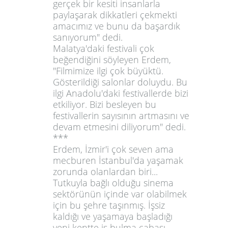
gerçek bir kesiti insanlarla
paylaşarak dikkatleri çekmekti
amacımız ve bunu da başardık
sanıyorum" dedi.
Malatya'daki festivali çok
beğendiğini söyleyen Erdem,
"Filmimize ilgi çok büyüktü.
Gösterildiği salonlar doluydu. Bu
ilgi Anadolu'daki festivallerde bizi
etkiliyor. Bizi besleyen bu
festivallerin sayısının artmasını ve
devam etmesini diliyorum
" dedi.
***
Erdem, İzmir'i çok seven ama
mecburen İstanbul'da yaşamak
zorunda olanlardan biri...
Tutkuyla bağlı olduğu sinema
sektörünün içinde var olabilmek
için bu şehre taşınmış.
İşsiz
kaldığı ve yaşamaya başladığı
yeni kentte iş bulma çabası,