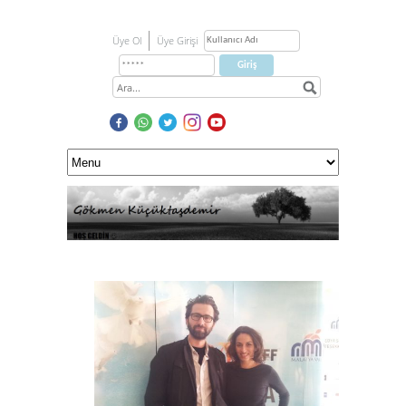
Üye Ol
Üye Girişi