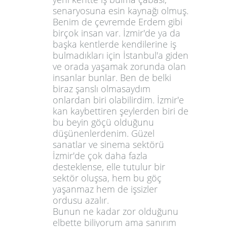
senaryosuna esin kaynağı olmuş
.
Benim de çevremde Erdem gibi
birçok insan var. İzmir'de ya da
başka kentlerde kendilerine iş
bulmadıkları için İstanbul'a giden
ve orada yaşamak zorunda olan
insanlar bunlar. Ben de belki
biraz şanslı olmasaydım
onlardan biri olabilirdim. İzmir'e
kan kaybettiren şeylerden biri de
bu beyin göçü olduğunu
düşünenlerdenim. Güzel
sanatlar ve sinema sektörü
İzmir'de çok daha fazla
desteklense, elle tutulur bir
sektör oluşsa, hem bu göç
yaşanmaz hem de işsizler
ordusu azalır.
Bunun ne kadar zor olduğunu
elbette biliyorum ama sanırım