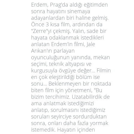
Erdem, Prag'da aldığı eğitimden
sonra hayatını sinemaya
adayanlardan biri haline gelmiş.
Önce 3 kısa film, ardından da
"Zerre"yi çekmiş. Yalın, sade bir
hayata odaklanmak istedikleri
anlatan Erdem'in filmi, Jale
Arıkan'ın parlayan
oyunculuğunun yanında,
mekan
seçimi, teknik altyapısı ve
kurgusuyla övgüye değer
... Filmin
en çok eleştirildiği bölüm ise
sonu... Beklenmeyen bir noktada
biten film için yönetmeni, "Bu
bizim tercihimiz. Uzatabilirdik de
ama anlatmak istediğimizi
anlatıp, sorulmasını istediğimiz
soruları seyirciye sordurduktan
sonra, onları daha fazla yormak
istemedik. Hayatın içinden