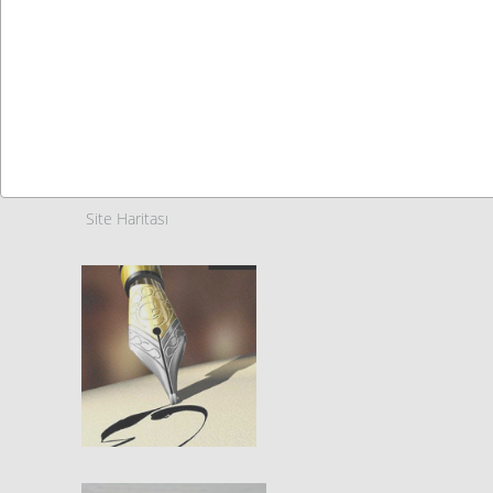
Site Haritası
Site Haritası