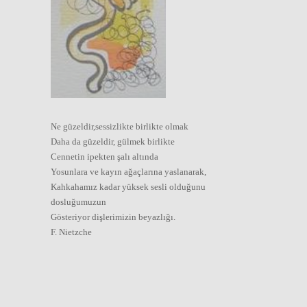
Ne güzeldir,sessizlikte birlikte olmak
Daha da güzeldir, gülmek birlikte
Cennetin ipekten şalı altında
Yosunlara ve kayın ağaçlarına yaslanarak,
Kahkahamız kadar yüksek sesli olduğunu
dosluğumuzun
Gösteriyor dişlerimizin beyazlığı.
F. Nietzche