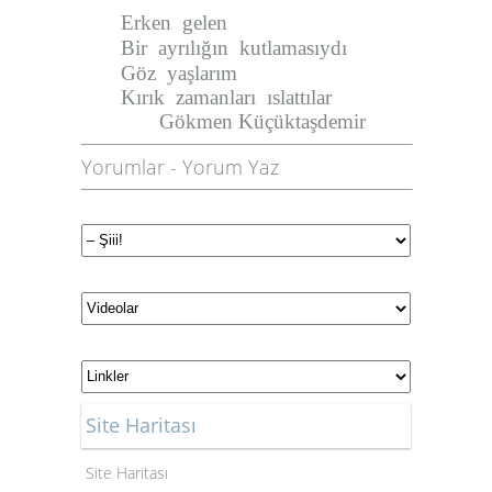
Erken
gelen
Bir
ayrılığın
kutlamasıydı
Göz
yaşlarım
Kırık
zamanları
ıslattılar
Gökmen Küçüktaşdemir
Yorumlar
-
Yorum Yaz
Site Haritası
Site Haritası