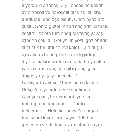
diyordu ki annesi; "2 yıl öncesine kadar
öyle neşeli ve hareketli bir kızdı ki, onu
durdurabilene aşk olsun. Önce aynalara
küstü. Sonra güzelim sarı saçlarını kısacık
kestirdi. Adeta tüm enerjisi yavaş yavaş
içinden çekildi. Geriye, iri yeşil gözlerinde
küçücük bir umut alevi kaldı. Çürüdüğü
için alınan böbreği ve sürekli girdiği
diyaliz makinesi olmasa, o da bu yatakta
yatmaktansa yaşıtları gibi gençliğini
doyasıya yaşayabilecekti. "
Bekliyordu ailesi, 21 yaşındaki kızları
Gökçe'nin yeniden eski sağlığına
kavuşmasını, bekliyorlardı yeni bir
böbreğin bulunmasını… Zordu
beklemek… Hele ki Türkiye'de organ
bağışı bekleyenlerin sayısı 100 bini
geçerken ve de bağış yapanların sayısı