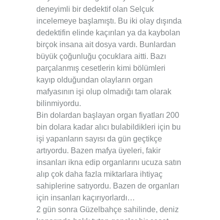
deneyimli bir dedektif olan Selçuk
incelemeye başlamıştı. Bu iki olay dışında
dedektifin elinde kaçırılan ya da kaybolan
birçok insana ait dosya vardı. Bunlardan
büyük çoğunluğu çocuklara aitti. Bazı
parçalanmış cesetlerin kimi bölümleri
kayıp olduğundan olayların organ
mafyasının işi olup olmadığı tam olarak
bilinmiyordu.
Bin dolardan başlayan organ fiyatları 200
bin dolara kadar alıcı bulabildikleri için bu
işi yapanların sayısı da gün geçtikçe
artıyordu. Bazen mafya üyeleri, fakir
insanları ikna edip organlarını ucuza satın
alıp çok daha fazla miktarlara ihtiyaç
sahiplerine satıyordu. Bazen de organları
için insanları kaçırıyorlardı…
2 gün sonra Güzelbahçe sahilinde, deniz