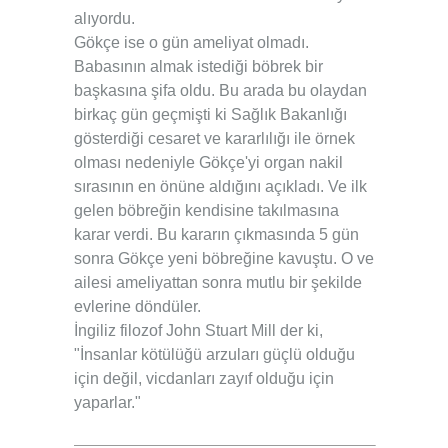
alıyordu.
Gökçe ise o gün ameliyat olmadı.
Babasının almak istediği böbrek bir
başkasına şifa oldu. Bu arada bu olaydan
birkaç gün geçmişti ki Sağlık Bakanlığı
gösterdiği cesaret ve kararlılığı ile örnek
olması nedeniyle Gökçe'yi organ nakil
sırasının en önüne aldığını açıkladı. Ve ilk
gelen böbreğin kendisine takılmasına
karar verdi. Bu kararın çıkmasında 5 gün
sonra Gökçe yeni böbreğine kavuştu. O ve
ailesi ameliyattan sonra mutlu bir şekilde
evlerine döndüler.
İngiliz filozof John Stuart Mill der ki,
"İnsanlar kötülüğü arzuları güçlü olduğu
için değil, vicdanları zayıf olduğu için
yaparlar."