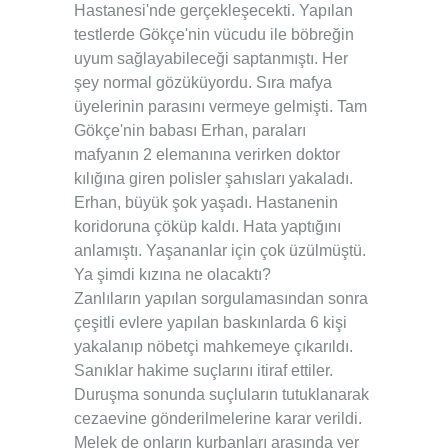
Hastanesi'nde gerçekleşecekti. Yapılan
testlerde Gökçe'nin vücudu ile böbreğin
uyum sağlayabileceği saptanmıştı. Her
şey normal gözüküyordu. Sıra mafya
üyelerinin parasını vermeye gelmişti. Tam
Gökçe'nin babası Erhan, paraları
mafyanın 2 elemanına verirken doktor
kılığına giren polisler şahısları yakaladı.
Erhan, büyük şok yaşadı. Hastanenin
koridoruna çöküp kaldı. Hata yaptığını
anlamıştı. Yaşananlar için çok üzülmüştü.
Ya şimdi kızına ne olacaktı?
Zanlıların yapılan sorgulamasından sonra
çeşitli evlere yapılan baskınlarda 6 kişi
yakalanıp nöbetçi mahkemeye çıkarıldı.
Sanıklar hakime suçlarını itiraf ettiler.
Duruşma sonunda suçluların tutuklanarak
cezaevine gönderilmelerine karar verildi.
Melek de onların kurbanları arasında yer