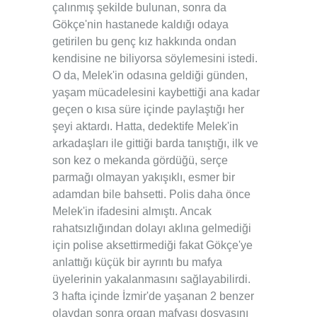
çalınmış şekilde bulunan, sonra da
Gökçe'nin hastanede kaldığı odaya
getirilen bu genç kız hakkında ondan
kendisine ne biliyorsa söylemesini istedi.
O da, Melek'in odasına geldiği günden,
yaşam mücadelesini kaybettiği ana kadar
geçen o kısa süre içinde paylaştığı her
şeyi aktardı. Hatta, dedektife Melek'in
arkadaşları ile gittiği barda tanıştığı, ilk ve
son kez o mekanda gördüğü, serçe
parmağı olmayan yakışıklı, esmer bir
adamdan bile bahsetti. Polis daha önce
Melek'in ifadesini almıştı. Ancak
rahatsızlığından dolayı aklına gelmediği
için polise aksettirmediği fakat Gökçe'ye
anlattığı küçük bir ayrıntı bu mafya
üyelerinin yakalanmasını sağlayabilirdi.
3 hafta içinde İzmir'de yaşanan 2 benzer
olaydan sonra organ mafyası dosyasını