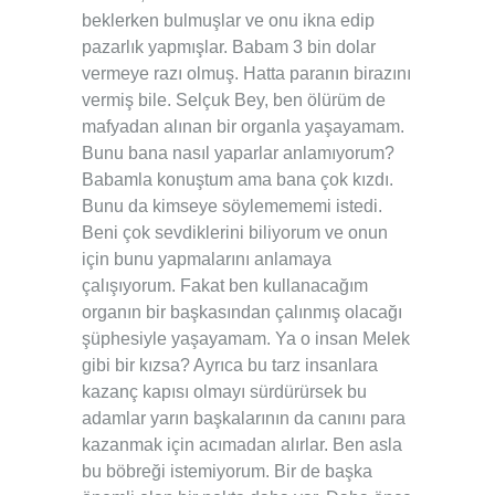
beklerken bulmuşlar ve onu ikna edip
pazarlık yapmışlar. Babam 3 bin dolar
vermeye razı olmuş. Hatta paranın birazını
vermiş bile. Selçuk Bey, ben ölürüm de
mafyadan alınan bir organla yaşayamam.
Bunu bana nasıl yaparlar anlamıyorum?
Babamla konuştum ama bana çok kızdı.
Bunu da kimseye söylemememi istedi.
Beni çok sevdiklerini biliyorum ve onun
için bunu yapmalarını anlamaya
çalışıyorum. Fakat ben kullanacağım
organın bir başkasından çalınmış olacağı
şüphesiyle yaşayamam. Ya o insan Melek
gibi bir kızsa? Ayrıca bu tarz insanlara
kazanç kapısı olmayı sürdürürsek bu
adamlar yarın başkalarının da canını para
kazanmak için acımadan alırlar. Ben asla
bu böbreği istemiyorum. Bir de başka