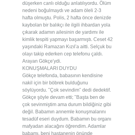
düşerken canlı olduğu anlatılıyordu. Ölüm
nedeni boğulmaydı ve adam öleli 2-3
hafta olmuştu. Polis, 2 hafta önce denizde
kaybolan bir balıkçı ile ilgili ihbardan yola
çıkarak adamın ailesinin de yardımı ile
kimlik tespiti yapmayı başarmıştı. Ceset 42
yaşındaki Ramazan Kızıl'a aitti. Selçuk bu
olayı takip ederken cep telefonu çaldı.
Arayan Gökçe'ydi.
KONUŞMALARI DUYDU
Gökçe telefonda, babasının kendisine
nakil için bir böbrek bulduğunu
söylüyordu. "Çok sevindim" dedi dedektif.
Gökçe şöyle devam etti; "Başta ben de
çok sevinmiştim ama durum bildiğiniz gibi
değil. Babamın annemle konuşmalarını
tesadüf eseri duydum. Babamın bu organı
mafyadan alacağını öğrendim. Adamlar
babamı, beni hastanenin önünde