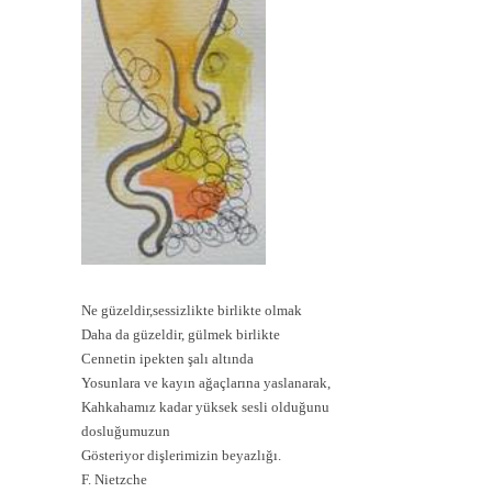
Ne güzeldir,sessizlikte birlikte olmak
Daha da güzeldir, gülmek birlikte
Cennetin ipekten şalı altında
Yosunlara ve kayın ağaçlarına yaslanarak,
Kahkahamız kadar yüksek sesli olduğunu
dosluğumuzun
Gösteriyor dişlerimizin beyazlığı.
F. Nietzche