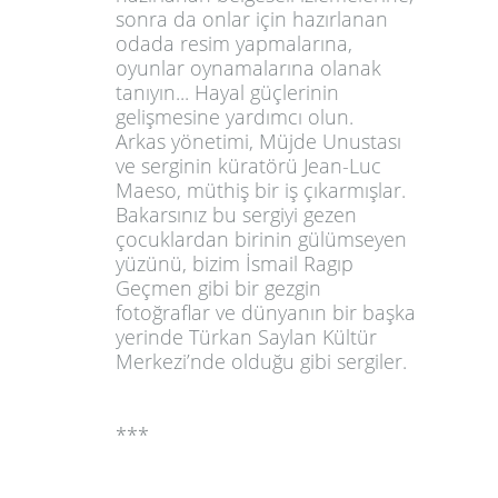
sonra da onlar için hazırlanan
odada resim yapmalarına,
oyunlar oynamalarına olanak
tanıyın... Hayal güçlerinin
gelişmesine yardımcı olun.
Arkas yönetimi, Müjde Unustası
ve serginin küratörü Jean-Luc
Maeso, müthiş bir iş çıkarmışlar.
Bakarsınız bu sergiyi gezen
çocuklardan birinin gülümseyen
yüzünü, bizim İsmail Ragıp
Geçmen gibi bir gezgin
fotoğraflar ve dünyanın bir başka
yerinde Türkan Saylan Kültür
Merkezi’nde olduğu gibi sergiler.
***