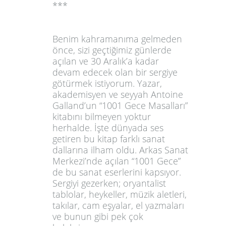
***
Benim kahramanıma gelmeden
önce, sizi geçtiğimiz günlerde
açılan ve 30 Aralık’a kadar
devam edecek olan bir sergiye
götürmek istiyorum. Yazar,
akademisyen ve seyyah Antoine
Galland’un “
1001 Gece Masalları
”
kitabını bilmeyen yoktur
herhalde. İşte dünyada ses
getiren bu kitap farklı sanat
dallarına ilham oldu.
Arkas Sanat
Merkezi
’nde açılan “1001 Gece”
de bu sanat eserlerini kapsıyor.
Sergiyi gezerken; oryantalist
tablolar, heykeller, müzik aletleri,
takılar, cam eşyalar, el yazmaları
ve bunun gibi pek çok