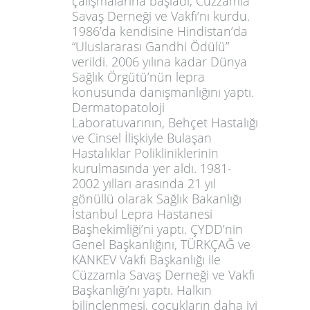
çalışmalarına başladı, Cüzzamla
Savaş Derneği ve Vakfı’nı kurdu.
1986’da kendisine Hindistan’da
“Uluslararası Gandhi Ödülü”
verildi. 2006 yılına kadar Dünya
Sağlık Örgütü’nün lepra
konusunda danışmanlığını yaptı.
Dermatopatoloji
Laboratuvarının, Behçet Hastalığı
ve Cinsel İlişkiyle Bulaşan
Hastalıklar Polikliniklerinin
kurulmasında yer aldı. 1981-
2002 yılları arasında 21 yıl
gönüllü olarak Sağlık Bakanlığı
İstanbul Lepra Hastanesi
Başhekimliği’ni yaptı. ÇYDD’nin
Genel Başkanlığını, TÜRKÇAĞ ve
KANKEV Vakfı Başkanlığı ile
Cüzzamla Savaş Derneği ve Vakfı
Başkanlığı’nı yaptı. Halkın
bilinçlenmesi, çocukların daha iyi