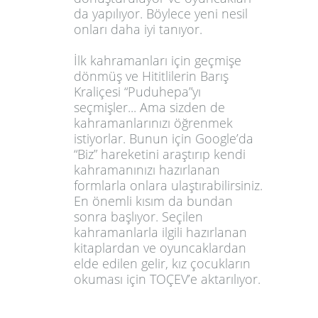
da yapılıyor. Böylece yeni nesil
onları daha iyi tanıyor.
İlk kahramanları için geçmişe
dönmüş ve Hititlilerin Barış
Kraliçesi “
Puduhepa
”yı
seçmişler... Ama sizden de
kahramanlarınızı öğrenmek
istiyorlar. Bunun için Google’da
“Biz” hareketini araştırıp kendi
kahramanınızı hazırlanan
formlarla onlara ulaştırabilirsiniz.
En önemli kısım da bundan
sonra başlıyor. Seçilen
kahramanlarla ilgili hazırlanan
kitaplardan ve oyuncaklardan
elde edilen gelir, kız çocukların
okuması için TOÇEV’e aktarılıyor.