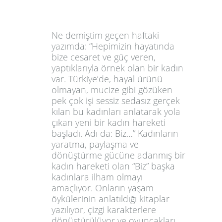
Ne demiştim geçen haftaki
yazımda: “Hepimizin hayatında
bize cesaret ve güç veren,
yaptıklarıyla örnek olan bir kadın
var. Türkiye’de, hayal ürünü
olmayan, mucize gibi gözüken
pek çok işi sessiz sedasız gerçek
kılan bu kadınları anlatarak yola
çıkan yeni bir kadın hareketi
başladı. Adı da: Biz…” Kadınların
yaratma, paylaşma ve
dönüştürme gücüne adanmış bir
kadın hareketi olan “Biz” başka
kadınlara ilham olmayı
amaçlıyor. Onların yaşam
öykülerinin anlatıldığı kitaplar
yazılıyor, çizgi karakterlere
dönüştürülüyor ve oyuncakları