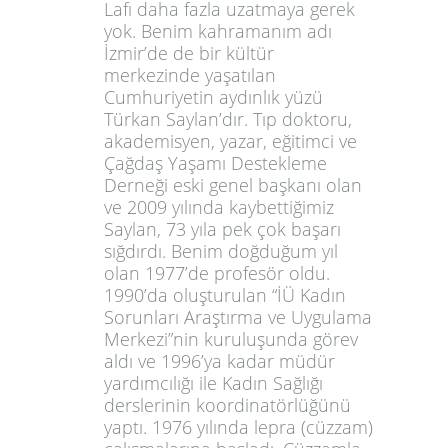
Lafı daha fazla uzatmaya gerek
yok. Benim kahramanım adı
İzmir’de de bir kültür
merkezinde yaşatılan
Cumhuriyetin aydınlık yüzü
Türkan Saylan
’dır. Tıp doktoru,
akademisyen, yazar, eğitimci ve
Çağdaş Yaşamı Destekleme
Derneği eski genel başkanı olan
ve 2009 yılında kaybettiğimiz
Saylan, 73 yıla pek çok başarı
sığdırdı. Benim doğduğum yıl
olan 1977’de profesör oldu.
1990’da oluşturulan “İÜ Kadın
Sorunları Araştırma ve Uygulama
Merkezi”nin kuruluşunda görev
aldı ve 1996’ya kadar müdür
yardımcılığı ile Kadın Sağlığı
derslerinin koordinatörlüğünü
yaptı. 1976 yılında lepra (cüzzam)