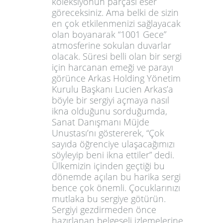
koleksiyonun parçası eser
göreceksiniz. Ama belki de sizin
en çok etkilenmenizi sağlayacak
olan boyanarak “1001 Gece”
atmosferine sokulan duvarlar
olacak. Süresi belli olan bir sergi
için harcanan emeği ve parayı
görünce Arkas Holding Yönetim
Kurulu Başkanı Lucien Arkas’a
böyle bir sergiyi açmaya nasıl
ikna olduğunu sorduğumda,
Sanat Danışmanı Müjde
Unustası’nı göstererek, “Çok
sayıda öğrenciye ulaşacağımızı
söyleyip beni ikna ettiler” dedi.
Ülkemizin içinden geçtiği bu
dönemde açılan bu harika sergi
bence çok önemli. Çocuklarınızı
mutlaka bu sergiye götürün.
Sergiyi gezdirmeden önce
hazırlanan belgeseli izlemelerine,