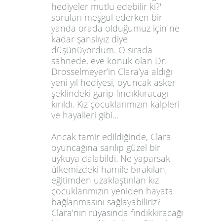
hediyeler mutlu edebilir ki?'
soruları meşgul ederken bir
yanda orada olduğumuz için ne
kadar şanslıyız diye
düşünüyordum. O sırada
sahnede, eve konuk olan Dr.
Drosselmeyer’in Clara’ya aldığı
yeni yıl hediyesi, oyuncak asker
şeklindeki garip fındıkkıracağı
kırıldı. Kız çocuklarımızın kalpleri
ve hayalleri gibi...
Ancak tamir edildiğinde, Clara
oyuncağına sarılıp güzel bir
uykuya dalabildi. Ne yaparsak
ülkemizdeki hamile bırakılan,
eğitimden uzaklaştırılan kız
çocuklarımızın yeniden hayata
bağlanmasını sağlayabiliriz?
Clara’nın rüyasında fındıkkıracağı