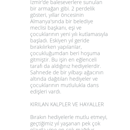
İzmir'de baleseverlere sunulan
bir armağan gibi. 2 perdelik
gösteri, yıllar öncesinin
Almanya'sında bir belediye
meclisi başkanı, eşi ve
çocuklarının yeni yılı kutlamasıyla
başladı. Eskiyen yıl geride
bırakılırken yapılanlar,
çocukluğumdan beri hoşuma
gitmiştir. Bu işin en eğlenceli
tarafı da aldığınız hediyelerdir.
Sahnede de bir yılbaşı ağacının
altında dağıtılan hediyeler ve
çocuklarının mutlulukla dans
edişleri vardı.
KIRILAN KALPLER VE HAYALLER
Bırakın hediyelerle mutlu etmeyi,
geçtiğimiz yıl yaşanan pek çok
olayda yine en çok mağdur