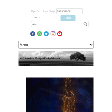
Üye Ol
Üye Girişi