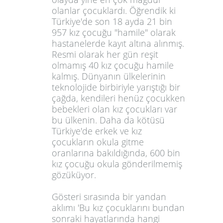
olanlar çocuklardı. Öğrendik ki
Türkiye'de son 18 ayda 21 bin
957 kız çocuğu "hamile" olarak
hastanelerde kayıt altına alınmış.
Resmi olarak her gün reşit
olmamış 40 kız çocuğu hamile
kalmış. Dünyanın ülkelerinin
teknolojide birbiriyle yarıştığı bir
çağda, kendileri henüz çocukken
bebekleri olan kız çocukları var
bu ülkenin. Daha da kötüsü
Türkiye'de erkek ve kız
çocukların okula gitme
oranlarına bakıldığında, 600 bin
kız çocuğu okula gönderilmemiş
gözüküyor.
Gösteri sırasında bir yandan
aklımı 'Bu kız çocuklarını bundan
sonraki hayatlarında hangi