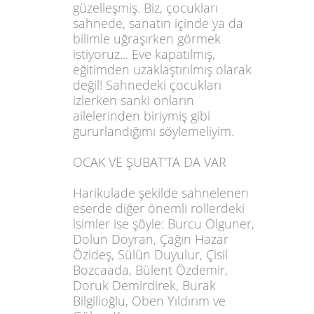
güzelleşmiş. Biz, çocukları
sahnede, sanatın içinde ya da
bilimle uğraşırken görmek
istiyoruz... Eve kapatılmış,
eğitimden uzaklaştırılmış olarak
değil! Sahnedeki çocukları
izlerken sanki onların
ailelerinden biriymiş gibi
gururlandığımı söylemeliyim.
OCAK VE ŞUBAT'TA DA VAR
Harikulade şekilde sahnelenen
eserde diğer önemli rollerdeki
isimler ise şöyle: Burcu Olguner,
Dolun Doyran, Çağın Hazar
Özideş, Sülün Duyulur, Çisil
Bozcaada, Bülent Özdemir,
Doruk Demirdirek, Burak
Bilgilioğlu, Oben Yıldırım ve