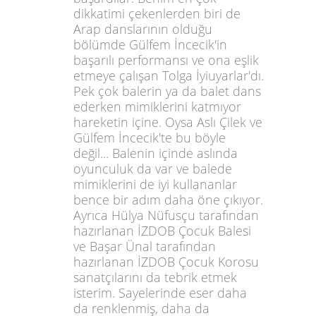
dikkatimi çekenlerden biri de
Arap danslarının olduğu
bölümde Gülfem İncecik'in
başarılı performansı ve ona eşlik
etmeye çalışan Tolga İyiuyarlar'dı.
Pek çok balerin ya da balet dans
ederken mimiklerini katmıyor
hareketin içine. Oysa Aslı Çilek ve
Gülfem İncecik'te bu böyle
değil... Balenin içinde aslında
oyunculuk da var ve balede
mimiklerini de iyi kullananlar
bence bir adım daha öne çıkıyor.
Ayrıca Hülya Nüfusçu tarafından
hazırlanan İZDOB Çocuk Balesi
ve Başar Ünal tarafından
hazırlanan İZDOB Çocuk Korosu
sanatçılarını da tebrik etmek
isterim. Sayelerinde eser daha
da renklenmiş, daha da