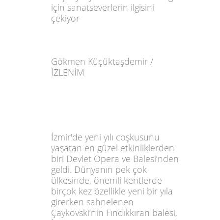
için sanatseverlerin ilgisini
çekiyor
Gökmen Küçüktaşdemir /
İZLENİM
İzmir'de yeni yılı coşkusunu
yaşatan en güzel etkinliklerden
biri Devlet Opera ve Balesi’nden
geldi. Dünyanın pek çok
ülkesinde, önemli kentlerde
birçok kez özellikle yeni bir yıla
girerken sahnelenen
Çaykovski’nin Fındıkkıran balesi,