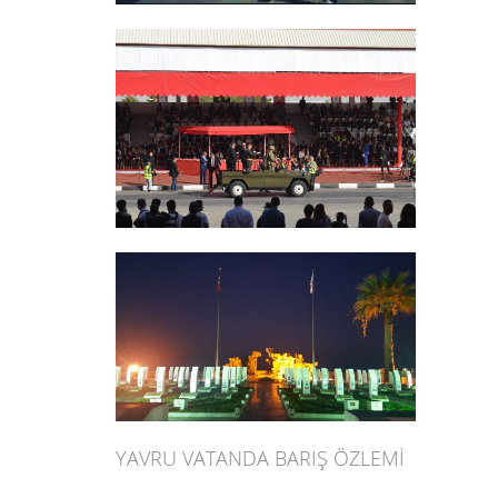
YAVRU VATANDA BARIŞ ÖZLEMİ