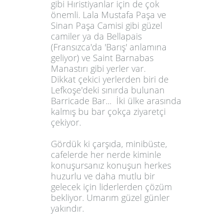
gibi Hıristiyanlar için de çok
önemli. Lala Mustafa Paşa ve
Sinan Paşa Camisi gibi güzel
camiler ya da Bellapais
(Fransızca'da 'Barış' anlamına
geliyor) ve Saint Barnabas
Manastırı gibi yerler var.
Dikkat çekici yerlerden biri de
Lefkoşe'deki sınırda bulunan
Barricade Bar... İki ülke arasında
kalmış bu bar çokça ziyaretçi
çekiyor.
Gördük ki çarşıda, minibüste,
cafelerde her nerde kiminle
konuşursanız konuşun herkes
huzurlu ve daha mutlu bir
gelecek için liderlerden çözüm
bekliyor. Umarım güzel günler
yakındır.