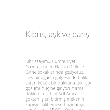
Kıbrıs, aşk ve barış
Kıbrıs'tayım... Cumhuriyet
Gazetesi'nden Hakan Dirik ile
Girne sokaklarında geziyoruz.
Dev bir ağacın gölgesinde balık
satan küçük bir dükkana takılıyor
gözümüz. İçine giriyoruz ama
dükkanın sahibi Arif Amca,
çoktan işleri bitirmiş mekanın
kapısını kilitlemeye hazırlanıyor.
Henüz saat 15.00... Kendisine