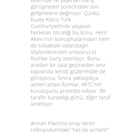
görüşmeleri sürecindeki son
gelişmelere değiniyor. Çünkü
Kuzey Kıbrıs Türk
Cumhuriyeti'nde yaşayan
herkesin önceliği bu konu. Hem
Akıncı'nın konuşmalarından hem
de sokaktaki vatandaşın
söylemlerinden anlıyoruz ki
Rumlar barış istemiyor. Bunu
aradan bir saat geçmeden sınır
kapısında kendi gözlerimizle de
görüyoruz. Sınıra yaklaştıkça
sesleri artan Rumlar, KKTC'nin
kuruluşunu protesto ediyor. Bir
tarafın kutsadığı günü, diğer taraf
lanetliyor.
Annan Planı’na onay veren
referandumdaki “Yes be annem”