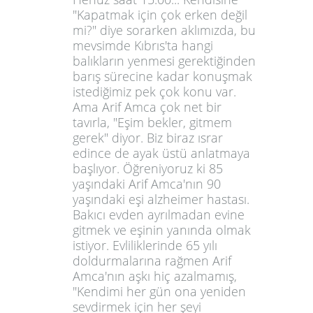
"Kapatmak için çok erken değil
mi?" diye sorarken aklımızda, bu
mevsimde Kıbrıs'ta hangi
balıkların yenmesi gerektiğinden
barış sürecine kadar konuşmak
istediğimiz pek çok konu var.
Ama Arif Amca çok net bir
tavırla, "Eşim bekler, gitmem
gerek" diyor. Biz biraz ısrar
edince de ayak üstü anlatmaya
başlıyor. Öğreniyoruz ki 85
yaşındaki Arif Amca'nın 90
yaşındaki eşi alzheimer hastası.
Bakıcı evden ayrılmadan evine
gitmek ve eşinin yanında olmak
istiyor. Evliliklerinde 65 yılı
doldurmalarına rağmen Arif
Amca'nın aşkı hiç azalmamış,
"Kendimi her gün ona yeniden
sevdirmek için her şeyi