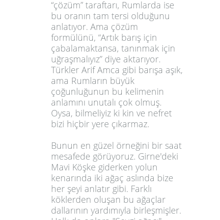
“çözüm” taraftarı, Rumlarda ise
bu oranın tam tersi olduğunu
an
latıyor. Ama çözüm
formülünü, “Artık barış için
çabalamaktansa, tanınmak için
uğraşmalıyız” diye aktarıyor.
Türkler Arif Amca gibi barışa aşık,
ama Rumların büyük
çoğunluğunun bu kelimenin
anlamını unutalı çok olmuş.
Oysa, bilmeliyiz ki kin ve nefret
bizi hiçbir yere çıkarmaz.
Bunun en güzel örneğini bir saat
mesafede görüyoruz. Girne'deki
Mavi Köşke giderken yolun
kenarında iki ağaç aslında bize
her şeyi anlatır gibi. Farklı
köklerden oluşan bu ağaçlar
dallarının yardımıyla birleşmişler.