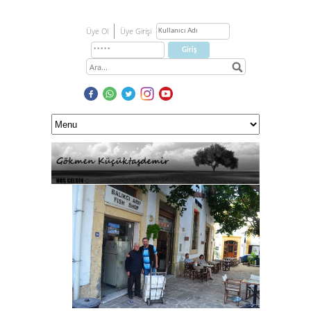
Üye Ol
Üye Girişi