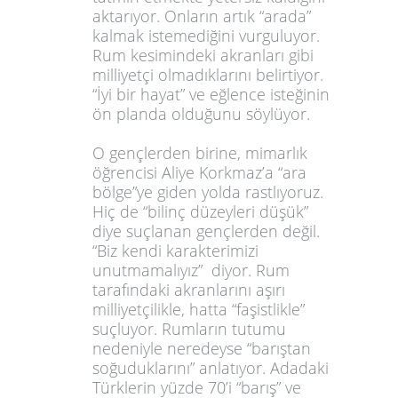
aktarıyor. Onların artık “arada”
kalmak istemed
iğini vurguluyor.
Rum kesimindeki akranları gibi
milliyetçi olmadıklarını belirtiyor.
“İyi bir hayat” ve eğlence isteğinin
ön planda olduğunu söylüyor.
O gençlerden birine, mimarlık
öğrencisi Aliye Korkmaz’a “ara
bölge”ye giden yolda rastlıyoruz.
Hiç de “bilinç düzeyleri düşük”
diye suçlanan gençlerden değil.
“Biz kendi karakterimizi
unutmamalıyız” diyor. Rum
tarafındaki akranlarını aşırı
milliyetçilikle, hatta “faşistlikle”
suçluyor. Rumların tutumu
nedeniyle neredeyse “barıştan
soğuduklarını” anlatıyor. Adadaki
Türklerin yüzde 70’i “barış” ve