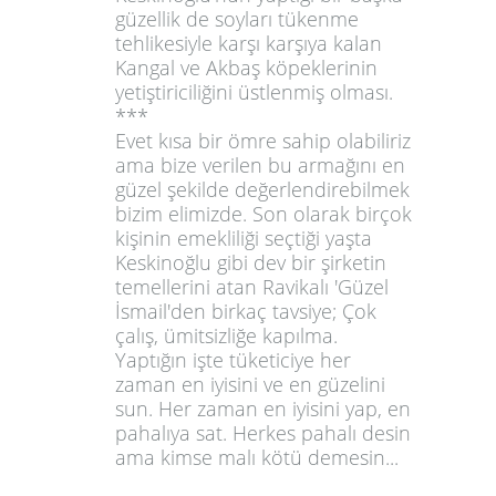
güzellik de soyları tükenme
tehlikesiyle karşı karşıya kalan
Kangal ve Akbaş köpeklerinin
yetiştiriciliğini üstlenmiş olması.
***
Evet kısa bir ömre sahip olabiliriz
ama bize verilen bu armağını en
güzel şekilde değerlendirebilmek
bizim elimizde. Son olarak birçok
kişinin emekliliği seçtiği yaşta
Keskinoğlu gibi dev bir şirketin
temellerini atan
Ravikalı 'Güzel
İsmail'
den birkaç tavsiye; Çok
çalış, ümitsizliğe kapılma.
Yaptığın işte tüketiciye her
zaman en iyisini ve en güzelini
sun. Her zaman en iyisini yap, en
pahalıya sat. Herkes pahalı desin
ama kimse malı kötü demesin...