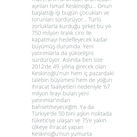
ayrılan İsmail Keskinoğlu... Onun
başlattığı işi bugün çocukları ve
torunları sürdürüyor... Türlü
zorluklarla kurduğu şirket bu yılı
750 milyon liralık ciro
ile
kapatmayı hedefleyecek kadar
büyümüş durumda. Yeni
yatırımlarla da yükselişini
sürdürüyor. Aslında ben size
2012'de 49. yılına girecek olan
Keskinoğlu'nun hem iç pazardaki
talebin büyümesi hem de yoğun
ihracat faaliyetleri nedeniyle '
67
milyon lirayı bulan yeni
yatırımlar'ından
bahsetmeyeceğim. Ya da
Türkiye'de 50 bini aşkın noktada
tüketiciye ulaşan ve
75'e yakın
ülkeye ihracat
yapan
Keskinoğlu'nun yumurta