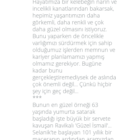
Hayatımıza bir kelebeğin narin ve
incelikli kanatlarından bakarsak,
hepimiz yaşantımızın daha
görkemli, daha renkli ve çok
daha güzel olmasını istiyoruz.
Bunu yaparken de öncelikle
varlığımızı sürdürmek için sahip
olduğumuz işlerden memnun ve
kariyer planlamamızı yapmış
olmamız gerekiyor. Bugüne
kadar bunu
gerçekleştiremediysek de aslında
çok önemli değil... Çünkü hiçbir
şey için geç değil...
***
Bunun en güzel örneği 63
yaşında yumurta satarak
başladığı işte büyük bir servete
kavuşan
Ravikalı 'Güzel İsmail'
...
Selanik'te başlayan 101 yıllık bir
maceranın ardından aramızdan