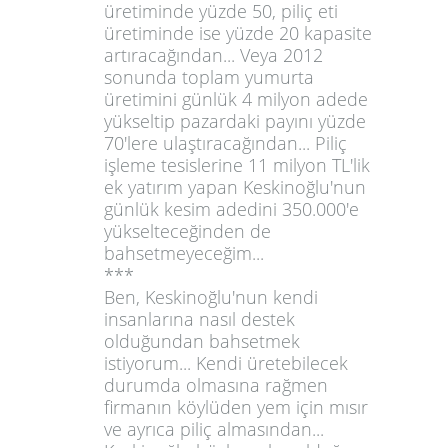
üretiminde yüzde 50, piliç eti
üretiminde ise yüzde 20 kapasite
artıracağından... Veya 2012
sonunda toplam yumurta
üretimini günlük 4 milyon adede
yükseltip pazardaki payını yüzde
70'lere ulaştıracağından... Piliç
işleme tesislerine 11 milyon TL'lik
ek yatırım yapan Keskinoğlu'nun
günlük kesim adedini 350.000'e
yükselteceğinden de
bahsetmeyeceğim...
***
Ben, Keskinoğlu'nun kendi
insanlarına nasıl destek
olduğundan bahsetmek
istiyorum... Kendi üretebilecek
durumda olmasına rağmen
firmanın köylüden yem için mısır
ve ayrıca piliç almasından...