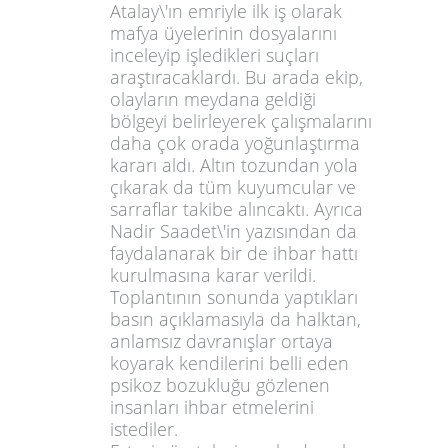
Atalay\'ın emriyle ilk iş olarak
mafya üyelerinin dosyalarını
inceleyip işledikleri suçları
araştıracaklardı. Bu arada ekip,
olayların meydana geldiği
bölgeyi belirleyerek çalışmalarını
daha çok orada yoğunlaştırma
kararı aldı. Altın tozundan yola
çıkarak da tüm kuyumcular ve
sarraflar takibe alıncaktı. Ayrıca
Nadir Saadet\'in yazısından da
faydalanarak bir de ihbar hattı
kurulmasına karar verildi.
Toplantının sonunda yaptıkları
basın açıklamasıyla da halktan,
anlamsız davranışlar ortaya
koyarak kendilerini belli eden
psikoz bozukluğu gözlenen
insanları ihbar etmelerini
istediler.