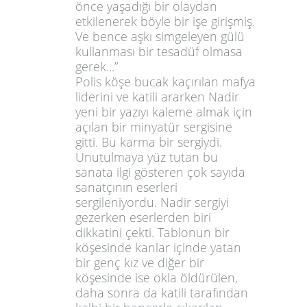
önce yaşadığı bir olaydan
etkilenerek böyle bir işe girişmiş.
Ve bence aşkı simgeleyen gülü
kullanması bir tesadüf olmasa
gerek...”
Polis köşe bucak kaçırılan mafya
liderini ve katili ararken Nadir
yeni bir yazıyı kaleme almak için
açılan bir minyatür sergisine
gitti. Bu karma bir sergiydi.
Unutulmaya yüz tutan bu
sanata ilgi gösteren çok sayıda
sanatçının eserleri
sergileniyordu. Nadir sergiyi
gezerken eserlerden biri
dikkatini çekti. Tablonun bir
köşesinde kanlar içinde yatan
bir genç kız ve diğer bir
köşesinde ise okla öldürülen,
daha sonra da katili tarafından