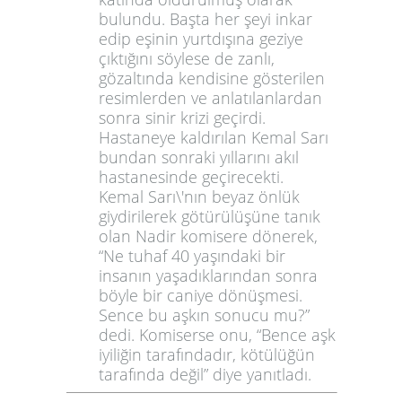
bulundu. Başta her şeyi inkar
edip eşinin yurtdışına geziye
çıktığını söylese de zanlı,
gözaltında kendisine gösterilen
resimlerden ve anlatılanlardan
sonra sinir krizi geçirdi.
Hastaneye kaldırılan Kemal Sarı
bundan sonraki yıllarını akıl
hastanesinde geçirecekti.
Kemal Sarı\'nın beyaz önlük
giydirilerek götürülüşüne tanık
olan Nadir komisere dönerek,
“Ne tuhaf 40 yaşındaki bir
insanın yaşadıklarından sonra
böyle bir caniye dönüşmesi.
Sence bu aşkın sonucu mu?”
dedi. Komiserse onu, “Bence aşk
iyiliğin tarafındadır, kötülüğün
tarafında değil” diye yanıtladı.