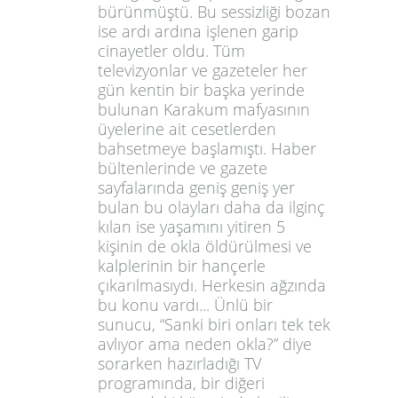
bürünmüştü. Bu sessizliği bozan
ise ardı ardına işlenen garip
cinayetler oldu. Tüm
televizyonlar ve gazeteler her
gün kentin bir başka yerinde
bulunan Karakum mafyasının
üyelerine ait cesetlerden
bahsetmeye başlamıştı. Haber
bültenlerinde ve gazete
sayfalarında geniş geniş yer
bulan bu olayları daha da ilginç
kılan ise yaşamını yitiren 5
kişinin de okla öldürülmesi ve
kalplerinin bir hançerle
çıkarılmasıydı. Herkesin ağzında
bu konu vardı... Ünlü bir
sunucu, “Sanki biri onları tek tek
avlıyor ama neden okla?” diye
sorarken hazırladığı TV
programında, bir diğeri