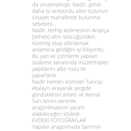
da unutmamıştı. Nadir, şimdi
daha iyi anlıyordu altın tozunun
cinayet mahallinde bulunma
sebebini...
Nadir, tezhip kelimesinin Arapça
(zeheb) altın sözcüğünden
türemiş olup altınlamak
anlamına geldiğini iyi biliyordu.
Bu yazı ve çizimlerle yapılan
süsleme sanatında müzehhipler
yapıtlarını altın tozu ile
yaparlardı.
Nadir hemen komiser Tuncay
Atalay\'ı arayarak sergide
gördüklerini anlattı ve Kemal
Sarı ismini vererek
araştırılmasının yararlı
olabileceğini söyledi.
EVDEKİ FOTOĞRAFLAR
Yapılan araştırmada Sarı\'nın