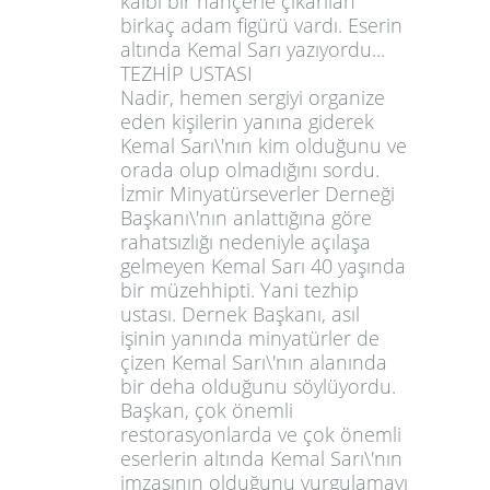
kalbi bir hançerle çıkarılan
birkaç adam figürü vardı. Eserin
altında Kemal Sarı yazıyordu...
TEZHİP USTASI
Nadir, hemen sergiyi organize
eden kişilerin yanına giderek
Kemal Sarı\'nın kim olduğunu ve
orada olup olmadığını sordu.
İzmir Minyatürseverler Derneği
Başkanı\'nın anlattığına göre
rahatsızlığı nedeniyle açılaşa
gelmeyen Kemal Sarı 40 yaşında
bir müzehhipti. Yani tezhip
ustası. Dernek Başkanı, asıl
işinin yanında minyatürler de
çizen Kemal Sarı\'nın alanında
bir deha olduğunu söylüyordu.
Başkan, çok önemli
restorasyonlarda ve çok önemli
eserlerin altında Kemal Sarı\'nın
imzasının olduğunu vurgulamayı