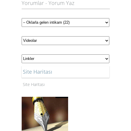
Yorumlar
-
Yorum Yaz
Site Haritası
Site Haritası