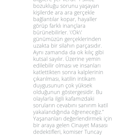
bozukluğu sorunu yaşayan
kişilerde ara ara gerçekle
bağlantılar kopar, hayaller
görüp farklı inançlara
bürünebilirler. \'Ok\'
günümüzün gerçeklerinden
uzakta bir silahın parçasıdır.
Aynı zamanda da ok kılıç gibi
kutsal sayılır. Üzerine yemin
edilebilir olması ve insanları
katlettikten sonra kalplerinin
çıkarılması, katilin intikam
duygusunun çok yüksek
olduğunun göstergesidir. Bu
olaylarla ilgili kafamızdaki
soruların cevabını sanırım katil
yakalandığında öğreneceğiz.”
Yaşananları değerlendirmek için
bir araya gelen Cinayet Masası
dedektifleri, komiser Tuncay