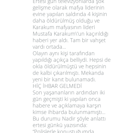
Ertesi gün televizyonlarda şok
gelişme olarak mafya liderinin
evine yapılan saldırıda 4 kişinin
daha öldürülmüş olduğu ve
Karakum mafyasının lideri
Mustafa Karakum\'un kaçırıldığı
haberi yer aldı. Tam bir vahşet
vardı ortada...
Olayın aynı kişi tarafından
yapıldığı açıkça belliydi. Hepsi de
okla öldürülmüştü ve hepsinin
de kalbi çıkarılmıştı. Mekanda
yeni bir kanıt bulunamadı.
HİÇ İHBAR GELMEDİ
Son yaşananların ardından iki
gün geçmişti ki yapılan onca
habere ve açıklamaya karşın
kimse ihbarda bulunmamıştı...
Bu durumu Nadir şöyle anlattı
ertesi günkü yazısında:
“Polislerle konuştuğumda