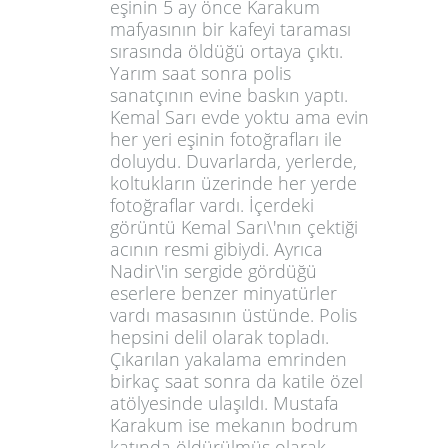
eşinin 5 ay önce Karakum
mafyasının bir kafeyi taraması
sırasında öldüğü ortaya çıktı.
Yarım saat sonra polis
sanatçının evine baskın yaptı.
Kemal Sarı evde yoktu ama evin
her yeri eşinin fotoğrafları ile
doluydu. Duvarlarda, yerlerde,
koltukların üzerinde her yerde
fotoğraflar vardı. İçerdeki
görüntü Kemal Sarı\'nın çektiği
acının resmi gibiydi. Ayrıca
Nadir\'in sergide gördüğü
eserlere benzer minyatürler
vardı masasının üstünde. Polis
hepsini delil olarak topladı.
Çıkarılan yakalama emrinden
birkaç saat sonra da katile özel
atölyesinde ulaşıldı. Mustafa
Karakum ise mekanın bodrum
katında öldürülmüş olarak