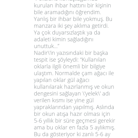
kurulan ihbar hattını bir kişinin
bile aramadığını öğrendim.
Yanlış bir ihbar bile yokmuş. Bu
manzara iki şey aklıma getirdi.
Ya çok duyarsızlaştık ya da
adaleti kimin sağladığını
unuttuk...”
Nadir\'in yazısındaki bir başka
tespit ise şöyleydi: “Kullanılan
oklarla ilgili önemli bir bilgiye
ulaştım. Normalde çam ağacı ile
yapılan oklar gül ağacı
kullanılarak hazırlanmış ve okun
dengesini sağlayan \'yelek\' adı
verilen kısmı ise yine gül
yapraklarından yapılmış. Aslında
bir okun atışa hazır olması için
5-6 yıllık bir süre geçmesi gerekir
ama bu oklar en fazla 5 aylıkmış.
Bu da gösteriyor ki zanlı 5-6 ay