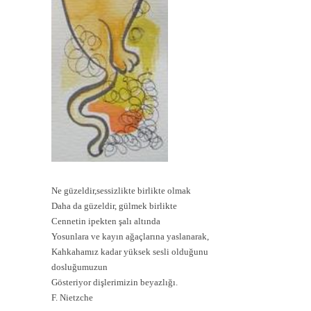
Ne güzeldir,sessizlikte birlikte olmak
Daha da güzeldir, gülmek birlikte
Cennetin ipekten şalı altında
Yosunlara ve kayın ağaçlarına yaslanarak,
Kahkahamız kadar yüksek sesli olduğunu
dosluğumuzun
Gösteriyor dişlerimizin beyazlığı.
F. Nietzche