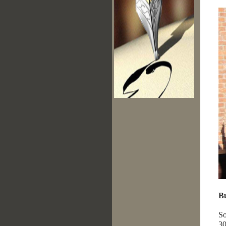
Bu
So
30