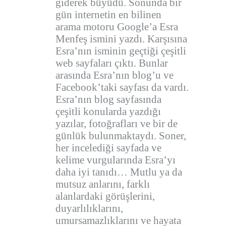
giderek büyüdü. Sonunda bir
gün internetin en bilinen
arama motoru Google’a Esra
Menfeş ismini yazdı. Karşısına
Esra’nın isminin geçtiği çeşitli
web sayfaları çıktı. Bunlar
arasında Esra’nın blog’u ve
Facebook’taki sayfası da vardı.
Esra’nın blog sayfasında
çeşitli konularda yazdığı
yazılar, fotoğrafları ve bir de
günlük bulunmaktaydı. Soner,
her incelediği sayfada ve
kelime vurgularında Esra’yı
daha iyi tanıdı… Mutlu ya da
mutsuz anlarını, farklı
alanlardaki görüşlerini,
duyarlılıklarını,
umursamazlıklarını ve hayata