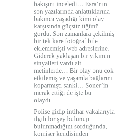
bakışını inceledi… Esra’nın
son yazılarında anlattıklarına
bakınca yaşadığı kimi olay
karşısında güçsüzlüğünü
gördü. Son zamanlara çekilmiş
bir tek kare fotoğraf bile
eklememişti web adreslerine.
Giderek yaklaşan bir yıkımın
sinyalleri vardı alt
metinlerde… Bir olay onu çok
etkilemiş ve yaşamla bağlarını
koparmıştı sanki… Soner’in
merak ettiği de işte bu
olaydı…
Polise gidip intihar vakalarıyla
ilgili bir şey bulunup
bulunmadığını sorduğunda,
komiser kendisinden