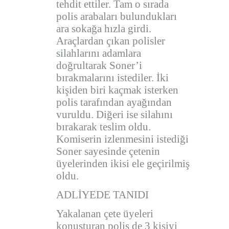
tehdit ettiler. Tam o sırada
polis arabaları bulundukları
ara sokağa hızla girdi.
Araçlardan çıkan polisler
silahlarını adamlara
doğrultarak Soner’i
bırakmalarını istediler. İki
kişiden biri kaçmak isterken
polis tarafından ayağından
vuruldu. Diğeri ise silahını
bırakarak teslim oldu.
Komiserin izlenmesini istediği
Soner sayesinde çetenin
üyelerinden ikisi ele geçirilmiş
oldu.
ADLİYEDE TANIDI
Yakalanan çete üyeleri
konuşturan polis de 3 kişiyi