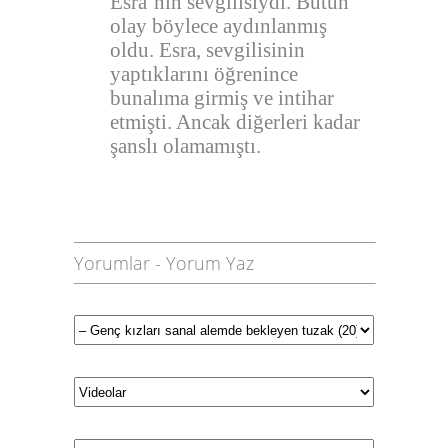
Esra’nın sevgilisiydi. Bütün
olay böylece aydınlanmış
oldu. Esra, sevgilisinin
yaptıklarını öğrenince
bunalıma girmiş ve intihar
etmişti. Ancak diğerleri kadar
şanslı olamamıştı.
Yorumlar
-
Yorum Yaz