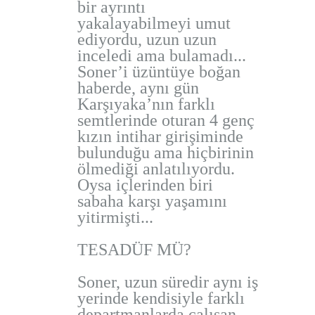
bir ayrıntı
yakalayabilmeyi umut
ediyordu, uzun uzun
inceledi ama bulamadı...
Soner’i üzüntüye boğan
haberde, aynı gün
Karşıyaka’nın farklı
semtlerinde oturan 4 genç
kızın intihar girişiminde
bulunduğu ama hiçbirinin
ölmediği anlatılıyordu.
Oysa içlerinden biri
sabaha karşı yaşamını
yitirmişti...
TESADÜF MÜ?
Soner, uzun süredir aynı iş
yerinde kendisiyle farklı
departmanlarda çalışan