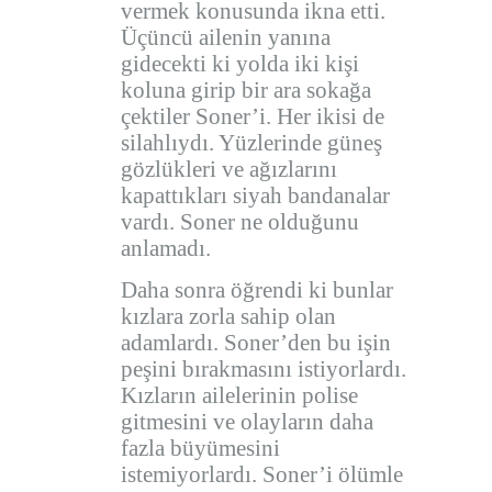
vermek konusunda ikna etti.
Üçüncü ailenin yanına
gidecekti ki yolda iki kişi
koluna girip bir ara sokağa
çektiler Soner’i. Her ikisi de
silahlıydı. Yüzlerinde güneş
gözlükleri ve ağızlarını
kapattıkları siyah bandanalar
vardı. Soner ne olduğunu
anlamadı.
Daha sonra öğrendi ki bunlar
kızlara zorla sahip olan
adamlardı. Soner’den bu işin
peşini bırakmasını istiyorlardı.
Kızların ailelerinin polise
gitmesini ve olayların daha
fazla büyümesini
istemiyorlardı. Soner’i ölümle