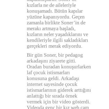
kızlarla ne de aileleriyle
konuşamadı. Bütün kapılar
yüzüne kapanıyordu. Geçen
zamanla birlikte Soner’in de
merakı artmaya başladı,
kızların neler yaşadıklarını ve
kendileriyle ilgili sakladıkları
gerçekleri merak ediyordu.
Bir gün Soner, bir pedagog
arkadaşını ziyarete gitti.
Oradan buradan konuşurlarken
laf çocuk istismarları
konusuna geldi. Arkadaşı
internet sayesinde çocuk
istismarlarının giderek arttığını
anlattığı bir sırada örnek
vermek için bir video gösterdi.
Videoda genç bir kız web cam