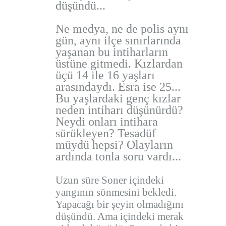
düşündü...
Ne medya, ne de polis aynı
gün, aynı ilçe sınırlarında
yaşanan bu intiharların
üstüne gitmedi. Kızlardan
üçü 14 ile 16 yaşları
arasındaydı. Esra ise 25...
Bu yaşlardaki genç kızlar
neden intiharı düşünürdü?
Neydi onları intihara
sürükleyen? Tesadüf
müydü hepsi? Olayların
ardında tonla soru vardı...
Uzun süre Soner içindeki
yangının sönmesini bekledi.
Yapacağı bir şeyin olmadığını
düşündü. Ama içindeki merak