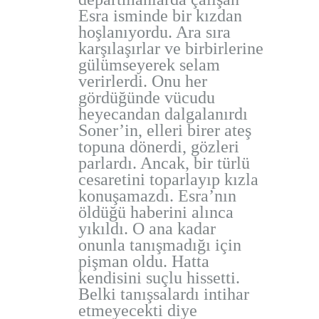
Esra isminde bir kızdan
hoşlanıyordu. Ara sıra
karşılaşırlar ve birbirlerine
gülümseyerek selam
verirlerdi. Onu her
gördüğünde vücudu
heyecandan dalgalanırdı
Soner’in, elleri birer ateş
topuna dönerdi, gözleri
parlardı. Ancak, bir türlü
cesaretini toparlayıp kızla
konuşamazdı. Esra’nın
öldüğü haberini alınca
yıkıldı. O ana kadar
onunla tanışmadığı için
pişman oldu. Hatta
kendisini suçlu hissetti.
Belki tanışsalardı intihar
etmeyecekti diye