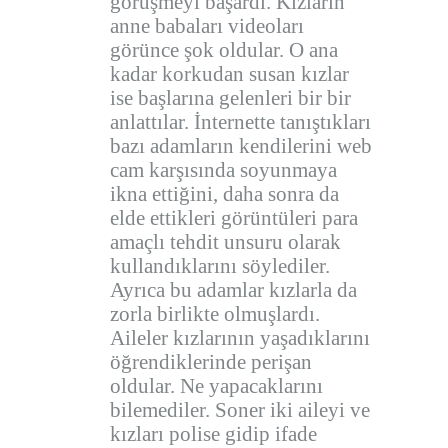
görüşmeyi başardı. Kızların
anne babaları videoları
görünce şok oldular. O ana
kadar korkudan susan kızlar
ise başlarına gelenleri bir bir
anlattılar. İnternette tanıştıkları
bazı adamların kendilerini web
cam karşısında soyunmaya
ikna ettiğini, daha sonra da
elde ettikleri görüntüleri para
amaçlı tehdit unsuru olarak
kullandıklarını söylediler.
Ayrıca bu adamlar kızlarla da
zorla birlikte olmuşlardı.
Aileler kızlarının yaşadıklarını
öğrendiklerinde perişan
oldular. Ne yapacaklarını
bilemediler. Soner iki aileyi ve
kızları polise gidip ifade