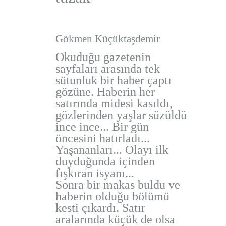
Gökmen Küçüktaşdemir
Okuduğu gazetenin
sayfaları arasında tek
sütunluk bir haber çaptı
gözüne. Haberin her
satırında midesi kasıldı,
gözlerinden yaşlar süzüldü
ince ince... Bir gün
öncesini hatırladı...
Yaşananları... Olayı ilk
duyduğunda içinden
fışkıran isyanı...
Sonra bir makas buldu ve
haberin olduğu bölümü
kesti çıkardı. Satır
aralarında küçük de olsa