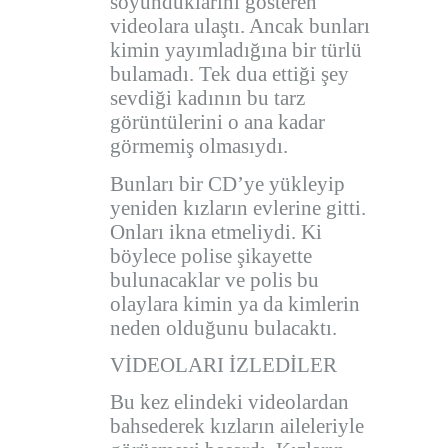
soyunduklarını gösteren
videolara ulaştı. Ancak bunları
kimin yayımladığına bir türlü
bulamadı. Tek dua ettiği şey
sevdiği kadının bu tarz
görüntülerini o ana kadar
görmemiş olmasıydı.
Bunları bir CD’ye yükleyip
yeniden kızların evlerine gitti.
Onları ikna etmeliydi. Ki
böylece polise şikayette
bulunacaklar ve polis bu
olaylara kimin ya da kimlerin
neden olduğunu bulacaktı.
VİDEOLARI İZLEDİLER
Bu kez elindeki videolardan
bahsederek kızların aileleriyle