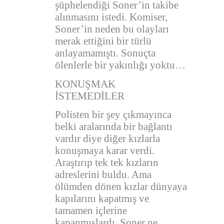
şüphelendiği Soner’in takibe
alınmasını istedi. Komiser,
Soner’in neden bu olayları
merak ettiğini bir türlü
anlayamamıştı. Sonuçta
ölenlerle bir yakınlığı yoktu…
KONUŞMAK
İSTEMEDİLER
Polisten bir şey çıkmayınca
belki aralarında bir bağlantı
vardır diye diğer kızlarla
konuşmaya karar verdi.
Araştırıp tek tek kızların
adreslerini buldu. Ama
ölümden dönen kızlar dünyaya
kapılarını kapatmış ve
tamamen içlerine
kapanmışlardı. Soner ne