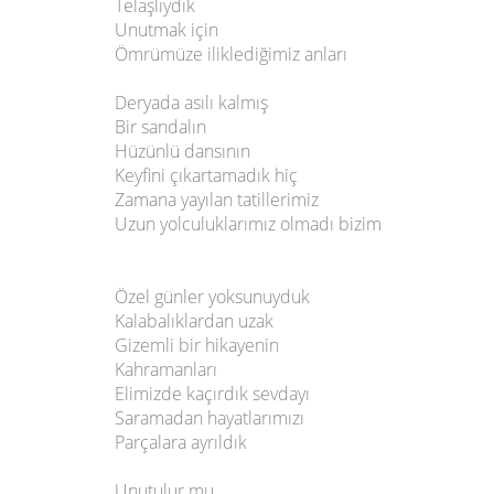
Telaşlıydık
Unutmak için
Ömrümüze iliklediğimiz anları
Deryada asılı kalmış
Bir sandalın
Hüzünlü dansının
Keyfini çıkartamadık hiç
Zamana yayılan tatillerimiz
Uzun yolculuklarımız olmadı bizim
Özel günler yoksunuyduk
Kalabalıklardan uzak
Gizemli bir hikayenin
Kahramanları
Elimizde kaçırdık sevdayı
Saramadan hayatlarımızı
Parçalara ayrıldık
Unutulur mu