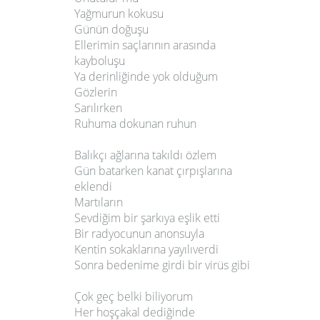
Yağmurun kokusu
Günün doğuşu
Ellerimin saçlarının arasında
kayboluşu
Ya derinliğinde yok olduğum
Gözlerin
Sarılırken
Ruhuma dokunan ruhun
Balıkçı ağlarına takıldı özlem
Gün batarken kanat çırpışlarına
eklendi
Martıların
Sevdiğim bir şarkıya eşlik etti
Bir radyocunun anonsuyla
Kentin sokaklarına yayılıverdi
Sonra bedenime girdi bir virüs gibi
Çok geç belki biliyorum
Her hoşçakal dediğinde