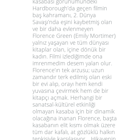
kasabası görünümündeki
Hardborough’da geçen filmin
baş kahramanı, 2. Dünya
Savaşı’nda eşini kaybetmiş olan
ve bir daha evlenmeyen
Florence Green (Emily Mortimer)
yalnız yaşayan ve tüm dünyası
kitaplar olan, içine dönük bir
kadın. Filmi izlediğimde ona
imrenmedim desem yalan olur.
Florence’ın tek arzusu; uzun
zamandır terk edilmiş olan eski
bir evi alıp, orayı hem kendi
yuvasına çevirmek hem de bir
kitapçı açmak. Herhangi bir
sanatsal-kültürel etkinliği
olmayan kasaba için bir dinamik
olacağına inanan Florence, başta
kasabanın elit kısmı olmak üzere
tüm dar kafalı, at gözlüklü halkın
tepkisiyle karşılaşıyor… Hikayenin