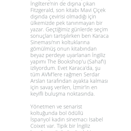
İngiltere'nin de dışına çıkan
Fitzgerald, son kitabı Mavi Çiçek
dışında çevirisi olmadığı için
ülkemizde pek tanınmayan bir
yazar. Geçtiğimiz günlerde seçim
sonuçları tartışılırken ben Karaca
Sineması'nın koltuklarına
gömülmüş onun kitabından
beyaz perdeye uyarlanan İngiliz
yapımı The Bookshop'u (Sahaf'ı)
izliyordum. Evet Karaca'da, şu
tüm AVM'lere rağmen Serdar
Arslan tarafından ayakta kalması
için savaş verilen, İzmir'in en
keyifli buluşma noktasında.
Yönetmen ve senarist
koltuğunda bol ödüllü
İspanyol kadın sinemacı Isabel
Coixet var. Tipik bir İngiliz