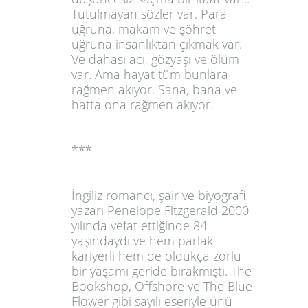
Tutulmayan sözler var. Para
uğruna, makam ve şöhret
uğruna insanlıktan çıkmak var.
Ve dahası acı, gözyaşı ve ölüm
var. Ama hayat tüm bunlara
rağmen akıyor. Sana, bana ve
hatta ona rağmen akıyor.
***
İngiliz romancı, şair ve biyografi
yazarı Penelope Fitzgerald 2000
yılında vefat ettiğinde 84
yaşındaydı ve hem parlak
kariyerli hem de oldukça zorlu
bir yaşamı geride bırakmıştı. The
Bookshop, Offshore ve The Blue
Flower gibi sayılı eseriyle ünü