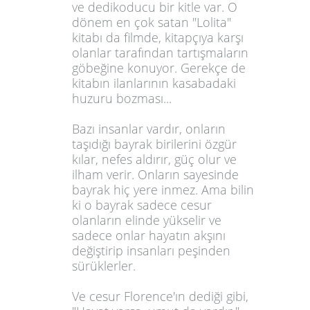
ve dedikoducu bir kitle var. O
dönem en çok satan "Lolita"
kitabı da filmde, kitapçıya karşı
olanlar tarafından tartışmaların
göbeğine konuyor. Gerekçe de
kitabın ilanlarının kasabadaki
huzuru bozması...
Bazı insanlar vardır, onların
taşıdığı bayrak birilerini özgür
kılar, nefes aldırır, güç olur ve
ilham verir. Onların sayesinde
bayrak hiç yere inmez. Ama bilin
ki o bayrak sadece cesur
olanların elinde yükselir ve
sadece onlar hayatın akşını
değiştirip insanları peşinden
sürüklerler.
Ve cesur Florence'ın dediği gibi,