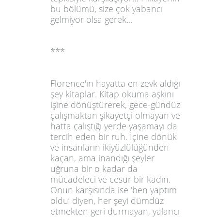
bu bölümü, size çok yabancı
gelmiyor olsa gerek...
***
Florence'ın hayatta en zevk aldığı
şey kitaplar. Kitap okuma aşkını
işine dönüştürerek, gece-gündüz
çalışmaktan şikayetçi olmayan ve
hatta çalıştığı yerde yaşamayı da
tercih eden bir ruh. İçine dönük
ve insanların ikiyüzlülüğünden
kaçan, ama inandığı şeyler
uğruna bir o kadar da
mücadeleci ve cesur bir kadın.
Onun karşısında ise ‘ben yaptım
oldu’ diyen, her şeyi dümdüz
etmekten geri durmayan, yalancı