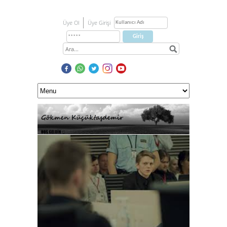
Üye Ol
Üye Girişi