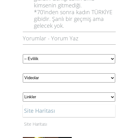
kimsenin gitmediği.
*70’inden sonra kadın TÜRKİYE
gibidir. Şanlı bir geçmiş ama
gelecek yok.
Yorumlar
-
Yorum Yaz
Site Haritası
Site Haritası