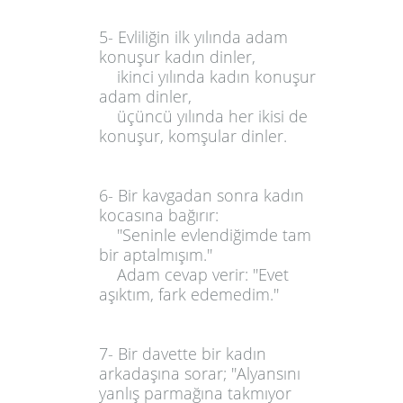
5- Evliliğin ilk yılında adam
konuşur kadın dinler,
ikinci yılında kadın konuşur
adam dinler,
üçüncü yılında her ikisi de
konuşur, komşular dinler.
6- Bir kavgadan sonra kadın
kocasına bağırır:
''Seninle evlendiğimde tam
bir aptalmışım.''
Adam cevap verir: ''Evet
aşıktım, fark edemedim.''
7- Bir davette bir kadın
arkadaşına sorar; ''Alyansını
yanlış parmağına takmıyor