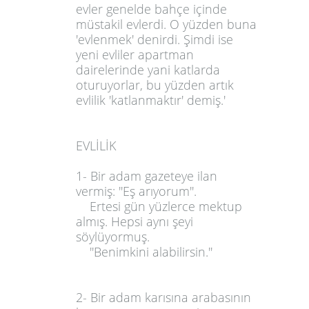
evler genelde bahçe içinde
müstakil evlerdi. O yüzden buna
'evlenmek' denirdi. Şimdi ise
yeni evliler apartman
dairelerinde yani katlarda
oturuyorlar, bu yüzden artık
evlilik 'katlanmaktır' demiş.'
EVLİLİK
1- Bir adam gazeteye ilan
vermiş: ''Eş arıyorum''.
Ertesi gün yüzlerce mektup
almış. Hepsi aynı şeyi
söylüyormuş.
''Benimkini alabilirsin.''
2- Bir adam karısına arabasının