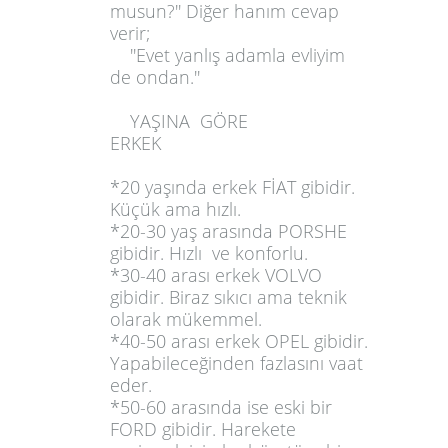
musun?'' Diğer hanım cevap
verir;
''Evet yanlış adamla evliyim
de ondan.''
YAŞINA GÖRE
ERKEK
*20 yaşında erkek FİAT gibidir.
Küçük ama hızlı.
*20-30 yaş arasında PORSHE
gibidir. Hızlı ve konforlu.
*30-40 arası erkek VOLVO
gibidir. Biraz sıkıcı ama teknik
olarak mükemmel.
*40-50 arası erkek OPEL gibidir.
Yapabileceğinden fazlasını vaat
eder.
*50-60 arasında ise eski bir
FORD gibidir. Harekete