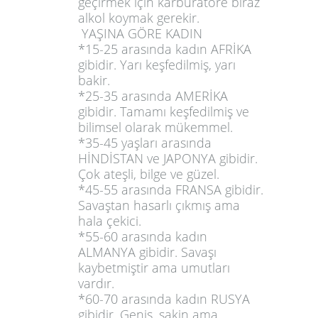
geçirmek için karbüratöre biraz
alkol koymak gerekir.
YAŞINA GÖRE KADIN
*15-25 arasında kadın AFRİKA
gibidir. Yarı keşfedilmiş, yarı
bakir.
*25-35 arasında AMERİKA
gibidir. Tamamı keşfedilmiş ve
bilimsel olarak mükemmel.
*35-45 yaşları arasında
HİNDİSTAN ve JAPONYA gibidir.
Çok ateşli, bilge ve güzel.
*45-55 arasında FRANSA gibidir.
Savaştan hasarlı çıkmış ama
hala çekici.
*55-60 arasında kadın
ALMANYA gibidir. Savaşı
kaybetmiştir ama umutları
vardır.
*60-70 arasında kadın RUSYA
gibidir. Geniş, sakin ama