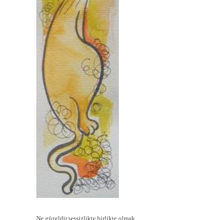
Ne güzeldir,sessizlikte birlikte olmak