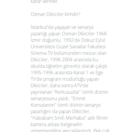
karar verirler.
Osman Dikiciler kimdir?
İstanbul'da yaşayan ve senaryo
yazarlığı yapan Osman Dikiciler 1968
İzmir doğumlu. 1992'de Dokuz Eylül
Üniversitesi Güzel Sanatlar Fakültesi
Sinema-TV bölümünden mezun olan
Dikiciler, 1998-2004 arasında bu
okulda öğretim görevlisi olarak çalıştı.
1995-1996 arasında Kanal 1 ve Ege
TV'de program müdürlüğü yapan
Dikiciler, daha sonra ATV'de
yayınlanan "Korkusuzlar" isimli dizinin
senaryosunu yazdı. "Emret
Komutanım" isimli dizinin senaryo
yazarlığını da yapan Dikiciler,
"Hababam Sınıfı Merhaba" adlı filmin
kamera arkası belgeselin
yönetmenliğini gerçekleştirdi. Pek çok