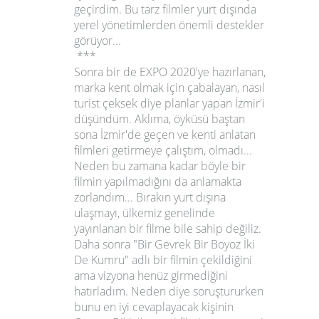
geçirdim. Bu tarz filmler yurt dışında
yerel yönetimlerden önemli destekler
görüyor...
***
Sonra bir de EXPO 2020'ye hazırlanan,
marka kent olmak için çabalayan, nasıl
turist çeksek diye planlar yapan İzmir'i
düşündüm. Aklıma, öyküsü baştan
sona İzmir'de geçen ve kenti anlatan
filmleri getirmeye çalıştım, olmadı...
Neden bu zamana kadar böyle bir
filmin yapılmadığını da anlamakta
zorlandım... Bırakın yurt dışına
ulaşmayı, ülkemiz genelinde
yayınlanan bir filme bile sahip değiliz.
Daha sonra
"Bir Gevrek Bir Boyoz İki
De Kumru"
adlı bir filmin çekildiğini
ama vizyona henüz girmediğini
hatırladım. Neden diye soruştururken
bunu en iyi cevaplayacak kişinin