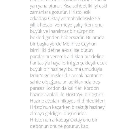
yan yana oturur. Kısa sohbet ikiliyi eski
zamanlara götürür. Hristo, eski
arkadaşı Oktay ve mahallelisiyle 55
yıllık hesabı vermeye çalışırken, onu
büyük ve inanılmaz bir sürprizin
beklediğinden habersizdir. Bu arada
bir başka yerde Melih ve Ceyhun
isimli iki define avcısı ise bütün
paralarını vererek aldıkları bir define
haritasıyla hayallerini gerçekleştirecek
büyük bir hazineyi bulma umuduyla
İzmir'e gelmişleridir ancak haritanın
sahte olduğunu anladıklarında beş
parasız Kordon'da kalırlar. Kordon
hazine avcıları ile Hristo'yu birleştirir.
Hazine avcıları hikayesini dinledikleri
Hristo'nun kaçarken bıraktığı hazineyi
almaya geldiğini düşünürler.
Hristo'nun arkadaşı Oktay onu bir
deponun önüne götürür, kapı