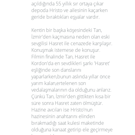
açıldığında 55 yıllık sır ortaya çıkar
depoda Hristo ve ailesinin kaçarken
geride bıraktıkları eşyalar vardır.
Kentin bir başka köşesindeki Tan,
İzmir'den kaçmasına neden olan eski
sevgilisi Hasret ile cenazede karşılaşır.
Konuşmak istemese de konuşur.
Filmin finalinde Tan, Hasret ile
Kordon'da en sevdikleri şarkı 'Hasret'
eşliğinde son danslarını
yaparlarken,bunun aslında yıllar önce
yarım kalan,ertelenen son
vedalaşmalarının da olduğunu anlarız.
Çünkü Tan, İzmir'den gittikten kısa bir
süre sonra Hasret zaten ölmüştür.
Hazine avcıları ise Hristo'nun
hazinesinin anahtarını elinden
bırakmadığı saat kulesi maketinde
olduğuna kanaat getirip ele geçirmeye