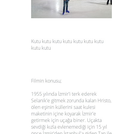
Kutu kutu kutu kutu kutu kutu kutu
kutu kutu
Filmin konusu;
1955 yılında İzmir'i terk ederek
Selanik'e gitmek zorunda kalan Hristo,
ölen eşinin küllerini saat kulesi
maketinin içine koyarak İzmir'e
getirmek için uçağa biner. Uçakta
sevdiği kızla evlenemediği için 15 yıl
önce İzmir'den İstanbul'a giden Tan ile