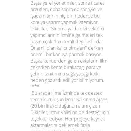
Başta yerel yönetimler, sonra ticaret
örgütleri, daha sonra da sanayici ve
işadamlarının hiç biri nedense bu
konuya yatırım yapmak istemiyor.
Dikiciler,
"Sinema ya da dizi sektörü
yapımcılarının İzmir'e gelmeleri tek
başına çok da önemli değil aslında.
Önemli olan kalıcı olmaları"
derken
önemli bir konuya parmak basıyor.
Başka kentlerden gelen ekiplerin film
çekerken kente bırakacağı para ve
şehrin tanıtımına sağlayacağı katkı
neden göz ardı ediliyor bilmiyorum.
***
Bu arada filme İzmir'de tek destek
veren kuruluşun
İzmir Kalkınma Ajansı
(20 bin lira) olduğunun altını çizen
Dikiciler, İzmir Valisi'ne de desteği için
teşekkür ediyor. Her projeye kaynak
aktarmalarını beklemek fazla