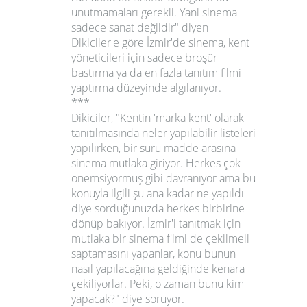
unutmamaları gerekli. Yani sinema
sadece sanat değildir"
diyen
Dikiciler'e göre İzmir'de sinema, kent
yöneticileri için sadece broşür
bastırma ya da en fazla tanıtım filmi
yaptırma düzeyinde algılanıyor.
***
Dikiciler, "Kentin
'marka kent'
olarak
tanıtılmasında neler yapılabilir listeleri
yapılırken, bir sürü madde arasına
sinema mutlaka giriyor. Herkes çok
önemsiyormuş gibi davranıyor ama bu
konuyla ilgili şu ana kadar ne yapıldı
diye sorduğunuzda herkes birbirine
dönüp bakıyor. İzmir'i tanıtmak için
mutlaka bir sinema filmi de çekilmeli
saptamasını yapanlar, konu bunun
nasıl yapılacağına geldiğinde kenara
çekiliyorlar. Peki, o zaman bunu kim
yapacak?" diye soruyor.