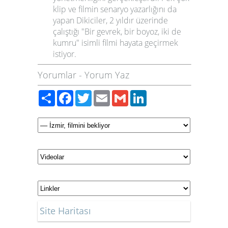
klip ve filmin senaryo yazarlığını da
yapan Dikiciler, 2 yıldır üzerinde
çalıştığı "Bir gevrek, bir boyoz, iki de
kumru" isimli filmi hayata geçirmek
istiyor.
Yorumlar
-
Yorum Yaz
Paylaş
Facebook
Twitter
Email
Gmail
LinkedIn
Site Haritası