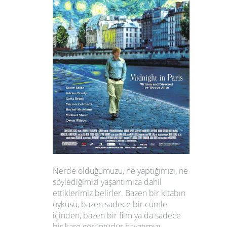
Nerde olduğumuzu, ne yaptığımızı, ne
söylediğimizi yaşantımıza dahil
ettiklerimiz belirler. Bazen bir kitabın
öyküsü, bazen sadece bir cümle
içinden, bazen bir film ya da sadece
bir kare görüntüdür hayatımızı