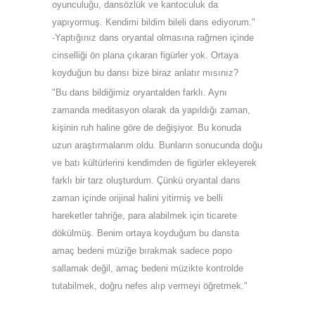
oyunculuğu, dansözlük ve kantoculuk da
yapıyormuş. Kendimi bildim bileli dans ediyorum."
-Yaptığınız dans oryantal olmasına rağmen içinde
cinselliği ön plana çıkaran figürler yok. Ortaya
koyduğun bu dansı bize biraz anlatır mısınız?
"Bu dans bildiğimiz oryantalden farklı. Aynı
zamanda meditasyon olarak da yapıldığı zaman,
kişinin ruh haline göre de değişiyor. Bu konuda
uzun araştırmalarım oldu. Bunların sonucunda doğu
ve batı kültürlerini kendimden de figürler ekleyerek
farklı bir tarz oluşturdum. Çünkü oryantal dans
zaman içinde orijinal halini yitirmiş ve belli
hareketler tahriğe, para alabilmek için ticarete
dökülmüş. Benim ortaya koyduğum bu dansta
amaç bedeni müziğe bırakmak sadece popo
sallamak değil, amaç bedeni müzikte kontrolde
tutabilmek, doğru nefes alıp vermeyi öğretmek."