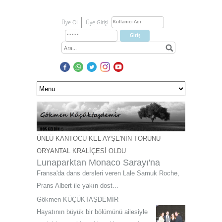
Üye Ol
Üye Girişi
ÜNLÜ KANTOCU KEL AYŞE'NİN TORUNU
ORYANTAL KRALİÇESİ OLDU
Lunaparktan Monaco Sarayı'na
Fransa'da dans dersleri veren Lale Samuk Roche,
Prans Albert ile yakın dost...
Gökmen KÜÇÜKTAŞDEMİR
Hayatının büyük bir bölümünü ailesiyle