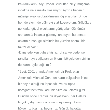
kavradıklarını söylüyorlar. Vücutları bir yumuşama,
incelme ve esneklik kazanıyor. Ayrıca bedenin
müziğe ayak uydurabilmesini öğreniyorlar. Bir de
ben derslerimde gülmeyi şart koşuyorum. Güldükçe
ne kadar güzel olduklarını görüyorlar. Günümüz
şartlarında insanlar gülmeyi unutuyor, bu derste
onların ruhsal gelişiminde bu yüzden önemli bir
faktör oluyor."
-Dans ederken bahsettiğiniz ruhsal ve bedensel
rahatlamayı sağlayan en önemli bölgelerden birinin
de karın, öyle değil mi?
"Evet. 2001 yılında Amerikalı bir Prof. olan
Amerikalı Micheal Gershon karın bölgesinin ikinci
bir beyin olduğunu ispatladı. Ve bu tıpba
nörogastroentroloji adlı bir bilim dalı olarak girdi.
Bundan önce Fransız bir diyatisyen Pier Palardi
birçok çalışmasında bunu vurgulamış. Karın
bölgemiz bizim 2. beynimiz. Günlük hayatta