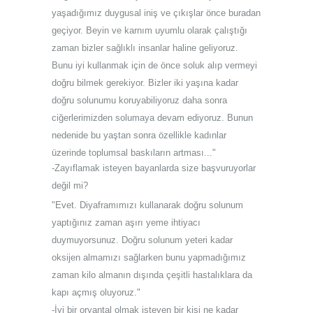
yaşadığımız duygusal iniş ve çıkışlar önce buradan
geçiyor. Beyin ve karnım uyumlu olarak çalıştığı
zaman bizler sağlıklı insanlar haline geliyoruz.
Bunu iyi kullanmak için de önce soluk alıp vermeyi
doğru bilmek gerekiyor. Bizler iki yaşına kadar
doğru solunumu koruyabiliyoruz daha sonra
ciğerlerimizden solumaya devam ediyoruz. Bunun
nedenide bu yaştan sonra özellikle kadınlar
üzerinde toplumsal baskıların artması..."
-Zayıflamak isteyen bayanlarda size başvuruyorlar
değil mi?
"Evet. Diyaframımızı kullanarak doğru solunum
yaptığınız zaman aşırı yeme ihtiyacı
duymuyorsunuz. Doğru solunum yeteri kadar
oksijen almamızı sağlarken bunu yapmadığımız
zaman kilo almanın dışında çeşitli hastalıklara da
kapı açmış oluyoruz."
-İyi bir oryantal olmak isteyen bir kişi ne kadar