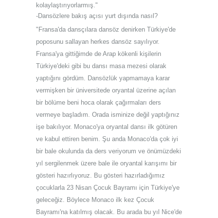
kolaylaştırıyorlarmış."
-Dansözlere bakış açısı yurt dışında nasıl?
"Fransa'da dansçılara dansöz denirken Türkiye'de
poposunu sallayan herkes dansöz sayılıyor.
Fransa'ya gittiğimde de Arap kökenli kişilerin
Türkiye'deki gibi bu dansı masa mezesi olarak
yaptığını gördüm. Dansözlük yapmamaya karar
vermişken bir üniversitede oryantal üzerine açılan
bir bölüme beni hoca olarak çağırmaları ders
vermeye başladım. Orada isminize değil yaptığınız
işe bakılıyor. Monaco'ya oryantal dansı ilk götüren
ve kabul ettiren benim. Şu anda Monaco'da çok iyi
bir bale okulunda da ders veriyorum ve önümüzdeki
yıl sergilenmek üzere bale ile oryantal karışımı bir
gösteri hazırlıyoruz. Bu gösteri hazırladığımız
çocuklarla 23 Nisan Çocuk Bayramı için Türkiye'ye
geleceğiz. Böylece Monaco ilk kez Çocuk
Bayramı'na katılmış olacak. Bu arada bu yıl Nice'de