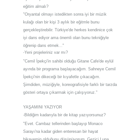
eğitim almalı?
"Oryantal olmayı istedikten sonra iyi bir müzik
kulağı olan bir kişi 3 aylık bir eğitmle bunu
gerçekleştirebilir. Türkiye'de herkes kendinice çok
iyi dans ediyor ama önemli olan bunu tekniğiyle
öğrenip dans etmek..."
-Yeni projeleriniz var mı?
"Cemil İpekçi'in sahibi olduğu Gitane Cafe'de eylül
ayında bir programa başlayacağım. Sahneye Cemil
İpekçi'nin dikeceği bir kıyafetle çıkacağım.
Şimdiden, müziğiyle, koreografisiyle farklı bir tarzda
gösteri ortaya çıkarmak için çalışıyoruz."
YAŞAMINI YAZIYOR
-Bildiğim kadarıyla bir de kitap yazıyorsunuz?
"Evet. Cambaz tellerinden başlayıp Monaco
Sarayı'na kadar giden enteresan bir hayat
hikayemin olduğunu düşünüyorum. Gezici Luna