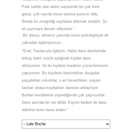
Park sahibi olan ailem sayesinde bir çok kent
gezip, çok sayıda insan tanıma şansım oldu.
Bende bu zenginliği sayfalara dökmek istedim. Şu
an yazmaya devam ediyorum."
-Bir dansçı olmanın yanında insan psikolojisiyle de
yakından ilgileniyorsun...
"Evet. Fazlasıyla ilgiliyim. Hatta dans derslerinde
birkaç farklı müzik eşliğinde kişileri dans
ettiriyorum. Ve bu kişilerin karakter çözümlemesini
yapıyorum. Bu kişelerin bastırdıkları duygular,
yaşadıkları sıkıntılar, o an hissettikleri, yaşam
tarzları ortaya koydukları danstan anlaşılıyor.
Bunları kendilerine söylediğimde çok şaşırıyorlar.
Dans aslında bir ruh dilidir. Kişinin bedeni de dans
ederken bunu bana anlatır."