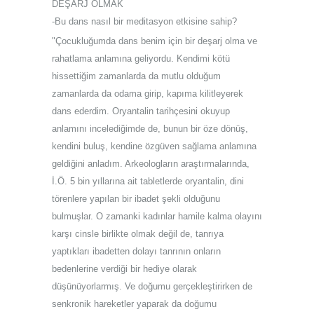
DEŞARJ OLMAK
-Bu dans nasıl bir meditasyon etkisine sahip?
"Çocukluğumda dans benim için bir deşarj olma ve
rahatlama anlamına geliyordu. Kendimi kötü
hissettiğim zamanlarda da mutlu olduğum
zamanlarda da odama girip, kapıma kilitleyerek
dans ederdim. Oryantalin tarihçesini okuyup
anlamını incelediğimde de, bunun bir öze dönüş,
kendini buluş, kendine özgüven sağlama anlamına
geldiğini anladım. Arkeologların araştırmalarında,
İ.Ö. 5 bin yıllarına ait tabletlerde oryantalin, dini
törenlere yapılan bir ibadet şekli olduğunu
bulmuşlar. O zamanki kadınlar hamile kalma olayını
karşı cinsle birlikte olmak değil de, tanrıya
yaptıkları ibadetten dolayı tanrının onların
bedenlerine verdiği bir hediye olarak
düşünüyorlarmış. Ve doğumu gerçekleştirirken de
senkronik hareketler yaparak da doğumu