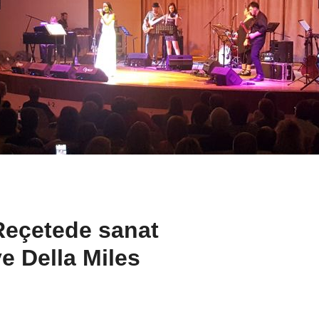
Reçetede sanat
ve Della Miles