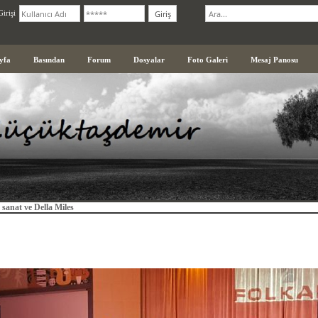
irişi
yfa
Basından
Forum
Dosyalar
Foto Galeri
Mesaj Panosu
 sanat ve Della Miles