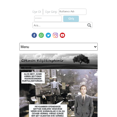
Üye Ol
Üye Girişi