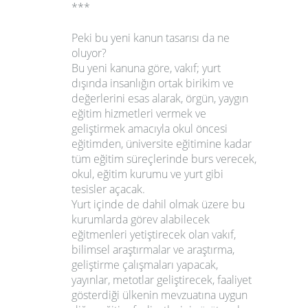
***
Peki bu yeni kanun tasarısı da ne
oluyor?
Bu yeni kanuna göre, vakıf; yurt
dışında insanlığın ortak birikim ve
değerlerini esas alarak, örgün, yaygın
eğitim hizmetleri vermek ve
geliştirmek amacıyla okul öncesi
eğitimden, üniversite eğitimine kadar
tüm eğitim süreçlerinde burs verecek,
okul, eğitim kurumu ve yurt gibi
tesisler açacak.
Yurt içinde de dahil olmak üzere bu
kurumlarda görev alabilecek
eğitmenleri yetiştirecek olan vakıf,
bilimsel araştırmalar ve araştırma,
geliştirme çalışmaları yapacak,
yayınlar, metotlar geliştirecek, faaliyet
gösterdiği ülkenin mevzuatına uygun