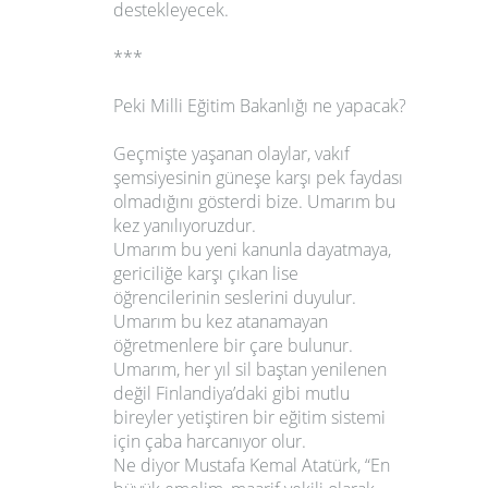
destekleyecek.
***
Peki Milli Eğitim Bakanlığı ne yapacak?
Geçmişte yaşanan olaylar, vakıf
şemsiyesinin güneşe karşı pek faydası
olmadığını gösterdi bize. Umarım bu
kez yanılıyoruzdur.
Umarım bu yeni kanunla dayatmaya,
gericiliğe karşı çıkan lise
öğrencilerinin seslerini duyulur.
Umarım bu kez atanamayan
öğretmenlere bir çare bulunur.
Umarım, her yıl sil baştan yenilenen
değil Finlandiya’daki gibi mutlu
bireyler yetiştiren bir eğitim sistemi
için çaba harcanıyor olur.
Ne diyor Mustafa Kemal Atatürk, “En