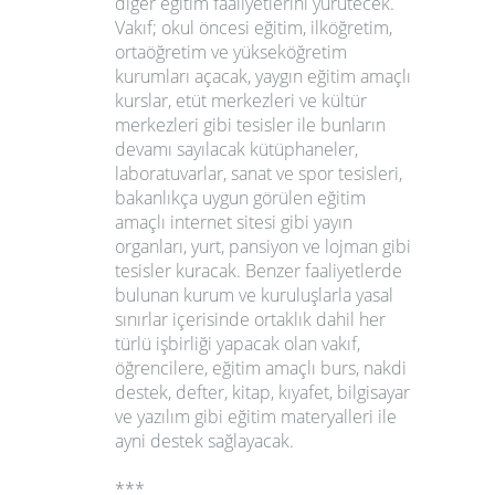
diğer eğitim faaliyetlerini yürütecek.
Vakıf; okul öncesi eğitim, ilköğretim,
ortaöğretim ve yükseköğretim
kurumları açacak, yaygın eğitim amaçlı
kurslar, etüt merkezleri ve kültür
merkezleri gibi tesisler ile bunların
devamı sayılacak kütüphaneler,
laboratuvarlar, sanat ve spor tesisleri,
bakanlıkça uygun görülen eğitim
amaçlı internet sitesi gibi yayın
organları, yurt, pansiyon ve lojman gibi
tesisler kuracak. Benzer faaliyetlerde
bulunan kurum ve kuruluşlarla yasal
sınırlar içerisinde ortaklık dahil her
türlü işbirliği yapacak olan vakıf,
öğrencilere, eğitim amaçlı burs, nakdi
destek, defter, kitap, kıyafet, bilgisayar
ve yazılım gibi eğitim materyalleri ile
ayni destek sağlayacak.
***