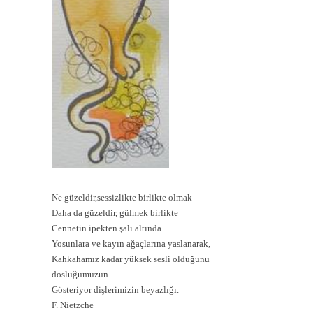
Ne güzeldir,sessizlikte birlikte olmak
Daha da güzeldir, gülmek birlikte
Cennetin ipekten şalı altında
Yosunlara ve kayın ağaçlarına yaslanarak,
Kahkahamız kadar yüksek sesli olduğunu
dosluğumuzun
Gösteriyor dişlerimizin beyazlığı.
F. Nietzche