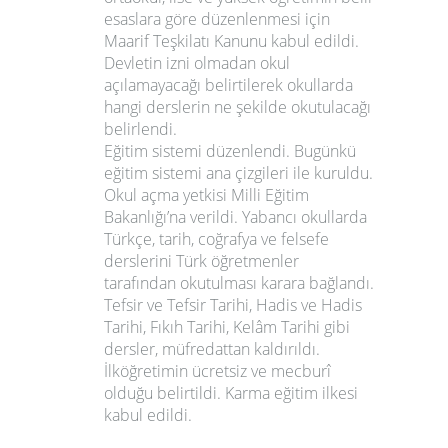
esaslara göre düzenlenmesi için
Maarif Teşkilatı Kanunu kabul edildi.
Devletin izni olmadan okul
açılamayacağı belirtilerek okullarda
hangi derslerin ne şekilde okutulacağı
belirlendi.
Eğitim sistemi düzenlendi. Bugünkü
eğitim sistemi ana çizgileri ile kuruldu.
Okul açma yetkisi Milli Eğitim
Bakanlığı’na verildi. Yabancı okullarda
Türkçe, tarih, coğrafya ve felsefe
derslerini Türk öğretmenler
tarafından okutulması karara bağlandı.
Tefsir ve Tefsir Tarihi, Hadis ve Hadis
Tarihi, Fıkıh Tarihi, Kelâm Tarihi gibi
dersler, müfredattan kaldırıldı.
İlköğretimin ücretsiz ve mecburî
olduğu belirtildi. Karma eğitim ilkesi
kabul edildi.