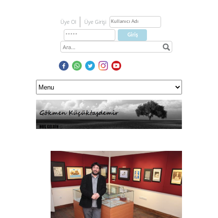
Üye Ol
Üye Girişi