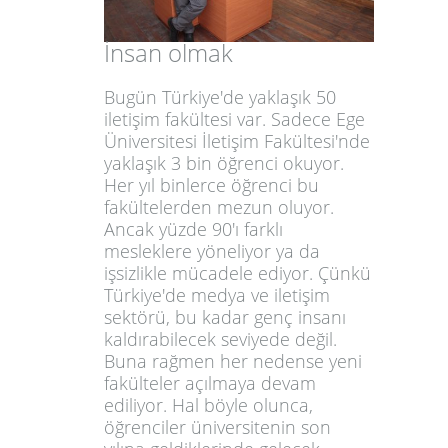
İnsan olmak
Bugün Türkiye'de yaklaşık 50
iletişim fakültesi var. Sadece Ege
Üniversitesi İletişim Fakültesi'nde
yaklaşık
3 bin öğrenci
okuyor.
Her yıl binlerce öğrenci bu
fakültelerden mezun oluyor.
Ancak
yüzde 90'ı farklı
mesleklere yöneliyor
ya da
işsizlikle mücadele ediyor. Çünkü
Türkiye'de medya ve iletişim
sektörü, bu kadar genç insanı
kaldırabilecek seviyede değil.
Buna rağmen her nedense yeni
fakülteler açılmaya devam
ediliyor. Hal böyle olunca,
öğrenciler üniversitenin son