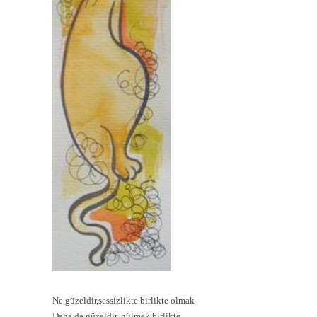
Ne güzeldir,sessizlikte birlikte olmak
Daha da güzeldir, gülmek birlikte