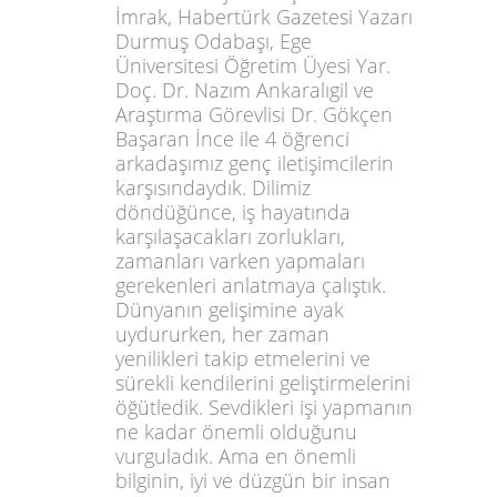
İmrak,
Habertürk Gazetesi Yazarı
Durmuş Odabaşı
, Ege
Üniversitesi Öğretim Üyesi Yar.
Doç. Dr.
Nazım Ankaralıgil
ve
Araştırma Görevlisi Dr.
Gökçen
Başaran İnce
ile 4 öğrenci
arkadaşımız genç iletişimcilerin
karşısındaydık. Dilimiz
döndüğünce, iş hayatında
karşılaşacakları zorlukları,
zamanları varken yapmaları
gerekenleri anlatmaya çalıştık.
Dünyanın gelişimine ayak
uydururken, her zaman
yenilikleri takip etmelerini ve
sürekli kendilerini geliştirmelerini
öğütledik. Sevdikleri işi yapmanın
ne kadar önemli olduğunu
vurguladık. Ama en önemli
bilginin, iyi ve düzgün bir insan