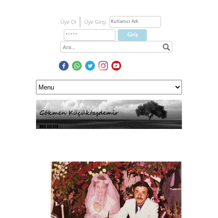
Üye Ol
Üye Girişi