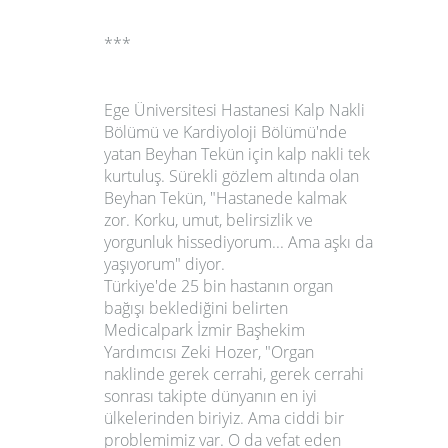
***
Ege Üniversitesi Hastanesi Kalp Nakli
Bölümü ve Kardiyoloji Bölümü'nde
yatan Beyhan Tekün için kalp nakli tek
kurtuluş. Sürekli gözlem altında olan
Beyhan Tekün, "Hastanede kalmak
zor. Korku, umut, belirsizlik ve
yorgunluk hissediyorum... Ama aşkı da
yaşıyorum" diyor.
Türkiye'de 25 bin hastanın organ
bağışı beklediğini belirten
Medicalpark İzmir Başhekim
Yardımcısı Zeki Hozer, "
O
rgan
naklinde gerek cerrahi, gerek cerrahi
sonrası takipte dünyanın en iyi
ülkelerinden biriyiz. Ama ciddi bir
problemimiz var. O da vefat eden