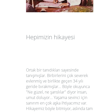
Hepimizin h
ikayesi
Ortak bir tanıdıkları sayesinde
tanışmışlar. Birbirlerini çok severek
evlenmiş ve birlikte geçen 34 yılı
geride bırakmışlar... Böyle okuyunca
"Ne güzel, ne şanslılar" diyor insan,
umut doluyor... Yaşama sevinci için
sanırım en çok aşka ihtiyacımız var.
Hikayemiz böyle bitmiyor, aslında tam