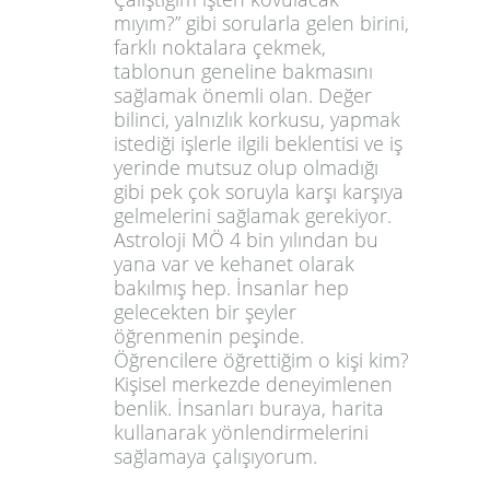
mıyım?” gibi sorularla gelen birini,
farklı noktalara çekmek,
tablonun geneline bakmasını
sağlamak önemli olan. Değer
bilinci, yalnızlık korkusu, yapmak
istediği işlerle ilgili beklentisi ve iş
yerinde mutsuz olup olmadığı
gibi pek çok soruyla karşı karşıya
gelmelerini sağlamak gerekiyor.
Astroloji MÖ 4 bin yılından bu
yana var ve kehanet olarak
bakılmış hep. İnsanlar hep
gelecekten bir şeyler
öğrenmenin peşinde.
Öğrencilere öğrettiğim o kişi kim?
Kişisel merkezde deneyimlenen
benlik. İnsanları buraya, harita
kullanarak yönlendirmelerini
sağlamaya çalışıyorum.