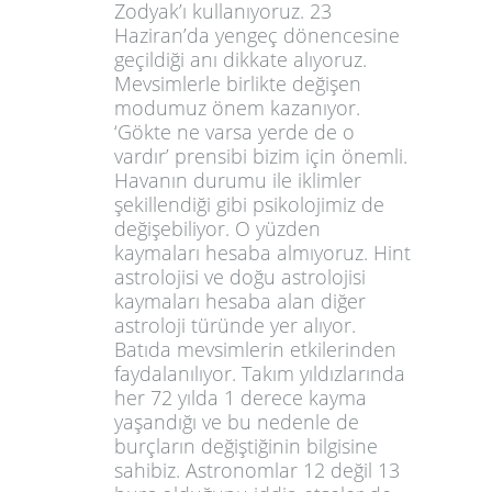
Zodyak’ı kullanıyoruz. 23
Haziran’da yengeç dönencesine
geçildiği anı dikkate alıyoruz.
Mevsimlerle birlikte değişen
modumuz önem kazanıyor.
‘Gökte ne varsa yerde de o
vardır’ prensibi bizim için önemli.
Havanın durumu ile iklimler
şekillendiği gibi psikolojimiz de
değişebiliyor. O yüzden
kaymaları hesaba almıyoruz. Hint
astrolojisi ve doğu astrolojisi
kaymaları hesaba alan diğer
astroloji türünde yer alıyor.
Batıda mevsimlerin etkilerinden
faydalanılıyor. Takım yıldızlarında
her 72 yılda 1 derece kayma
yaşandığı ve bu nedenle de
burçların değiştiğinin bilgisine
sahibiz. Astronomlar 12 değil 13