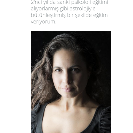
2'nci yıl da sanki psikoloji eğitimi
alıyorlarmış gibi astrolojiyle
bütünleştirmiş bir şekilde eğitim
veriyorum.