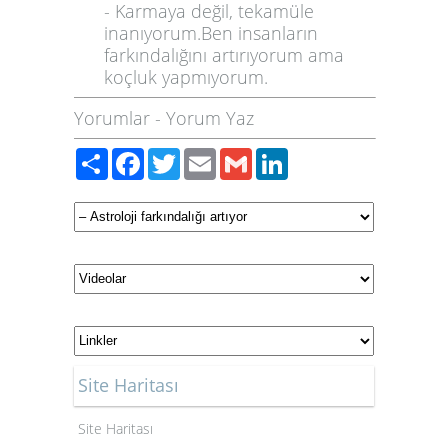
- Karmaya değil, tekamüle
inanıyorum.Ben insanların
farkındalığını artırıyorum ama
koçluk yapmıyorum.
Yorumlar
-
Yorum Yaz
Paylaş
Facebook
Twitter
Email
Gmail
LinkedIn
Site Haritası
Site Haritası