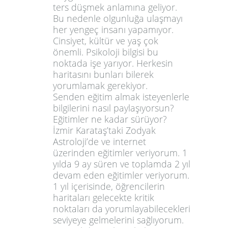
ters düşmek anlamına geliyor.
Bu nedenle olgunluğa ulaşmayı
her yengeç insanı yapamıyor.
Cinsiyet, kültür ve yaş çok
önemli. Psikoloji bilgisi bu
noktada işe yarıyor. Herkesin
haritasını bunları bilerek
yorumlamak gerekiyor.
Senden eğitim almak isteyenlerle
bilgilerini nasıl paylaşıyorsun?
Eğitimler ne kadar sürüyor?
İzmir Karataş’taki Zodyak
Astroloji’de ve internet
üzerinden eğitimler veriyorum. 1
yılda 9 ay süren ve toplamda 2 yıl
devam eden eğitimler veriyorum.
1 yıl içerisinde, öğrencilerin
haritaları gelecekte kritik
noktaları da yorumlayabilecekleri
seviyeye gelmelerini sağlıyorum.