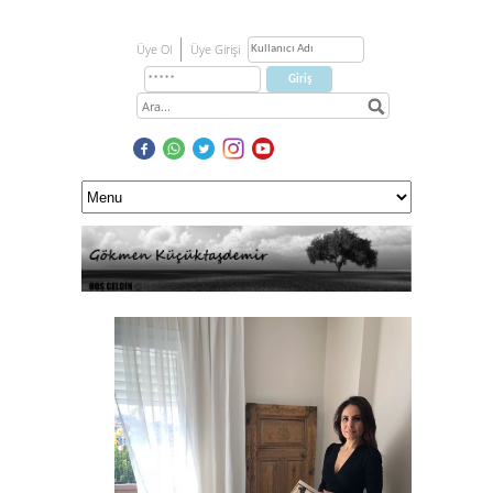
Üye Ol
Üye Girişi