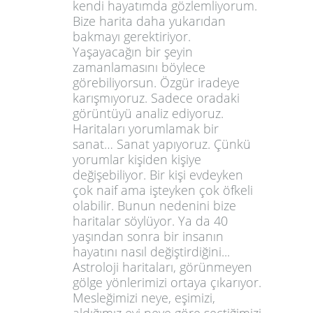
kendi hayatımda gözlemliyorum.
Bize harita daha yukarıdan
bakmayı gerektiriyor.
Yaşayacağın bir şeyin
zamanlamasını böylece
görebiliyorsun. Özgür iradeye
karışmıyoruz. Sadece oradaki
görüntüyü analiz ediyoruz.
Haritaları yorumlamak bir
sanat… Sanat yapıyoruz. Çünkü
yorumlar kişiden kişiye
değişebiliyor. Bir kişi evdeyken
çok naif ama işteyken çok öfkeli
olabilir. Bunun nedenini bize
haritalar söylüyor. Ya da 40
yaşından sonra bir insanın
hayatını nasıl değiştirdiğini...
Astroloji haritaları, görünmeyen
gölge yönlerimizi ortaya çıkarıyor.
Mesleğimizi neye, eşimizi,