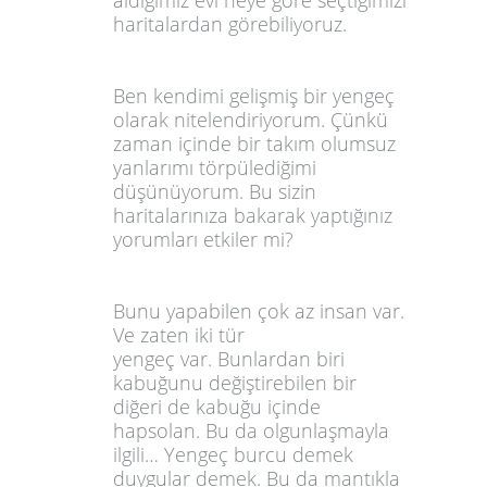
aldığımız evi neye göre seçtiğimizi
haritalardan görebiliyoruz.
Ben kendimi gelişmiş bir yengeç
olarak nitelendiriyorum. Çünkü
zaman içinde bir takım olumsuz
yanlarımı törpülediğimi
düşünüyorum. Bu sizin
haritalarınıza bakarak yaptığınız
yorumları etkiler mi
?
Bunu yapabilen çok az insan var.
Ve zaten iki tür
yengeç var. Bunlardan biri
kabuğunu değiştirebilen bir
diğeri de kabuğu içinde
hapsolan. Bu da olgunlaşmayla
ilgili… Yengeç burcu demek
duygular demek. Bu da mantıkla