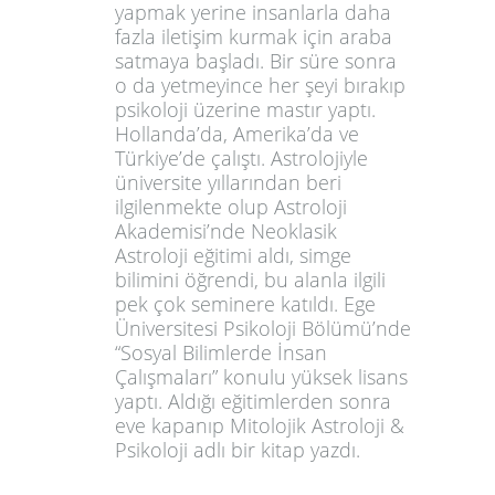
yapmak yerine insanlarla daha
fazla iletişim kurmak için araba
satmaya başladı. Bir süre sonra
o da yetmeyince her şeyi bırakıp
psikoloji üzerine mastır yaptı.
Hollanda’da, Amerika’da ve
Türkiye’de çalıştı. Astrolojiyle
üniversite yıllarından beri
ilgilenmekte olup Astroloji
Akademisi’nde Neoklasik
Astroloji eğitimi aldı, simge
bilimini öğrendi, bu alanla ilgili
pek çok seminere katıldı. Ege
Üniversitesi Psikoloji Bölümü’nde
“Sosyal Bilimlerde İnsan
Çalışmaları” konulu yüksek lisans
yaptı. Aldığı eğitimlerden sonra
eve kapanıp Mitolojik Astroloji &
Psikoloji adlı bir kitap yazdı.