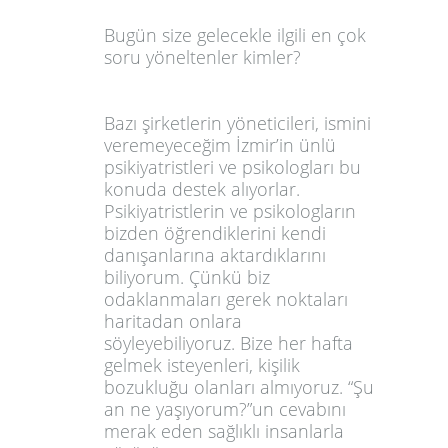
Bugün size gelecekle ilgili en çok
soru yöneltenler kimler?
Bazı şirketlerin yöneticileri, ismini
veremeyeceğim İzmir’in ünlü
psikiyatristleri ve psikologları bu
konuda destek alıyorlar.
Psikiyatristlerin ve psikologların
bizden öğrendiklerini kendi
danışanlarına aktardıklarını
biliyorum. Çünkü biz
odaklanmaları gerek noktaları
haritadan onlara
söyleyebiliyoruz. Bize her hafta
gelmek isteyenleri, kişilik
bozukluğu olanları almıyoruz. “Şu
an ne yaşıyorum?”un cevabını
merak eden sağlıklı insanlarla