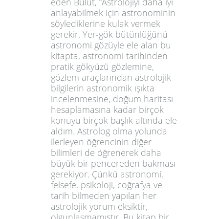
eden Bulut, “Astrolojiyi daha iyi
anlayabilmek için astronominin
söylediklerine kulak vermek
gerekir. Yer-gök bütünlüğünü
astronomi gözüyle ele alan bu
kitapta, astronomi tarihinden
pratik gökyüzü gözlemine,
gözlem araçlarından astrolojik
bilgilerin astronomik ışıkta
incelenmesine, doğum haritası
hesaplamasına kadar birçok
konuyu birçok başlık altında ele
aldım. Astrolog olma yolunda
ilerleyen öğrencinin diğer
bilimleri de öğrenerek daha
büyük bir pencereden bakması
gerekiyor. Çünkü astronomi,
felsefe, psikoloji, coğrafya ve
tarih bilmeden yapılan her
astrolojik yorum eksiktir,
olgunlaşmamıştır. Bu kitap bir