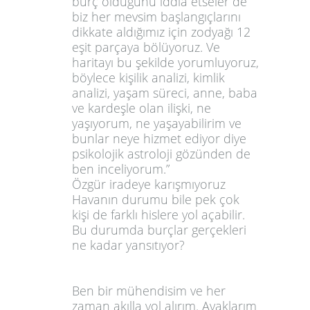
burç olduğunu iddia etseler de
biz her mevsim başlangıçlarını
dikkate aldığımız için zodyağı 12
eşit parçaya bölüyoruz. Ve
haritayı bu şekilde yorumluyoruz,
böylece kişilik analizi, kimlik
analizi, yaşam süreci, anne, baba
ve kardeşle olan ilişki, ne
yaşıyorum, ne yaşayabilirim ve
bunlar neye hizmet ediyor diye
psikolojik astroloji gözünden de
ben inceliyorum.”
Özgür iradeye karışmıyoruz
Havanın durumu bile pek çok
kişi de farklı hislere yol açabilir.
Bu durumda burçlar gerçekleri
ne kadar yansıtıyor?
Ben bir mühendisim ve her
zaman akılla yol alırım. Ayaklarım