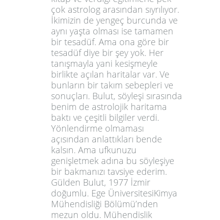
çok astrolog arasından sıyrılıyor.
İkimizin de yengeç burcunda ve
aynı yaşta olması ise tamamen
bir tesadüf. Ama ona göre bir
tesadüf diye bir şey yok. Her
tanışmayla yani kesişmeyle
birlikte açılan haritalar var. Ve
bunların bir takım sebepleri ve
sonuçları. Bulut, söyleşi sırasında
benim de astrolojik haritama
baktı ve çeşitli bilgiler verdi.
Yönlendirme olmaması
açısından anlattıkları bende
kalsın. Ama ufkunuzu
genişletmek adına bu söyleşiye
bir bakmanızı tavsiye ederim.
Gülden Bulut, 1977 İzmir
doğumlu. Ege ÜniversitesiKimya
Mühendisliği Bölümü’nden
mezun oldu. Mühendislik