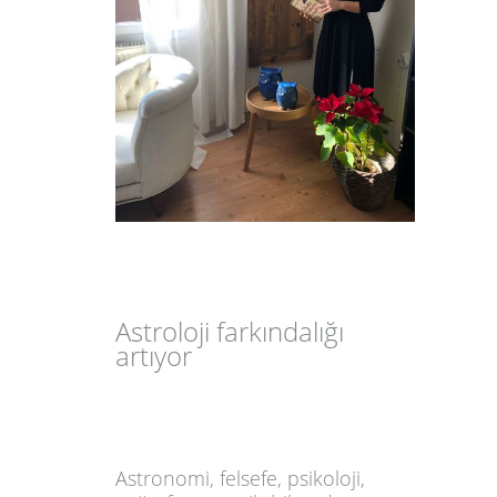
Astroloji farkındalığı
artıyor
Astronomi, felsefe, psikoloji,