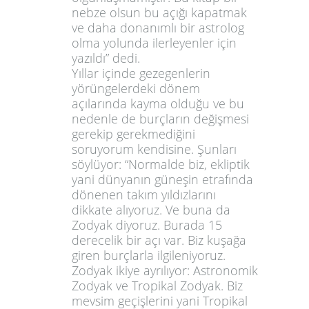
nebze olsun bu açığı kapatmak
ve daha donanımlı bir astrolog
olma yolunda ilerleyenler için
yazıldı” dedi.
Yıllar içinde gezegenlerin
yörüngelerdeki dönem
açılarında kayma olduğu ve bu
nedenle de burçların değişmesi
gerekip gerekmediğini
soruyorum kendisine. Şunları
söylüyor: “Normalde biz, ekliptik
yani dünyanın güneşin etrafında
dönenen takım yıldızlarını
dikkate alıyoruz. Ve buna da
Zodyak diyoruz. Burada 15
derecelik bir açı var. Biz kuşağa
giren burçlarla ilgileniyoruz.
Zodyak ikiye ayrılıyor: Astronomik
Zodyak ve Tropikal Zodyak. Biz
mevsim geçişlerini yani Tropikal