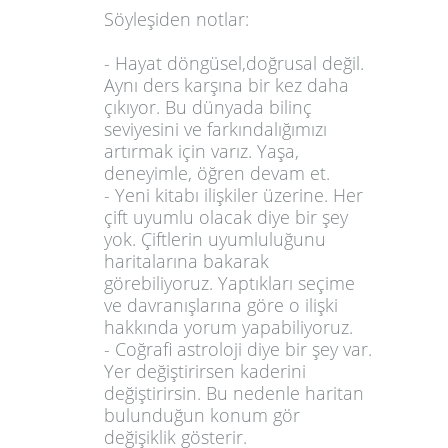
Söyleşiden notlar:
- Hayat döngüsel,doğrusal değil.
Aynı ders karşına bir kez daha
çıkıyor. Bu dünyada bilinç
seviyesini ve farkındalığımızı
artırmak için varız. Yaşa,
deneyimle, öğren devam et.
- Yeni kitabı ilişkiler üzerine. Her
çift uyumlu olacak diye bir şey
yok. Çiftlerin uyumluluğunu
haritalarına bakarak
görebiliyoruz. Yaptıkları seçime
ve davranışlarına göre o ilişki
hakkında yorum yapabiliyoruz.
- Coğrafi astroloji diye bir şey var.
Yer değiştirirsen kaderini
değiştirirsin. Bu nedenle haritan
bulunduğun konum gör
değişiklik gösterir.