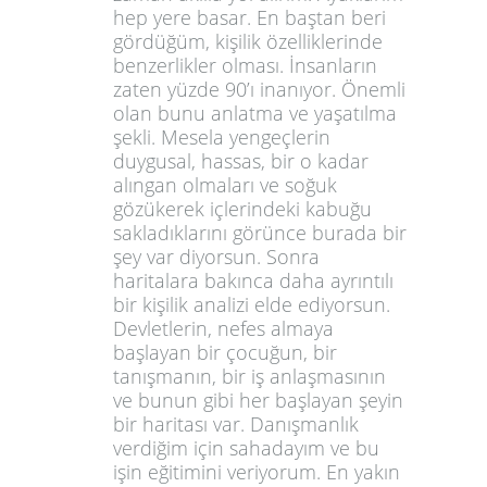
hep yere basar. En baştan beri
gördüğüm, kişilik özelliklerinde
benzerlikler olması. İnsanların
zaten yüzde 90’ı inanıyor. Önemli
olan bunu anlatma ve yaşatılma
şekli. Mesela yengeçlerin
duygusal, hassas, bir o kadar
alıngan olmaları ve soğuk
gözükerek içlerindeki kabuğu
sakladıklarını görünce burada bir
şey var diyorsun. Sonra
haritalara bakınca daha ayrıntılı
bir kişilik analizi elde ediyorsun.
Devletlerin, nefes almaya
başlayan bir çocuğun, bir
tanışmanın, bir iş anlaşmasının
ve bunun gibi her başlayan şeyin
bir haritası var. Danışmanlık
verdiğim için sahadayım ve bu
işin eğitimini veriyorum. En yakın