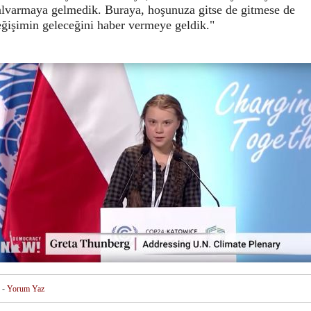
alvarmaya gelmedik. Buraya, hoşunuza gitse de gitmese de
eğişimin geleceğini haber vermeye geldik."
-
Yorum Yaz