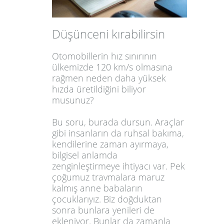
Düşünceni kırabilirsin
Otomobillerin hız sınırının
ülkemizde 120 km/s olmasına
rağmen neden daha yüksek
hızda üretildiğini biliyor
musunuz?
Bu soru, burada dursun. Araçlar
gibi insanların da ruhsal bakıma,
kendilerine zaman ayırmaya,
bilgisel anlamda
zenginleştirmeye ihtiyacı var. Pek
çoğumuz travmalara maruz
kalmış anne babaların
çocuklarıyız. Biz doğduktan
sonra bunlara yenileri de
ekleniyor. Bunlar da zamanla