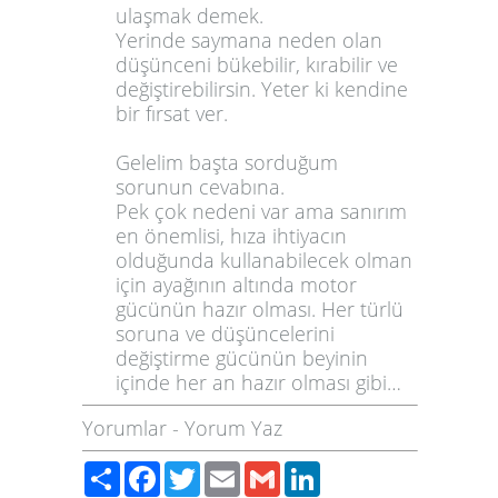
ulaşmak demek.
Yerinde saymana neden olan
düşünceni bükebilir, kırabilir ve
değiştirebilirsin. Yeter ki kendine
bir fırsat ver.
Gelelim başta sorduğum
sorunun cevabına.
Pek çok nedeni var ama sanırım
en önemlisi, hıza ihtiyacın
olduğunda kullanabilecek olman
için ayağının altında motor
gücünün hazır olması. Her türlü
soruna ve düşüncelerini
değiştirme gücünün beyinin
içinde her an hazır olması gibi…
Yorumlar
-
Yorum Yaz
Paylaş
Facebook
Twitter
Email
Gmail
LinkedIn