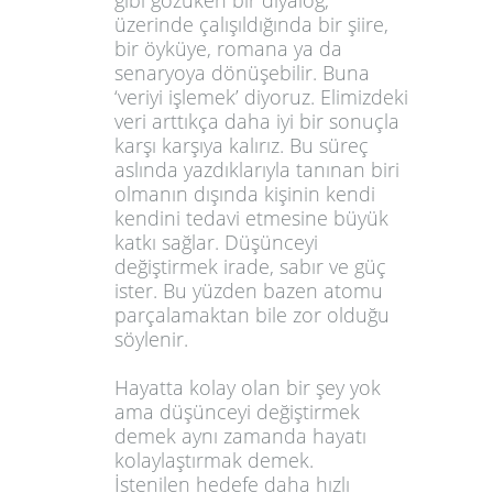
gibi gözüken bir diyalog,
üzerinde çalışıldığında bir şiire,
bir öyküye, romana ya da
senaryoya dönüşebilir. Buna
‘veriyi işlemek’ diyoruz. Elimizdeki
veri arttıkça daha iyi bir sonuçla
karşı karşıya kalırız. Bu süreç
aslında yazdıklarıyla tanınan biri
olmanın dışında kişinin kendi
kendini tedavi etmesine büyük
katkı sağlar. Düşünceyi
değiştirmek irade, sabır ve güç
ister. Bu yüzden bazen atomu
parçalamaktan bile zor olduğu
söylenir.
Hayatta kolay olan bir şey yok
ama düşünceyi değiştirmek
demek aynı zamanda hayatı
kolaylaştırmak demek.
İstenilen hedefe daha hızlı