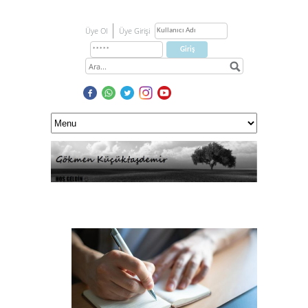
Üye Ol
Üye Girişi