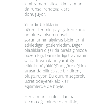
kimi zaman fiziksel kimi zaman
da ruhsal rahatsızlıklara
dönüşüyor.
Yıllardır bildiklerimi
öğrencilerimle paylaşırken konu
ne olursa olsun ruhsal
sorunlarının algılayış biçimlerini
etkilediğini gözlemledim. Diğer
olasılıkları dışarıda bıraktığımızda
bazen kişi, barındırdığı travmanın
ya da travmaların yarattığı
etkinin büyüklüğüne göre eğitim
sırasında bilinçsizce bir direnç
oluşturuyor. Bu durum seçerek,
ücret ödeyerek aldıkları
eğitimlerde de böyle.
Her zaman konfor alanına
kaçma eğiliminde olan zihin,