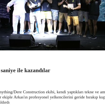
 saniye ile kazandılar
ything/Dere Construction ekibi, kendi yaptıkları tekne ve am
r ekiple Arkas'ın profesyonel yelkencilerini geride bırakıp ku
ldırdı