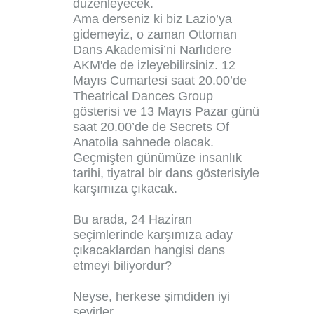
düzenleyecek.
Ama derseniz ki biz Lazio’ya
gidemeyiz, o zaman Ottoman
Dans Akademisi’ni Narlıdere
AKM'de de izleyebilirsiniz. 12
Mayıs Cumartesi saat 20.00’de
Theatrical Dances Group
gösterisi ve 13 Mayıs Pazar günü
saat 20.00’de de Secrets Of
Anatolia sahnede olacak.
Geçmişten günümüze insanlık
tarihi, tiyatral bir dans gösterisiyle
karşımıza çıkacak.
Bu arada, 24 Haziran
seçimlerinde karşımıza aday
çıkacaklardan hangisi dans
etmeyi biliyordur?
Neyse, herkese şimdiden iyi
seyirler…