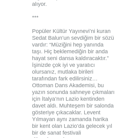
alıyor.
***
Popüler Kültür Yayınevi’ni kuran
Sedat Balun’un sevdiğim bir sözü
vardır: “Müziğini hep yanında
taşı. Hiç beklemediğin bir anda
hayat seni dansa kaldıracaktır.”
İşinizde çok iyi ve yaratıcı
olursanız, mutlaka birileri
tarafından fark edilirsiniz…
Ottoman Dans Akademisi, bu
yazın sonunda sahneye çıkmaları
için İtalya’nın Lazio kentinden
davet aldı. Muhteşem bir salonda
gösteriye çıkacaklar. Levent
Yılmayan aynı zamanda harika
bir kent olan Lazio’da gelecek yıl
bir de sanat festivali