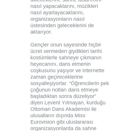
nasıl yapacaklarını, müzikleri
nasıl ayarlayacaklarını,
organizasyonların nasıl
üstesinden geleceklerini de
aktarıyor.
Gençler onun sayesinde hiçbir
ücret vermeden giydikleri tarihi
kostümlerle sahneye çıkmanın
heyecanını, dans etmenin
coşkusunu yaşıyor ve internette
zaman geçireceklerine
sosyalleşiyorlar. “Öğrencilerin pek
çoğunun notları dans etmeye
başladıktan sonra düzeliyor”
diyen Levent Yılmayan, kurduğu
Ottoman Dans Akademisi ile
ulusalların dışında Miss
Eurovision gibi uluslararası
organizasyonlarda da sahne