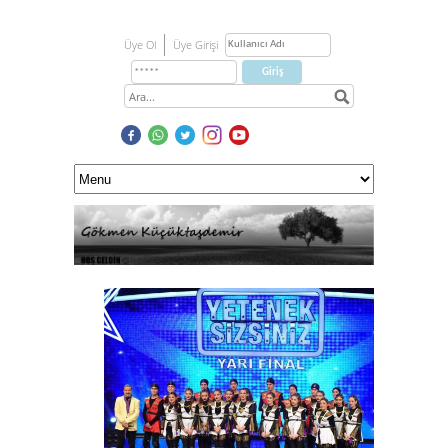
Üye Ol
Üye Girişi