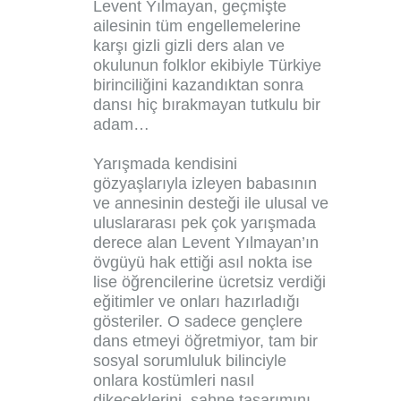
Levent Yılmayan, geçmişte
ailesinin tüm engellemelerine
karşı gizli gizli ders alan ve
okulunun folklor ekibiyle Türkiye
birinciliğini kazandıktan sonra
dansı hiç bırakmayan tutkulu bir
adam…
Yarışmada kendisini
gözyaşlarıyla izleyen babasının
ve annesinin desteği ile ulusal ve
uluslararası pek çok yarışmada
derece alan Levent Yılmayan’ın
övgüyü hak ettiği asıl nokta ise
lise öğrencilerine ücretsiz verdiği
eğitimler ve onları hazırladığı
gösteriler. O sadece gençlere
dans etmeyi öğretmiyor, tam bir
sosyal sorumluluk bilinciyle
onlara kostümleri nasıl
dikeceklerini, sahne tasarımını