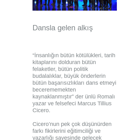
Dansla gelen alkış
“İnsanlığın bütün kötülükleri, tarih
kitaplarını dolduran bütün
felaketler, bütün politik
budalalıklar, büyük önderlerin
bütün başarısızlıkları dans etmeyi
becerememekten
kaynaklanmıştır” der ünlü Romalı
yazar ve felsefeci Marcus Tillius
Cicero.
Cicero’nun pek çok düşünürden
farkı fikirlerini eğitimciliği ve
yazarlığı sayesinde gelecek