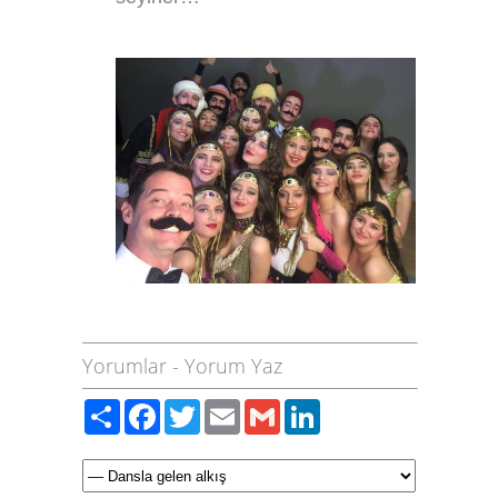
Yorumlar
-
Yorum Yaz
Paylaş
Facebook
Twitter
Email
Gmail
LinkedIn