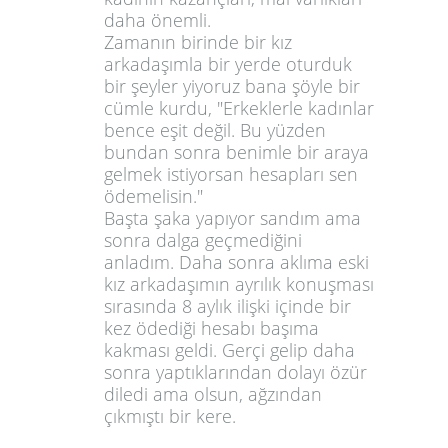
daha önemli.
Zamanın birinde bir kız
arkadaşımla bir yerde oturduk
bir şeyler yiyoruz bana şöyle bir
cümle kurdu, "Erkeklerle kadınlar
bence eşit değil. Bu yüzden
bundan sonra benimle bir araya
gelmek istiyorsan hesapları sen
ödemelisin."
Başta şaka yapıyor sandım ama
sonra dalga geçmediğini
anladım. Daha sonra aklıma eski
kız arkadaşımın ayrılık konuşması
sırasında 8 aylık ilişki içinde bir
kez ödediği hesabı başıma
kakması geldi. Gerçi gelip daha
sonra yaptıklarından dolayı özür
diledi ama olsun, ağzından
çıkmıştı bir kere.