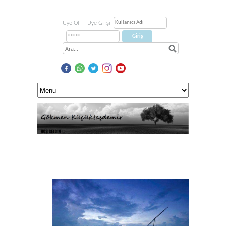
Üye Ol
Üye Girişi