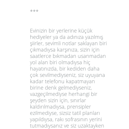
***
Evinizin bir yerlerine küçük
hediyeler ya da adınıza yazılmış
şiirler, sevimli notlar saklayan biri
çıkmadıysa karşınıza, sizin için
saatlerce bıkmadan usanmadan
yol alan biri olmadıysa hiç
hayatınızda, bir kediden daha
çok sevilmediyseniz, siz uyuyana
kadar telefonu kapatmayan
birine denk gelmediyseniz,
vazgeçilmediyse herhangi bir
şeyden sizin için, sınırlar
kaldırılmadıysa, prensipler
ezilmediyse, sizsiz tatil planları
yapıldıysa, rakı sofrasının yerini
tutmadıysanız ve siz uzaktayken