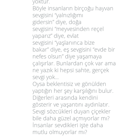
yoktur.
Böyle insanların birçoğu hayvan
sevgisini
“yalnızlığımı
gidersin”
diye, doğa
sevgisini
“meyvesinden reçel
yaparız”
diye, evlat
sevgisini
“yaşlanınca bize
bakar”
diye, eş sevgisini
“evde bir
nefes olsun”
diye yaşamaya
çalışırlar. Bunlardan çok var ama
ne yazık ki hepsi sahte, gerçek
sevgi yok...
Oysa beklentisiz ve gönülden
yaptığın her şey karşılığını bulur.
Diğerleri arasında kendini
gösterir ve yaşantını aydınlatır.
Sevgi sözcükleri duyan çiçekler
bile daha güzel açmıyorlar mı?
İnsanlar sevdikleri işte daha
mutlu olmuyorlar mı?