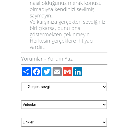
nasıl olduğunuz merak konusu
olmadıysa kendinizi sevilmiş
saymayın...
Ve karşınıza gerçekten sevdiğiniz
biri çıkarsa, bunu ona
göstermekten çekinmeyin.
Herkesin gerçeklere ihtiyacı
vardır...
Yorumlar
-
Yorum Yaz
Paylaş
Facebook
Twitter
Email
Gmail
LinkedIn