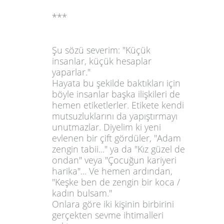
***
Şu sözü severim:
"Küçük
insanlar, küçük hesaplar
yaparlar."
Hayata bu şekilde baktıkları için
böyle insanlar başka ilişkileri de
hemen etiketlerler. Etikete kendi
mutsuzluklarını da yapıştırmayı
unutmazlar. Diyelim ki yeni
evlenen bir çift gördüler, "Adam
zengin tabii..." ya da "Kız güzel de
ondan" veya "Çocuğun kariyeri
harika"... Ve hemen ardından,
"Keşke ben de zengin bir koca /
kadın bulsam."
Onlara göre iki kişinin birbirini
gerçekten sevme ihtimalleri