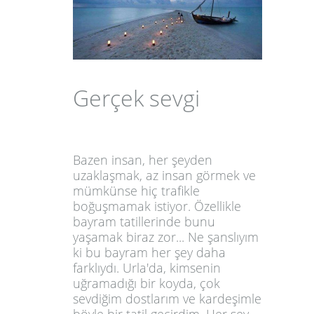
Gerçek sevgi
Bazen insan, her şeyden
uzaklaşmak, az insan görmek ve
mümkünse hiç trafikle
boğuşmamak istiyor. Özellikle
bayram tatillerinde bunu
yaşamak biraz zor... Ne şanslıyım
ki bu bayram her şey daha
farklıydı. Urla'da, kimsenin
uğramadığı bir koyda, çok
sevdiğim dostlarım ve kardeşimle
böyle bir tatil geçirdim. Her şey