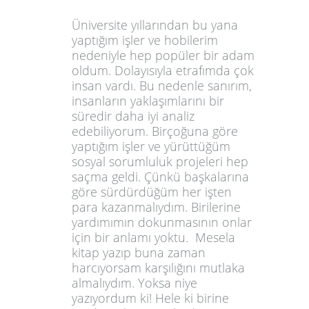
Üniversite yıllarından bu yana
yaptığım işler ve hobilerim
nedeniyle hep popüler bir adam
oldum. Dolayısıyla etrafımda çok
insan vardı. Bu nedenle sanırım,
insanların yaklaşımlarını bir
süredir daha iyi analiz
edebiliyorum. Birçoğuna göre
yaptığım işler ve yürüttüğüm
sosyal sorumluluk projeleri hep
saçma geldi. Çünkü başkalarına
göre sürdürdüğüm her işten
para kazanmalıydım. Birilerine
yardımımın dokunmasının onlar
için bir anlamı yoktu. Mesela
kitap yazıp buna zaman
harcıyorsam karşılığını mutlaka
almalıydım. Yoksa niye
yazıyordum ki! Hele ki birine