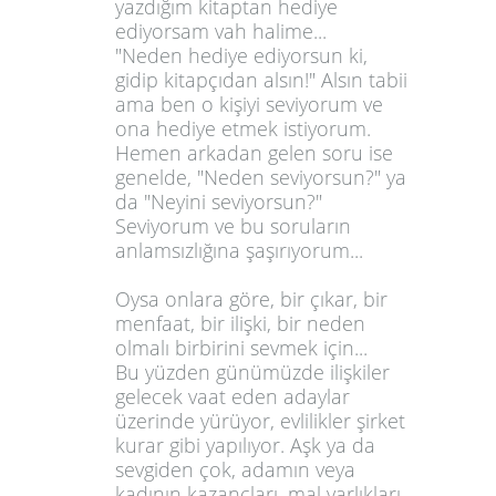
yazdığım kitaptan hediye
ediyorsam vah halime...
"Neden hediye ediyorsun ki,
gidip kitapçıdan alsın!"
Alsın tabii
ama ben o kişiyi seviyorum ve
ona hediye etmek istiyorum.
Hemen arkadan gelen soru ise
genelde,
"Neden seviyorsun?"
ya
da
"Neyini seviyorsun?"
Seviyorum ve bu soruların
anlamsızlığına şaşırıyorum...
Oysa onlara göre, bir çıkar, bir
menfaat, bir ilişki, bir neden
olmalı birbirini sevmek için...
Bu yüzden günümüzde ilişkiler
gelecek vaat eden adaylar
üzerinde yürüyor, evlilikler şirket
kurar gibi yapılıyor. Aşk ya da
sevgiden çok, adamın veya
kadının kazançları, mal varlıkları