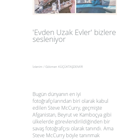
'Evden Uzak Evler' bizlere
sesleniyor
İzlenim / Gökmen KÜÇÜKTAŞDEMİR
Bugün dünyanın en iyi
fotoğrafçılarından biri olarak kabul
edilen Steve McCurry, geçmişte
Afganistan, Beyrut ve Kamboçya gibi
ülkelerde görevlendirildiğinden bir
savaş fotoğrafçısı olarak tanındı. Ama
Steve McCurry böyle tanınmak