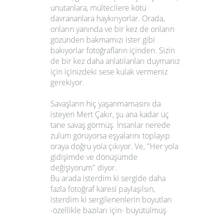
unutanlara, mültecilere kötü
davrananlara haykırıyorlar. Orada,
onların yanında ve bir kez de onların
gözünden bakmamızı ister gibi
bakıyorlar fotoğrafların içinden. Sizin
de bir kez daha anlatılanları duymanız
için içinizdeki sese kulak vermeniz
gerekiyor.
Savaşların hiç yaşanmamasını da
isteyen Mert Çakır, şu ana kadar üç
tane savaş görmüş. İnsanlar nerede
zulüm görüyorsa eşyalarını toplayıp
oraya doğru yola çıkıyor. Ve, "Her yola
gidişimde ve dönüşümde
değişiyorum" diyor.
Bu arada isterdim ki sergide daha
fazla fotoğraf karesi paylaşılsın,
isterdim ki sergilenenlerin boyutları
-özellikle bazıları için- büyütülmüş