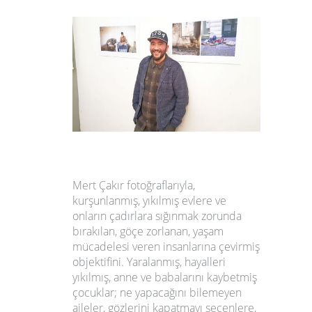
Mert Çakır fotoğraflarıyla,
kurşunlanmış, yıkılmış evlere ve
onların çadırlara sığınmak zorunda
bırakılan, göçe zorlanan, yaşam
mücadelesi veren insanlarına çevirmiş
objektifini. Yaralanmış, hayalleri
yıkılmış, anne ve babalarını kaybetmiş
çocuklar; ne yapacağını bilemeyen
aileler, gözlerini kapatmayı seçenlere,