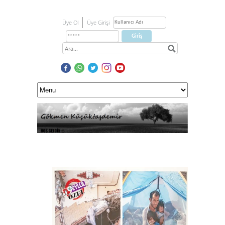
Üye Ol
Üye Girişi