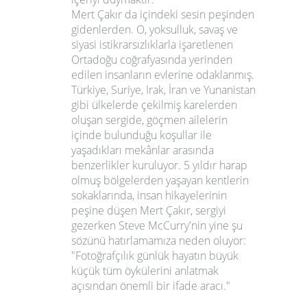
Mert Çakır da içindeki sesin peşinden
gidenlerden. O, yoksulluk, savaş ve
siyasi istikrarsızlıklarla işaretlenen
Ortadoğu coğrafyasında yerinden
edilen insanların evlerine odaklanmış.
Türkiye, Suriye, Irak, İran ve Yunanistan
gibi ülkelerde çekilmiş karelerden
oluşan sergide, göçmen ailelerin
içinde bulunduğu koşullar ile
yaşadıkları mekânlar arasında
benzerlikler kuruluyor. 5 yıldır harap
olmuş bölgelerden yaşayan kentlerin
sokaklarında, insan hikayelerinin
peşine düşen Mert Çakır, sergiyi
gezerken Steve McCurry'nin yine şu
sözünü hatırlamamıza neden oluyor:
"Fotoğrafçılık günlük hayatın büyük
küçük tüm öykülerini anlatmak
açısından önemli bir ifade aracı."