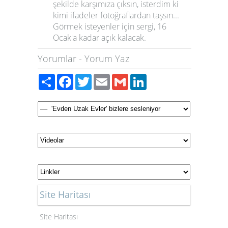
şekilde karşımıza çıksın, isterdim ki
kimi ifadeler fotoğraflardan taşsın...
Görmek isteyenler için sergi, 16
Ocak'a kadar açık kalacak.
Yorumlar
-
Yorum Yaz
Paylaş
Facebook
Twitter
Email
Gmail
LinkedIn
Site Haritası
Site Haritası