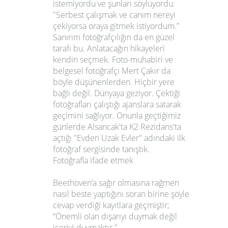
istemiyordu ve şunları söylüyordu:
"Serbest çalışmak ve canım nereyi
çekiyorsa oraya gitmek istiyordum.”
Sanırım fotoğrafçılığın da en güzel
tarafı bu. Anlatacağın hikayeleri
kendin seçmek. Foto-muhabiri ve
belgesel fotoğrafçı Mert Çakır da
böyle düşünenlerden. Hiçbir yere
bağlı değil. Dünyaya geziyor. Çektiği
fotoğrafları çalıştığı ajanslara satarak
geçimini sağlıyor. Onunla geçtiğimiz
günlerde Alsancak'ta K2 Rezidans'ta
açtığı "Evden Uzak Evler" adındaki ilk
fotoğraf sergisinde tanıştık.
Fotoğrafla ifade etmek
Beethoven’a sağır olmasına rağmen
nasıl beste yaptığını soran birine şöyle
cevap verdiği kayıtlara geçmiştir;
“Önemli olan dışarıyı duymak değil
içeriyi duymaktır.”