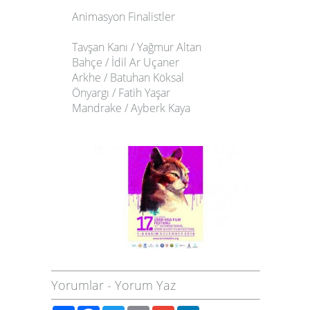
Animasyon Finalistler
Tavşan Kanı / Yağmur Altan
Bahçe / İdil Ar Uçaner
Arkhe / Batuhan Köksal
Önyargı / Fatih Yaşar
Mandrake / Ayberk Kaya
Yorumlar
-
Yorum Yaz