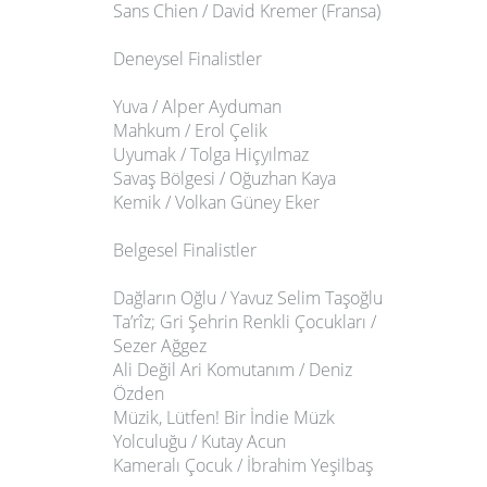
Sans Chien / David Kremer (Fransa)
Deneysel Finalistler
Yuva / Alper Ayduman
Mahkum / Erol Çelik
Uyumak / Tolga Hiçyılmaz
Savaş Bölgesi / Oğuzhan Kaya
Kemik / Volkan Güney Eker
Belgesel Finalistler
Dağların Oğlu / Yavuz Selim Taşoğlu
Ta’rîz; Gri Şehrin Renkli Çocukları /
Sezer Ağgez
Ali Değil Ari Komutanım / Deniz
Özden
Müzik, Lütfen! Bir İndie Müzk
Yolculuğu / Kutay Acun
Kameralı Çocuk / İbrahim Yeşilbaş