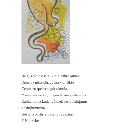
Ne güzeldir,sessizlikte birlikte olmak
Daha da güzeldir, gülmek birlikte
Cennetin ipekten şalı altında
Yosunlara ve kayın ağaçlarına yaslanarak,
Kahkahamız kadar yüksek sesli olduğunu
dosluğumuzun
Gösteriyor dişlerimizin beyazlığı.
F. Nietzche