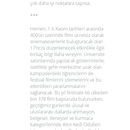
çok daha iyi noktalara taşınsa.
***
Hemen, 1-6 Kasım tarihleri arasında
400’ün üzerinde filmi ücretsiz olarak
sinemaseverlerle buluşturacak olan
17’ncisi düzenlenecek etkinlikle ilgili
birkaç bilgi daha vereyim. Üniversite
salonlarında yapılacak gösterimlerle,
özellikle şehir merkezine uzak olan
kampüslerdeki öğrencilerin de
festival filmlerini izlemelerini ve bu
etkinlikten yararlanmalarını
sağlanacak. Bu yıl festivale 66 ülkeden
bin 378 film başvuruda bulunurken,
geçtiğimiz günlerde ulusal ve
uluslararası dallarda animasyon,
belgesel, deneysel ve kurmaca
kategorilerinde Altın Kedi Ödülleri