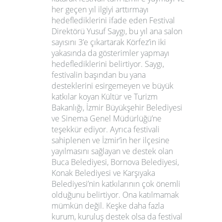
her geçen yıl ilgiyi arttırmayı
hedeflediklerini ifade eden Festival
Direktörü Yusuf Saygı, bu yıl ana salon
sayısını 3’e çıkartarak Körfez’in iki
yakasında da gösterimler yapmayı
hedeflediklerini belirtiyor. Saygı,
festivalin başından bu yana
desteklerini esirgemeyen ve büyük
katkılar koyan Kültür ve Turizm
Bakanlığı, İzmir Büyükşehir Belediyesi
ve Sinema Genel Müdürlüğü’ne
teşekkür ediyor. Ayrıca festivali
sahiplenen ve İzmir’in her ilçesine
yayılmasını sağlayan ve destek olan
Buca Belediyesi, Bornova Belediyesi,
Konak Belediyesi ve Karşıyaka
Belediyesi’nin katkılarının çok önemli
olduğunu belirtiyor. Ona katılmamak
mümkün değil. Keşke daha fazla
kurum, kuruluş destek olsa da festival