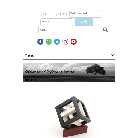
Üye Ol
Üye Girişi