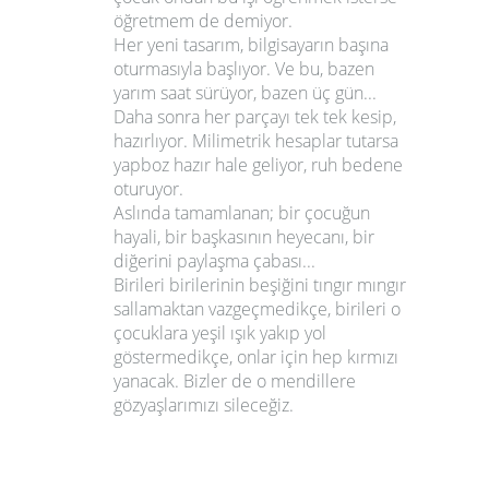
öğretmem de demiyor.
Her yeni tasarım, bilgisayarın başına
oturmasıyla başlıyor. Ve bu, bazen
yarım saat sürüyor, bazen üç gün...
Daha sonra her parçayı tek tek kesip,
hazırlıyor. Milimetrik hesaplar tutarsa
yapboz hazır hale geliyor, ruh bedene
oturuyor.
Aslında tamamlanan; bir çocuğun
hayali, bir başkasının heyecanı, bir
diğerini paylaşma çabası...
Birileri birilerinin beşiğini tıngır mıngır
sallamaktan vazgeçmedikçe, birileri o
çocuklara yeşil ışık yakıp yol
göstermedikçe, onlar için hep kırmızı
yanacak. Bizler de o mendillere
gözyaşlarımızı sileceğiz.