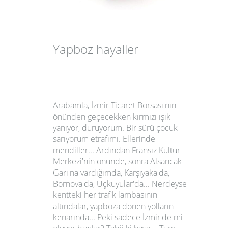
Yapboz hayaller
Arabamla, İzmir Ticaret Borsası'nın
önünden geçecekken kırmızı ışık
yanıyor, duruyorum. Bir sürü çocuk
sarıyorum etrafımı. Ellerinde
mendiller... Ardından Fransız Kültür
Merkezi'nin önünde, sonra Alsancak
Garı'na vardığımda, Karşıyaka'da,
Bornova'da, Üçkuyular'da... Nerdeyse
kentteki her trafik lambasının
altındalar, yapboza dönen yolların
kenarında... Peki sadece İzmir'de mi