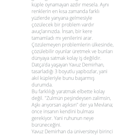
küple oynamayan azdır mesela. Aynı
renklerin en kısa zamanda farklı
yüzlerde yanyana gelmesiyle
çözülecek bir problem vardır
avuçlarınızda. İnsan, bir kere
tamamladı mı yenilerini arar.
Çözülemeyen problemlerin ülkesinde,
çözülebilir oyunlar üretmek ve bunları
dünyaya satmak kolay iş değildir.
Datça'da yaşayan
Yavuz Demirhan
,
tasarladığı 3 boyutlu yapbozlar, yani
akıl küpleriyle bunu başarmış
durumda.
Bu farklılığı yaratmak elbette kolay
değil. "Zulmün peşindeysen zalimsin,
Aşkı arıyorsan aşıksın" der ya
Mevlana
;
önce insanın kendini bulması
gerekiyor. Yani ruhunun neye
bürüneceğini.
Yavuz Demirhan
da üniversiteyi birinci