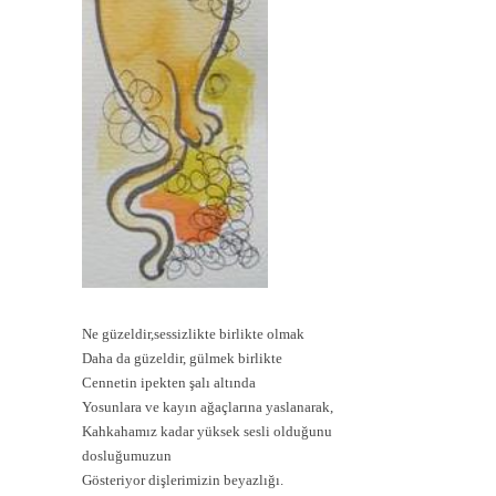
Ne güzeldir,sessizlikte birlikte olmak
Daha da güzeldir, gülmek birlikte
Cennetin ipekten şalı altında
Yosunlara ve kayın ağaçlarına yaslanarak,
Kahkahamız kadar yüksek sesli olduğunu
dosluğumuzun
Gösteriyor dişlerimizin beyazlığı.