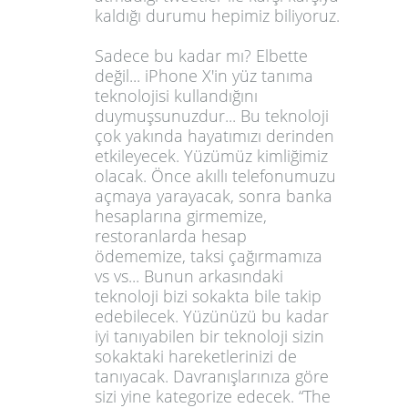
kaldığı durumu hepimiz biliyoruz.
Sadece bu kadar mı? Elbette
değil...
iPhone X'
in yüz tanıma
teknolojisi kullandığını
duymuşsunuzdur... Bu teknoloji
çok yakında hayatımızı derinden
etkileyecek. Yüzümüz kimliğimiz
olacak. Önce akıllı telefonumuzu
açmaya yarayacak, sonra banka
hesaplarına girmemize,
restoranlarda hesap
ödememize, taksi çağırmamıza
vs vs... Bunun arkasındaki
teknoloji bizi sokakta bile takip
edebilecek. Yüzünüzü bu kadar
iyi tanıyabilen bir teknoloji sizin
sokaktaki hareketlerinizi de
tanıyacak. Davranışlarınıza göre
sizi yine kategorize edecek.
“The