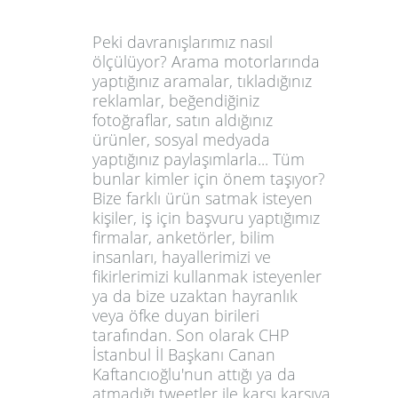
Peki davranışlarımız nasıl
ölçülüyor? Arama motorlarında
yaptığınız aramalar, tıkladığınız
reklamlar, beğendiğiniz
fotoğraflar, satın aldığınız
ürünler, sosyal medyada
yaptığınız paylaşımlarla... Tüm
bunlar kimler için önem taşıyor?
Bize farklı ürün satmak isteyen
kişiler, iş için başvuru yaptığımız
firmalar, anketörler, bilim
insanları, hayallerimizi ve
fikirlerimizi kullanmak isteyenler
ya da bize uzaktan hayranlık
veya öfke duyan birileri
tarafından. Son olarak
CHP
İstanbul İl Başkanı Canan
Kaftancıoğlu
'nun attığı ya da
atmadığı tweetler ile karşı karşıya