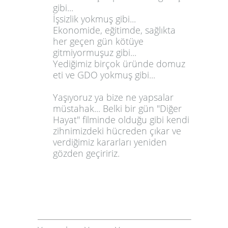
gibi...
İşsizlik yokmuş gibi...
Ekonomide, eğitimde, sağlıkta
her geçen gün kötüye
gitmiyormuşuz gibi...
Yediğimiz birçok üründe domuz
eti ve GDO yokmuş gibi...
Yaşıyoruz ya bize ne yapsalar
müstahak... Belki bir gün "Diğer
Hayat" filminde olduğu gibi kendi
zihnimizdeki hücreden çıkar ve
verdiğimiz kararları yeniden
gözden geçiririz.