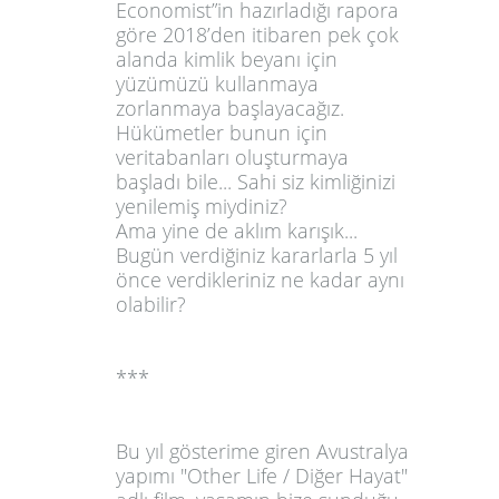
Economist”
in hazırladığı rapora
göre 2018’den itibaren pek çok
alanda kimlik beyanı için
yüzümüzü kullanmaya
zorlanmaya başlayacağız.
Hükümetler bunun için
veritabanları oluşturmaya
başladı bile... Sahi siz kimliğinizi
yenilemiş miydiniz?
Ama yine de aklım karışık...
Bugün verdiğiniz kararlarla 5 yıl
önce verdikleriniz ne kadar aynı
olabilir?
***
Bu yıl gösterime giren Avustralya
yapımı
"Other Life / Diğer Hayat"