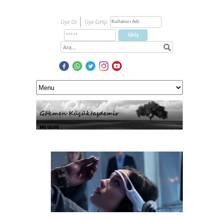
Üye Ol
Üye Girişi