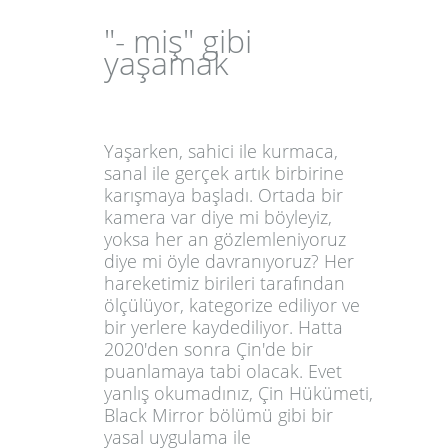
"- miş" gibi
yaşamak
Yaşarken, sahici ile kurmaca,
sanal ile gerçek artık birbirine
karışmaya başladı. Ortada bir
kamera var diye mi böyleyiz,
yoksa her an gözlemleniyoruz
diye mi öyle davranıyoruz? Her
hareketimiz birileri tarafından
ölçülüyor, kategorize ediliyor ve
bir yerlere kaydediliyor. Hatta
2020'den sonra Çin'de bir
puanlamaya tabi olacak. Evet
yanlış okumadınız, Çin Hükümeti,
Black Mirror
bölümü gibi bir
yasal uygulama ile