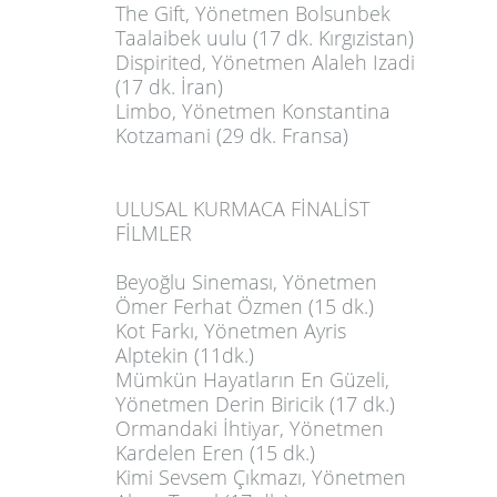
The Gift
, Yönetmen Bolsunbek
Taalaibek uulu (17 dk. Kırgızistan)
Dispirited
, Yönetmen Alaleh Izadi
(17 dk. İran)
Limbo
, Yönetmen Konstantina
Kotzamani (29 dk. Fransa)
ULUSAL KURMACA FİNALİST
FİLMLER
Beyoğlu Sineması
, Yönetmen
Ömer Ferhat Özmen (15 dk.)
Kot Farkı
, Yönetmen Ayris
Alptekin (11dk.)
Mümkün Hayatların En Güzeli
,
Yönetmen Derin Biricik (17 dk.)
Ormandaki İhtiyar
, Yönetmen
Kardelen Eren (15 dk.)
Kimi Sevsem Çıkmazı
, Yönetmen