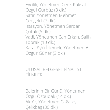
Evcilik
, Yönetmen Cenk Köksal,
Özgül Gürbüz (3 dk.)
Satır
, Yönetmen Mehmet
Çengelci (7 dk.)
İstasyon
, Yönetmen Serdar
Çotuk (5 dk.)
Vadi
, Yönetmen Can Erkan, Salih
Toprak (10 dk.)
Karaköy’ü İzlemek
, Yönetmen Ali
Özgür Güner (3 dk.)
ULUSAL BELGESEL FİNALİST
FİLMLER
Balerinin Bir Günü
, Yönetmen
Özgü Özbudak (14 dk.)
Aktör
, Yönetmen Çağatay
Çelikbaş (30 dk.)