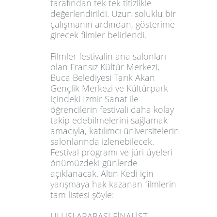
tarafından tek tek titizlikle
değerlendirildi. Uzun soluklu bir
çalışmanın ardından, gösterime
girecek filmler belirlendi.
Filmler festivalin ana salonları
olan Fransız Kültür Merkezi,
Buca Belediyesi Tarık Akan
Gençlik Merkezi ve Kültürpark
içindeki İzmir Sanat ile
öğrencilerin festivali daha kolay
takip edebilmelerini sağlamak
amacıyla, katılımcı üniversitelerin
salonlarında izlenebilecek.
Festival programı ve jüri üyeleri
önümüzdeki günlerde
açıklanacak. Altın Kedi için
yarışmaya hak kazanan filmlerin
tam listesi şöyle:
ULUSLARARASI FİNALİST