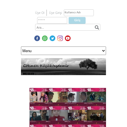
Üye Ol
Üye Girişi