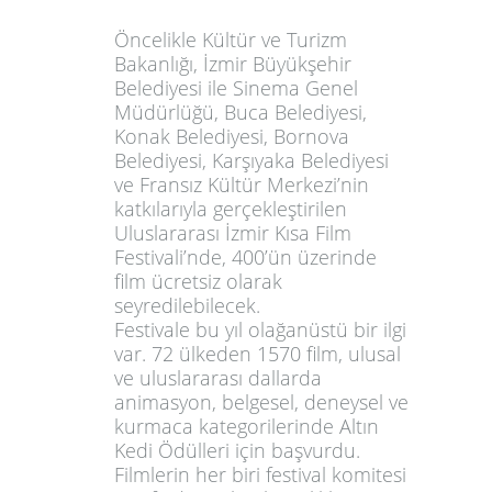
Öncelikle Kültür ve Turizm
Bakanlığı, İzmir Büyükşehir
Belediyesi ile Sinema Genel
Müdürlüğü, Buca Belediyesi,
Konak Belediyesi, Bornova
Belediyesi, Karşıyaka Belediyesi
ve Fransız Kültür Merkezi’nin
katkılarıyla gerçekleştirilen
Uluslararası İzmir Kısa Film
Festivali’nde, 400’ün üzerinde
film
ücretsiz
olarak
seyredilebilecek.
Festivale bu yıl olağanüstü bir ilgi
var. 72 ülkeden 1570 film, ulusal
ve uluslararası dallarda
animasyon, belgesel, deneysel ve
kurmaca kategorilerinde Altın
Kedi Ödülleri için başvurdu.
Filmlerin her biri festival komitesi