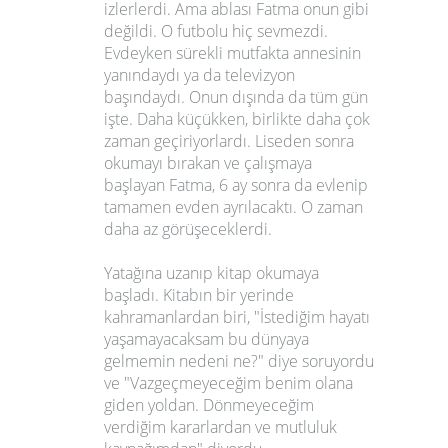
izlerlerdi. Ama ablası Fatma onun gibi
değildi. O futbolu hiç sevmezdi.
Evdeyken sürekli mutfakta annesinin
yanındaydı ya da televizyon
başındaydı. Onun dışında da tüm gün
işte. Daha küçükken, birlikte daha çok
zaman geçiriyorlardı. Liseden sonra
okumayı bırakan ve çalışmaya
başlayan Fatma, 6 ay sonra da evlenip
tamamen evden ayrılacaktı. O zaman
daha az görüşeceklerdi.
Yatağına uzanıp kitap okumaya
başladı. Kitabın bir yerinde
kahramanlardan biri, "İstediğim hayatı
yaşamayacaksam bu dünyaya
gelmemin nedeni ne?" diye soruyordu
ve "Vazgeçmeyeceğim benim olana
giden yoldan. Dönmeyeceğim
verdiğim kararlardan ve mutluluk