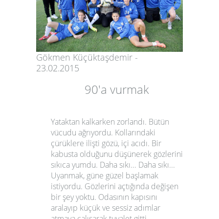
Gökmen Küçüktaşdemir -
23.02.2015
90'a vurmak
Yataktan kalkarken zorlandı. Bütün
vücudu ağrıyordu. Kollarındaki
çürüklere ilişti gözü, içi acıdı. Bir
kabusta olduğunu düşünerek gözlerini
sıkıca yumdu. Daha sıkı... Daha sıkı...
Uyanmak, güne güzel başlamak
istiyordu. Gözlerini açtığında değişen
bir şey yoktu. Odasının kapısını
aralayıp küçük ve sessiz adımlar
atmaya çalışarak tuvalet gitti.