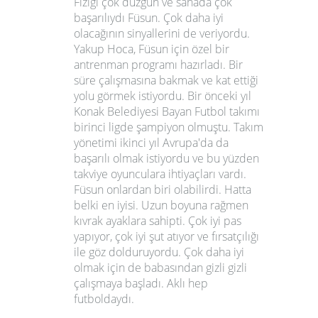
Fiziği çok düzgün ve sahada çok
başarılıydı Füsun. Çok daha iyi
olacağının sinyallerini de veriyordu.
Yakup Hoca, Füsun için özel bir
antrenman programı hazırladı. Bir
süre çalışmasına bakmak ve kat ettiği
yolu görmek istiyordu. Bir önceki yıl
Konak Belediyesi Bayan Futbol takımı
birinci ligde şampiyon olmuştu. Takım
yönetimi ikinci yıl Avrupa'da da
başarılı olmak istiyordu ve bu yüzden
takviye oyunculara ihtiyaçları vardı.
Füsun onlardan biri olabilirdi. Hatta
belki en iyisi. Uzun boyuna rağmen
kıvrak ayaklara sahipti. Çok iyi pas
yapıyor, çok iyi şut atıyor ve fırsatçılığı
ile göz dolduruyordu. Çok daha iyi
olmak için de babasından gizli gizli
çalışmaya başladı. Aklı hep
futboldaydı.