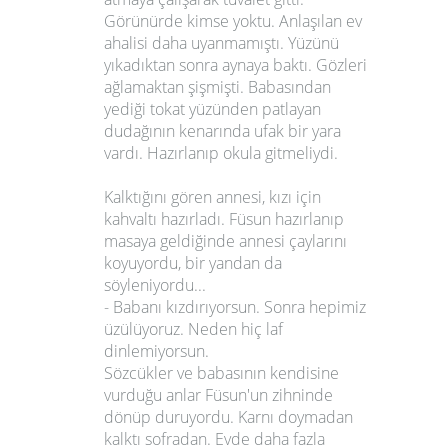
Görünürde kimse yoktu. Anlaşılan ev
ahalisi daha uyanmamıştı. Yüzünü
yıkadıktan sonra aynaya baktı. Gözleri
ağlamaktan şişmişti. Babasından
yediği tokat yüzünden patlayan
dudağının kenarında ufak bir yara
vardı. Hazırlanıp okula gitmeliydi.
Kalktığını gören annesi, kızı için
kahvaltı hazırladı. Füsun hazırlanıp
masaya geldiğinde annesi çaylarını
koyuyordu, bir yandan da
söyleniyordu...
- Babanı kızdırıyorsun. Sonra hepimiz
üzülüyoruz. Neden hiç laf
dinlemiyorsun.
Sözcükler ve babasının kendisine
vurduğu anlar Füsun'un zihninde
dönüp duruyordu. Karnı doymadan
kalktı sofradan. Evde daha fazla