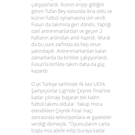
çalışıyorlardı. Kızının eriyip gittiğini
gören Tufan Bey sonunda ikna oldu ve
kızının futbol oynamasına izin verdi.
Füsun da takımına geri döndü. Yaptığı
özel antrenmanlardan ve geçen 2
haftanın ardından artık hazırdı. Murat
da bu süre zarfında da hep onun
yanındaydı. Antrenmanlardan kalan
zamanlarda da birlikte çalışıyorlardı.
Füsun'la birlikte takım daha da güç
kazandı.
O yıl Türkiye tarihinde ilk kez UEFA
Şampiyonlar Ligi'nde Çeyrek Final'ine
kadar çıkmayı başaran tek kadın
futbol takımı oldular. Yakup Hoca
elendikleri Çeyrek Final maçı
sonrasında televizyonlara ve gazeteler
verdiği demeçte, "Oyuncularım canla
başla mücadele edip buraya kadar