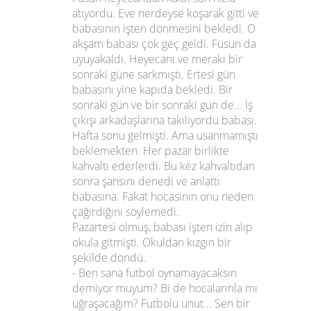
atıyordu. Eve nerdeyse koşarak gitti ve
babasının işten dönmesini bekledi. O
akşam babası çok geç geldi. Füsun da
uyuyakaldı. Heyecanı ve merakı bir
sonraki güne sarkmıştı. Ertesi gün
babasını yine kapıda bekledi. Bir
sonraki gün ve bir sonraki gün de... İş
çıkışı arkadaşlarına takılıyordu babası.
Hafta sonu gelmişti. Ama usanmamıştı
beklemekten. Her pazar birlikte
kahvaltı ederlerdi. Bu kez kahvaltıdan
sonra şansını denedi ve anlattı
babasına. Fakat hocasının onu neden
çağırdığını söylemedi.
Pazartesi olmuş, babası işten izin alıp
okula gitmişti. Okuldan kızgın bir
şekilde döndü.
- Ben sana futbol oynamayacaksın
demiyor muyum? Bi de hocalarınla mı
uğraşacağım? Futbolu unut... Sen bir