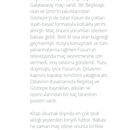
Galatasaray maçı vardı. Bir Beşiktaşlı
olan ve İzmir'in takımlarından
Göztepe'yi de tutan Füsun da çoktan
siyah-beyaz formasıyla koltukta yerini
almıştı. Maç öncesi yorumları izlerken
babası geldi. Belli ki ona olan kızgınlığı
geçmemişti. Kızıyla konuşmadı ve tüm
yalvarmalarına rağmen Füsun'un
televizyonda maç seyretmesine izin
vermedi, onu odasına gönderdi. Yüzü
düşmüştü iyice Füsun'un. Odasının
kapısını kapatıp kendisini yatağına attı.
Odasının duvarlarında Beşiktaş ve
Göztepe bayrakları, atkıları ve
oyuncularından bir kaç tanesinin
posteri vardı.
Kitap okumak dışında en çok zevk
aldığı şeylerden biriydi futbol. Babası
ne zaman maç izlese onunla birlikte