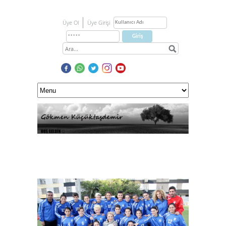
Üye Ol
Üye Girişi