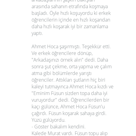
arasında sahanın etrafında koşmaya
başladı. Öyle hızlı koşuyordu ki erkek
öğrencilerin içinde en hızlı koşandan
daha hızlı koşarak iyi bir zamanlama
yaptı.
Ahmet Hoca şaşırmıştı. Teşekkür etti.
Ve erkek öğrencilere dönüp,
"Arkadaşınızı örnek alın" dedi. Daha
sonra şut çekme, orta yapma ve çalım
atma gibi bölümlerde yarıştı
öğrenciler. Attıkları şutların hiç biri
kaleyi tutmayınca Ahmet Hoca kızdı ve
"Eminim Füsun sizden topa daha iyi
vuruyordur" dedi. Öğrencilerden bir
kaçı gülünce, Ahmet Hoca Füsun'u
çağırdı. Füsun koşarak sahaya girdi.
Yüzü gülüyordu.
- Göster bakalım kendini.
Kalede Murat vardı. Füsun topu alıp