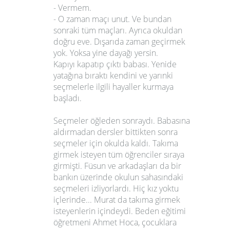
- Vermem.
- O zaman maçı unut. Ve bundan
sonraki tüm maçları. Ayrıca okuldan
doğru eve. Dışarıda zaman geçirmek
yok. Yoksa yine dayağı yersin.
Kapıyı kapatıp çıktı babası. Yenide
yatağına bıraktı kendini ve yarınki
seçmelerle ilgili hayaller kurmaya
başladı.
Seçmeler öğleden sonraydı. Babasına
aldırmadan dersler bittikten sonra
seçmeler için okulda kaldı. Takıma
girmek isteyen tüm öğrenciler sıraya
girmişti. Füsun ve arkadaşları da bir
bankın üzerinde okulun sahasındaki
seçmeleri izliyorlardı. Hiç kız yoktu
içlerinde... Murat da takıma girmek
isteyenlerin içindeydi. Beden eğitimi
öğretmeni Ahmet Hoca, çocuklara