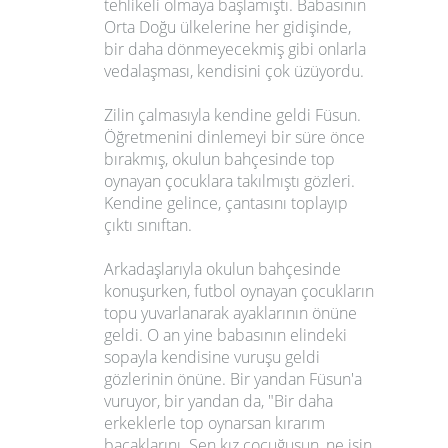
tehlikeli olmaya başlamıştı. Babasının
Orta Doğu ülkelerine her gidişinde,
bir daha dönmeyecekmiş gibi onlarla
vedalaşması, kendisini çok üzüyordu.
Zilin çalmasıyla kendine geldi Füsun.
Öğretmenini dinlemeyi bir süre önce
bırakmış, okulun bahçesinde top
oynayan çocuklara takılmıştı gözleri.
Kendine gelince, çantasını toplayıp
çıktı sınıftan.
Arkadaşlarıyla okulun bahçesinde
konuşurken, futbol oynayan çocukların
topu yuvarlanarak ayaklarının önüne
geldi. O an yine babasının elindeki
sopayla kendisine vuruşu geldi
gözlerinin önüne. Bir yandan Füsun'a
vuruyor, bir yandan da, "Bir daha
erkeklerle top oynarsan kırarım
bacaklarını. Sen kız çocuğusun, ne işin