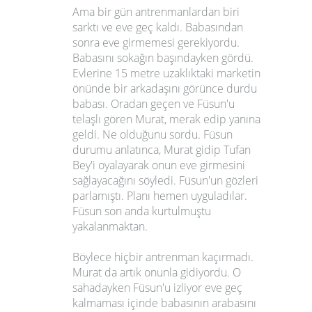
Ama bir gün antrenmanlardan biri
sarktı ve eve geç kaldı. Babasından
sonra eve girmemesi gerekiyordu.
Babasını sokağın başındayken gördü.
Evlerine 15 metre uzaklıktaki marketin
önünde bir arkadaşını görünce durdu
babası. Oradan geçen ve Füsun'u
telaşlı gören Murat, merak edip yanına
geldi. Ne olduğunu sordu. Füsun
durumu anlatınca, Murat gidip Tufan
Bey'i oyalayarak onun eve girmesini
sağlayacağını söyledi. Füsun'un gözleri
parlamıştı. Planı hemen uyguladılar.
Füsun son anda kurtulmuştu
yakalanmaktan.
Böylece hiçbir antrenman kaçırmadı.
Murat da artık onunla gidiyordu. O
sahadayken Füsun'u izliyor eve geç
kalmaması içinde babasının arabasını