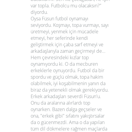
var topla. Futbolcu mu olacaksın?"
diyordu.
Oysa Füsun futbol oynamayı
seviyordu. Koşmayı, topa vurmayı, sayı
üretmeyi, yenmek için mücadele
etmeyi, her seferinde kendi
geliştirmek için çaba sarf etmeyi ve
arkadaşlarıyla zaman geçirmeyi de...
Hem çevresindeki kızlar top
oynamıyordu ki. O da mecburen
erkeklerle oynuyordu. Futbol da bir
spordu ve güçlü olmak, topa hakim
olabilmek, iyi koşabilmenin yanın da
biraz da yetenekli olmak gerekiyordu.
Erkek arkadaşları severdi Füsun'u.
Onu da aralarına alırlardı top
oynarken. Bazen dalga geçseler ve
ona, "erkek gibi" sıfatını yakıştırsalar
da o gücenmezdi. Ama o da yapılan
tüm dil dökmelere rağmen maçlarda