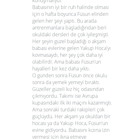
konuşmalıydı.
Babasının iyi bir ruh halinde olması
için o hafta boyunca Füsun elinden
gelen her şeyi yaptı. Bu arada
antrenmanlara başladığından beri
okuldaki dersleri de çok iyileşmişti.
Her şeyin güzel başladığı o akşam
babası evlerine gelen Yakup Hoca'yı
kovmasaydı, her şey çok daha iyi
olabilirdi. Ama babası Füsun'un
hayalleri bir kez daha yıktı.
O günden sonra Füsun önce okulu
sonra da yemek yemeyi bıraktı.
Güzeller güzeli kız hiç odasından
çıkmıyordu. Takımı ise Avrupa
kupasındaki ilk iki maçını kazanmıştı.
Ama sonraki turdaki rakipleri çok
güçlüydü. Her akşam ya okuldan bir
hocası ya da Yakup Hoca, Füsun'un
evine gidiyordu. Babasını kızına izin
vermesi için ikna etmeye