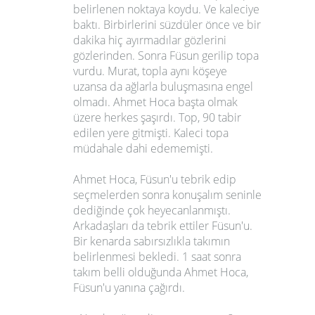
belirlenen noktaya koydu. Ve kaleciye
baktı. Birbirlerini süzdüler önce ve bir
dakika hiç ayırmadılar gözlerini
gözlerinden. Sonra Füsun gerilip topa
vurdu. Murat, topla aynı köşeye
uzansa da ağlarla buluşmasına engel
olmadı. Ahmet Hoca başta olmak
üzere herkes şaşırdı. Top, 90 tabir
edilen yere gitmişti. Kaleci topa
müdahale dahi edememişti.
Ahmet Hoca, Füsun'u tebrik edip
seçmelerden sonra konuşalım seninle
dediğinde çok heyecanlanmıştı.
Arkadaşları da tebrik ettiler Füsun'u.
Bir kenarda sabırsızlıkla takımın
belirlenmesi bekledi. 1 saat sonra
takım belli olduğunda Ahmet Hoca,
Füsun'u yanına çağırdı.