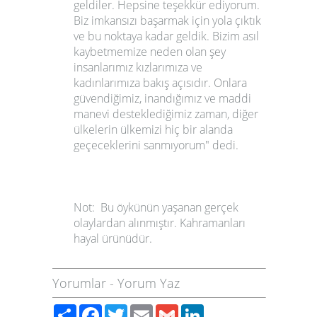
geldiler. Hepsine teşekkür ediyorum.
Biz imkansızı başarmak için yola çıktık
ve bu noktaya kadar geldik. Bizim asıl
kaybetmemize neden olan şey
insanlarımız kızlarımıza ve
kadınlarımıza bakış açısıdır. Onlara
güvendiğimiz, inandığımız ve maddi
manevi desteklediğimiz zaman, diğer
ülkelerin ülkemizi hiç bir alanda
geçeceklerini sanmıyorum" dedi.
Not: Bu öykünün yaşanan gerçek
olaylardan alınmıştır. Kahramanları
hayal ürünüdür.
Yorumlar
-
Yorum Yaz
Paylaş
Facebook
Twitter
Email
Gmail
LinkedIn