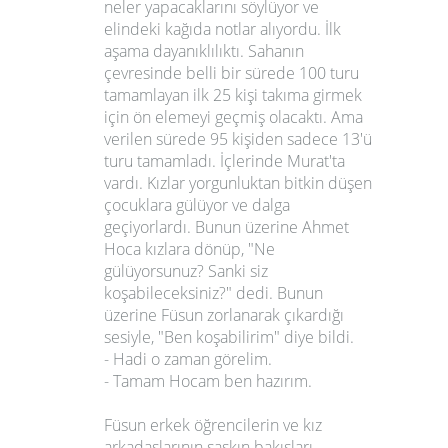
neler yapacaklarını söylüyor ve
elindeki kağıda notlar alıyordu. İlk
aşama dayanıklılıktı. Sahanın
çevresinde belli bir sürede 100 turu
tamamlayan ilk 25 kişi takıma girmek
için ön elemeyi geçmiş olacaktı. Ama
verilen sürede 95 kişiden sadece 13'ü
turu tamamladı. İçlerinde Murat'ta
vardı. Kızlar yorgunluktan bitkin düşen
çocuklara gülüyor ve dalga
geçiyorlardı. Bunun üzerine Ahmet
Hoca kızlara dönüp, "Ne
gülüyorsunuz? Sanki siz
koşabileceksiniz?" dedi. Bunun
üzerine Füsun zorlanarak çıkardığı
sesiyle, "Ben koşabilirim" diye bildi.
- Hadi o zaman görelim.
- Tamam Hocam ben hazırım.
Füsun erkek öğrencilerin ve kız
arkadaşlarının şaşkın bakışları