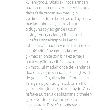
kullanıyordu. Okuldaki hocalarından
bazıları da ona derslerinde ve futbola
daha fazla zaman ayırması için
yardımcı oldu. Yakup Hoca, 3 ay sonra
maçlara çıkmak için artık hazır
olduğunu söylediğinde Füsun
sevinçten uçacakmış gibi hissetti.
O hafta Eskişehirspor'la kendi
sahalarında maçları vardı. Takımın en
küçüğüydü. Soyunma odasından
çıkmadan önce son bir kez aynaya
baktı ve gülümsedi. Sahaya en son o
çıkmıştı. Çıkmadan önce de kendince
dua etti. O gün sahada çok çalıştı ve 1
de gol attı. O golle takımı 3 puan aldı.
Yeni şampiyonluk için çok önemli bir
yol kat etmişlerdi. Çok mutluydu. Ama
haftaya Bursa'ya deplasmana gitmeleri
gerekiyordu. Şimdi sıra Yakup
Hoca'daydı. Füsun'un babasıyla