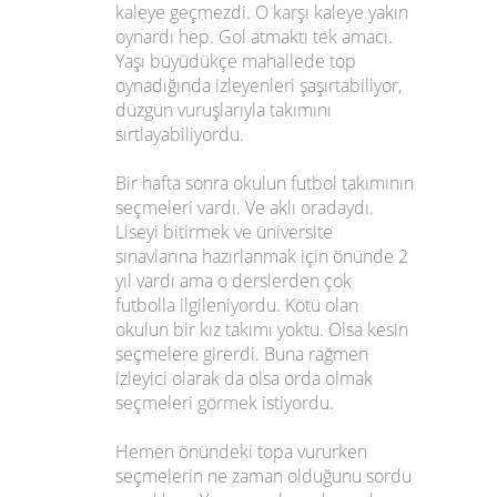
kaleye geçmezdi. O karşı kaleye yakın
oynardı hep. Gol atmaktı tek amacı.
Yaşı büyüdükçe mahallede top
oynadığında izleyenleri şaşırtabiliyor,
düzgün vuruşlarıyla takımını
sırtlayabiliyordu.
Bir hafta sonra okulun futbol takımının
seçmeleri vardı. Ve aklı oradaydı.
Liseyi bitirmek ve üniversite
sınavlarına hazırlanmak için önünde 2
yıl vardı ama o derslerden çok
futbolla ilgileniyordu. Kötü olan
okulun bir kız takımı yoktu. Olsa kesin
seçmelere girerdi. Buna rağmen
izleyici olarak da olsa orda olmak
seçmeleri görmek istiyordu.
Hemen önündeki topa vururken
seçmelerin ne zaman olduğunu sordu